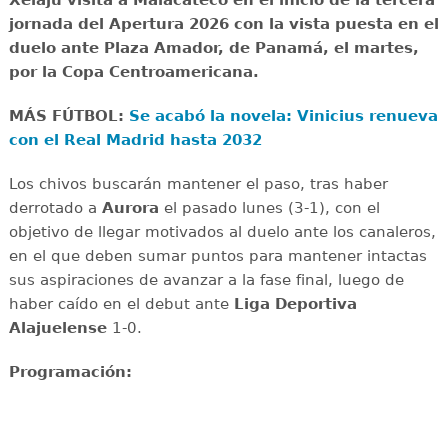
Xelajú visita a Malacateco en el inicio de la tercera
jornada del Apertura 2026 con la vista puesta en el
duelo ante Plaza Amador, de Panamá, el martes,
por la Copa Centroamericana.
MÁS FÚTBOL:
Se acabó la novela: Vinicius renueva
con el Real Madrid hasta 2032
Los chivos buscarán mantener el paso, tras haber
derrotado a
Aurora
el pasado lunes (3-1), con el
objetivo de llegar motivados al duelo ante los canaleros,
en el que deben sumar puntos para mantener intactas
sus aspiraciones de avanzar a la fase final, luego de
haber caído en el debut ante
Liga Deportiva
Alajuelense
1-0.
Programación: