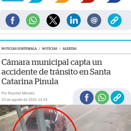
NOTICIAS GUATEMALA
/
NOTICIAS
/
ALERTAS
Cámara municipal capta un
accidente de tránsito en Santa
Catarina Pinula
Por Reychel Méndez
03 de agosto de 2026, 01:44