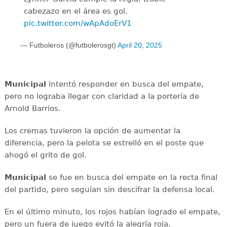
cabezazo en el área es gol.
pic.twitter.com/wApAdoErV1
— Futboleros (@futbolerosgt)
April 20, 2025
Municipal
intentó responder en busca del empate,
pero no lograba llegar con claridad a la portería de
Arnold Barrios.
Los cremas tuvieron la opción de aumentar la
diferencia, pero la pelota se estrelló en el poste que
ahogó el grito de gol.
Municipal
se fue en busca del empate en la recta final
del partido, pero seguían sin descifrar la defensa local.
En el último minuto, los rojos habían logrado el empate,
pero un fuera de juego evitó la alegría roja.