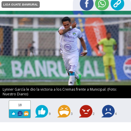
LIGA GUATE BANRURAL
Lynner García le dio la victoria a los Cremas frente a Municipal. (Foto:
Nuestro Diario)
18
9
3
2
4