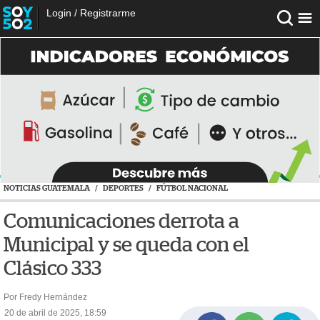
Login
/
Registrarme
NOTICIAS GUATEMALA
/
DEPORTES
/
FÚTBOL NACIONAL
Comunicaciones derrota a
Municipal y se queda con el
Clásico 333
Por Fredy Hernández
20 de abril de 2025, 18:59