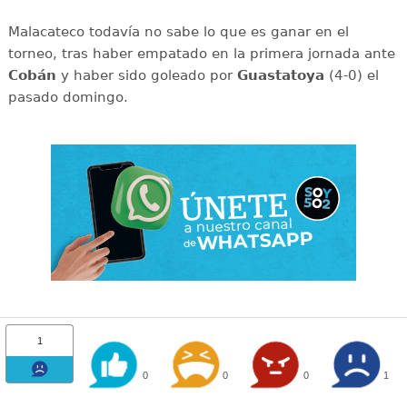
Malacateco todavía no sabe lo que es ganar en el
torneo, tras haber empatado en la primera jornada ante
Cobán
y haber sido goleado por
Guastatoya
(4-0) el
pasado domingo.
1
0
0
0
1