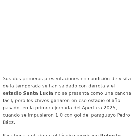
Sus dos primeras presentaciones en condición de visita
de la temporada se han saldado con derrota y el
estadio Santa Lucía
no se presenta como una cancha
fácil, pero los chivos ganaron en ese estadio el año
pasado, en la primera jornada del Apertura 2025,
cuando se impusieron 1-0 con gol del paraguayo Pedro
Báez.
Para buscar el triunfo el técnico mexicano
Roberto