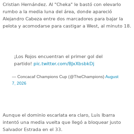
Cristian Hernández. Al "Cheka" le bastó con elevarlo
rumbo a la media luna del área, donde apareció
Alejandro Cabeza entre dos marcadores para bajar la
pelota y acomodarse para castigar a West, al minuto 18.
¡Los Rojos encuentran el primer gol del
partido!
pic.twitter.com/BJxXbsbkDj
— Concacaf Champions Cup (@TheChampions)
August
7, 2026
Aunque el dominio escarlata era claro, Luis Ibarra
intentó una media vuelta que llegó a bloquear justo
Salvador Estrada en el 33.