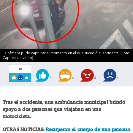
La cámara pudo capturar el momento en el que sucedió el accidente. (Foto:
Captura de video)
18
3
6
3
6
Tras el accidente, una ambulancia municipal brindó
apoyo a dos personas que viajaban en una
motocicleta.
OTRAS NOTICIAS:
Recuperan el cuerpo de una persona