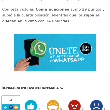
Con esta victoria,
Comunicaciones
sumó 29 puntos y
subió a la cuarta posición. Mientras que los
rojos
se
quedan en la cima con 34 unidades.
ÚLTIMAS NOTICIAS DE GUATEMALA
18
9
3
2
4