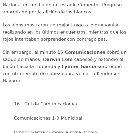
Nacional en medio de un estadio Cementos Progreso
abarrotado por la afición de los blancos.
Los albos mostraron un mejor juego a lo que venían
realizando en los últimos encuentros, mientras que los
rojos intentaban sorprender con contragolpes.
Sin embargo, al minuto 16
Comunicaciones
cobró un
saque de manos,
Darwin Lom
cabeceó y extendió el
balón hacia la izquierda y
Lynner García
sorprendió
con otro remate de cabeza para vencer a Kenderson
Navarro.
16 | Gol de Comunicaciones
Comunicaciones 1-0 Municipal
Lynner García cumple la regla. Doble