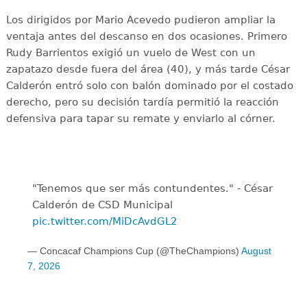
Los dirigidos por Mario Acevedo pudieron ampliar la
ventaja antes del descanso en dos ocasiones. Primero
Rudy Barrientos exigió un vuelo de West con un
zapatazo desde fuera del área (40), y más tarde César
Calderón entró solo con balón dominado por el costado
derecho, pero su decisión tardía permitió la reacción
defensiva para tapar su remate y enviarlo al córner.
"Tenemos que ser más contundentes." - César
Calderón de CSD Municipal ️
pic.twitter.com/MiDcAvdGL2
— Concacaf Champions Cup (@TheChampions)
August
7, 2026