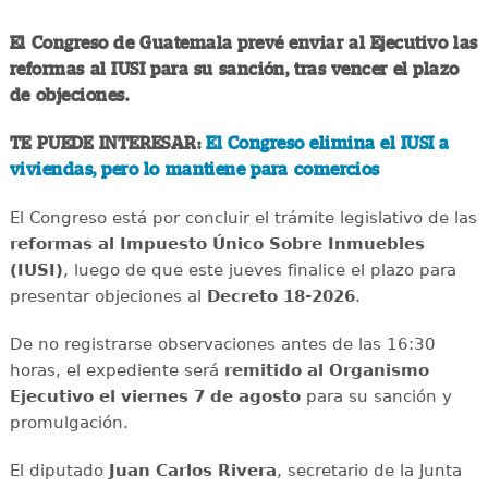
El Congreso de Guatemala prevé enviar al Ejecutivo las
reformas al IUSI para su sanción, tras vencer el plazo
de objeciones.
TE PUEDE INTERESAR:
El Congreso elimina el IUSI a
viviendas, pero lo mantiene para comercios
El Congreso está por concluir el trámite legislativo de las
reformas al Impuesto Único Sobre Inmuebles
(IUSI)
, luego de que este jueves finalice el plazo para
presentar objeciones al
Decreto 18-2026
.
De no registrarse observaciones antes de las 16:30
horas, el expediente será
remitido al Organismo
Ejecutivo el viernes 7 de agosto
para su sanción y
promulgación.
El diputado
Juan Carlos Rivera
, secretario de la Junta