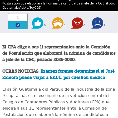
Postulación que elaborará la nomina de candidatos a jefe de la CGC. (Foto:
GuatemalaVisible/Soy502)
1
0
0
0
1
El CPA elige a sus 11 representantes ante la Comisión
de Postulación que elaborará la nómina de candidatos
a jefe de la CGC, período 2026-2030.
OTRAS NOTICIAS:
Examen forense determinará si José
Zamora puede viajar a EE.UU. por cuestión médica
El salón Guatemala del Parque de la Industria de la zona
9 capitalina, es el escenario de la votación central del
Colegio de Contadores Públicos y Auditores (CPA) que
elegirá a sus 11 representantes ante la Comisión de
Postulación que elaborará la nómina de candidatos a