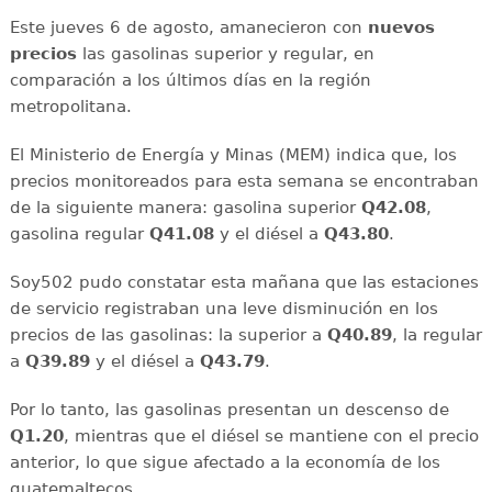
Este jueves 6 de agosto, amanecieron con
nuevos
precios
las gasolinas superior y regular, en
comparación a los últimos días en la región
metropolitana.
El Ministerio de Energía y Minas (MEM) indica que, los
precios monitoreados para esta semana se encontraban
de la siguiente manera: gasolina superior
Q42.08
,
gasolina regular
Q41.08
y el diésel a
Q43.80
.
Soy502 pudo constatar esta mañana que las estaciones
de servicio registraban una leve disminución en los
precios de las gasolinas: la superior a
Q40.89
, la regular
a
Q39.89
y el diésel a
Q43.79
.
Por lo tanto, las gasolinas presentan un descenso de
Q1.20
, mientras que el diésel se mantiene con el precio
anterior, lo que sigue afectado a la economía de los
guatemaltecos.