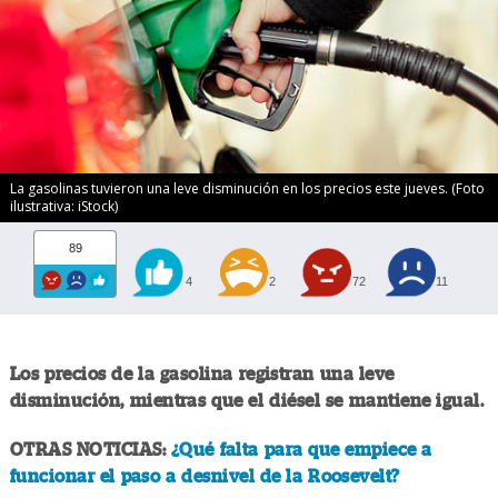
La gasolinas tuvieron una leve disminución en los precios este jueves. (Foto
ilustrativa: iStock)
89
4
2
72
11
Los precios de la gasolina registran una leve
disminución, mientras que el diésel se mantiene igual.
OTRAS NOTICIAS:
¿Qué falta para que empiece a
funcionar el paso a desnivel de la Roosevelt?