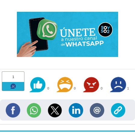
1
0
0
0
1