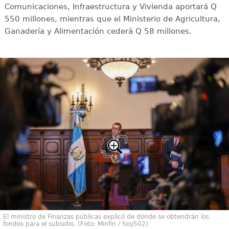
Comunicaciones, Infraestructura y Vivienda aportará Q
550 millones, mientras que el Ministerio de Agricultura,
Ganadería y Alimentación cederá Q 58 millones.
El ministro de Finanzas públicas explicó de dónde se obtendrán los
fondos para el subsidio. (Foto: Minfin / Soy502)