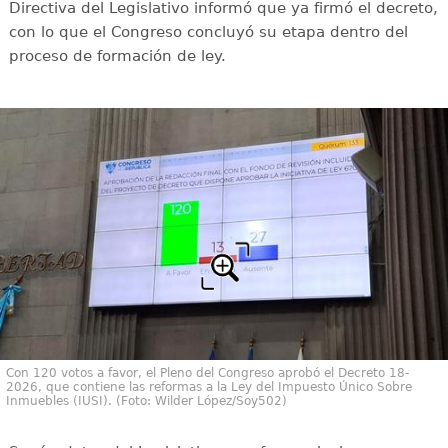
Directiva del Legislativo informó que ya firmó el decreto,
con lo que el Congreso concluyó su etapa dentro del
proceso de formación de ley.
Con 120 votos a favor, el Pleno del Congreso aprobó el Decreto 18-
2026, que contiene las reformas a la Ley del Impuesto Único Sobre
Inmuebles (IUSI). (Foto: Wilder López/Soy502)