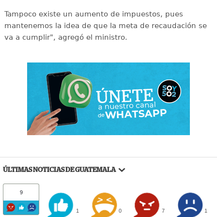
Tampoco existe un aumento de impuestos, pues
mantenemos la idea de que la meta de recaudación se
va a cumplir", agregó el ministro.
ÚLTIMAS NOTICIAS DE GUATEMALA
9
1
0
7
1