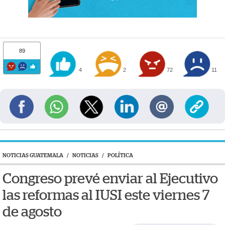
89
4
2
72
11
NOTICIAS GUATEMALA
/
NOTICIAS
/
POLÍTICA
Congreso prevé enviar al Ejecutivo
las reformas al IUSI este viernes 7
de agosto