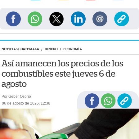
NOTICIAS GUATEMALA
/
DINERO
/
ECONOMÍA
Así amanecen los precios de los
combustibles este jueves 6 de
agosto
Por Geber Osorio
06 de agosto de 2026, 12:38