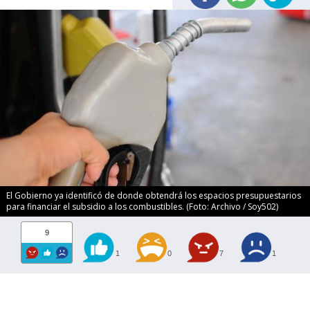
El Gobierno ya identificó de donde obtendrá los espacios presupuestarios
para financiar el subsidio a los combustibles. (Foto: Archivo / Soy502)
9
1
0
7
1