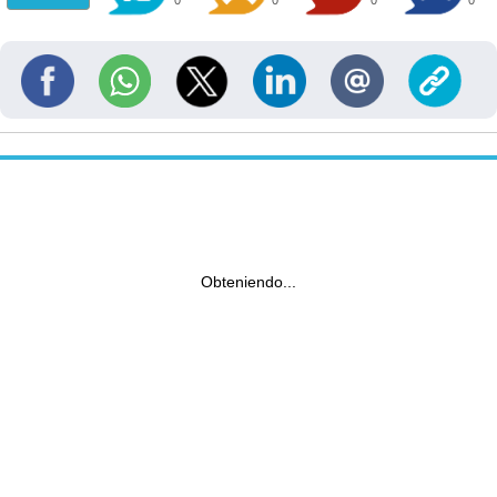
Obteniendo...