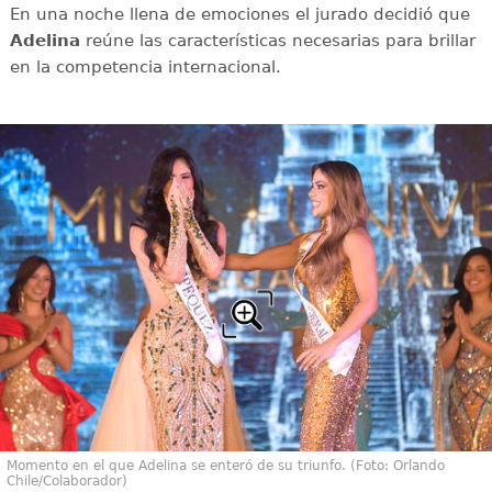
En una noche llena de emociones el jurado decidió que
Adelina
reúne las características necesarias para brillar
en la competencia internacional.
Momento en el que Adelina se enteró de su triunfo. (Foto: Orlando
Chile/Colaborador)