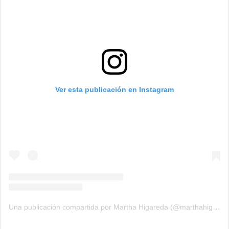
Ver esta publicación en Instagram
Una publicación compartida por Martha Higareda (@marthahigareda)