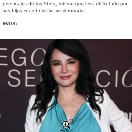
personajes de Toy Story, mismo que será disfrutado por
sus hijos cuando estén en el mundo.
MIRA: