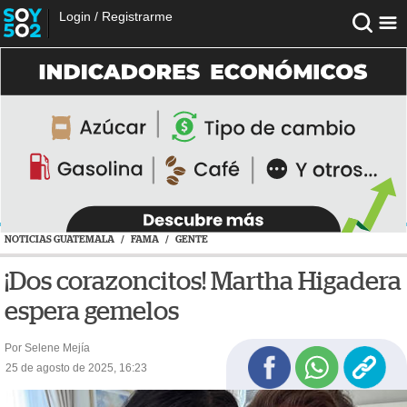
Login
/
Registrarme
NOTICIAS GUATEMALA
/
FAMA
/
GENTE
¡Dos corazoncitos! Martha Higadera
espera gemelos
Por Selene Mejía
25 de agosto de 2025, 16:23