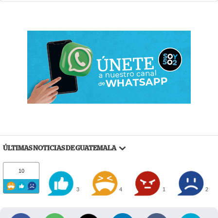
ÚLTIMAS NOTICIAS DE GUATEMALA
10
3
4
1
2