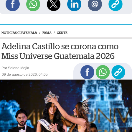
NOTICIAS GUATEMALA
/
FAMA
/
GENTE
Adelina Castillo se corona como
Miss Universe Guatemala 2026
Por Selene Mejía
09 de agosto de 2026, 04:05