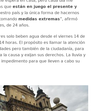
me espera en casa, pero cada día me
ás que
están en juego el presente y
estro país y la única forma de hacernos
 tomando
medidas extremas
”, afirmó
es, de 24 años.
s solo beben agua desde el viernes 14 de
14 horas. El propósito es llamar la atención
idades pero también de la ciudadanía, para
 la causa y exijan sus derechos. La lluvia y
on impedimento para que lleven a cabo su