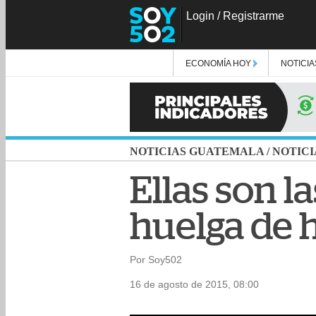
Login
/
Registrarme
ECONOMÍA HOY
NOTICIA
NOTICIAS GUATEMALA
/
NOTICI
Ellas son 
huelga de 
Por Soy502
16 de agosto de 2015, 08:00