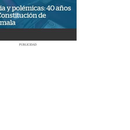
ia y polémicas: 40 años
Constitución de
emala
PUBLICIDAD