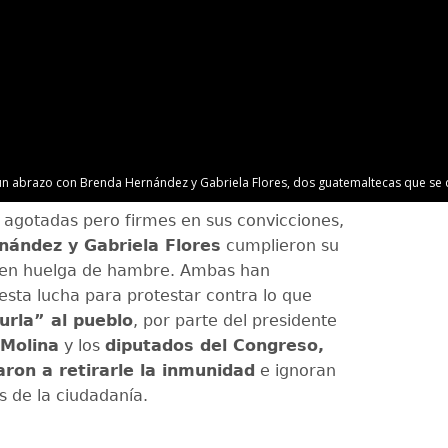
n abrazo con Brenda Hernández y Gabriela Flores, dos guatemaltecas que se d
 agotadas pero firmes en sus convicciones,
nández y Gabriela Flores
cumplieron su
 en huelga de hambre. Ambas han
sta lucha para protestar contra lo que
urla” al pueblo
, por parte del presidente
 Molina
y los
diputados del Congreso,
ron a retirarle la inmunidad
e ignoran
 de la ciudadanía.