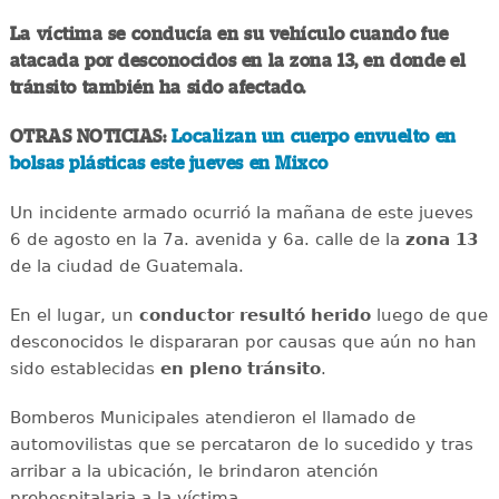
La víctima se conducía en su vehículo cuando fue
atacada por desconocidos en la zona 13, en donde el
tránsito también ha sido afectado.
OTRAS NOTICIAS:
Localizan un cuerpo envuelto en
bolsas plásticas este jueves en Mixco
Un incidente armado ocurrió la mañana de este jueves
6 de agosto en la 7a. avenida y 6a. calle de la
zona 13
de la ciudad de Guatemala.
En el lugar, un
conductor
resultó
herido
luego de que
desconocidos le dispararan por causas que aún no han
sido establecidas
en
pleno
tránsito
.
Bomberos Municipales atendieron el llamado de
automovilistas que se percataron de lo sucedido y tras
arribar a la ubicación, le brindaron atención
prehospitalaria a la víctima.