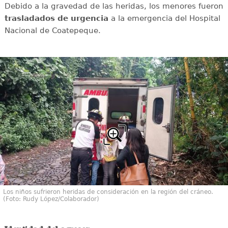
Debido a la gravedad de las heridas, los menores fueron
trasladados de urgencia
a la emergencia del Hospital
Nacional de Coatepeque.
Los niños sufrieron heridas de consideración en la región del cráneo.
(Foto: Rudy López/Colaborador)