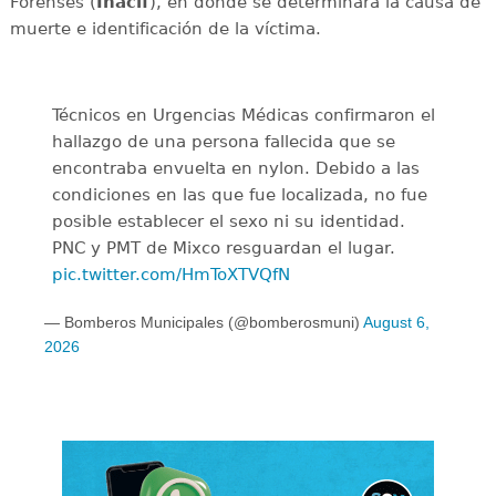
Forenses (
Inacif
), en donde se determinará la causa de
muerte e identificación de la víctima.
Técnicos en Urgencias Médicas confirmaron el
hallazgo de una persona fallecida que se
encontraba envuelta en nylon. Debido a las
condiciones en las que fue localizada, no fue
posible establecer el sexo ni su identidad.
PNC y PMT de Mixco resguardan el lugar.
pic.twitter.com/HmToXTVQfN
— Bomberos Municipales (@bomberosmuni)
August 6,
2026