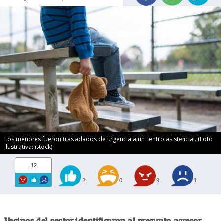
Los menores fueron trasladados de urgencia a un centro asistencial. (Foto
ilustrativa: iStock)
12
2
0
9
1
Vecinos del sector identificaron al presunto agresor,