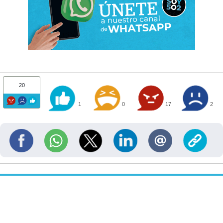
20
1
0
17
2