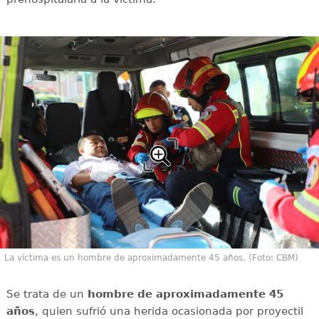
La víctima es un hombre de aproximadamente 45 años. (Foto: CBM)
Se trata de un
hombre de aproximadamente 45
años
, quien sufrió una herida ocasionada por proyectil