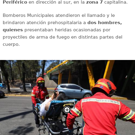
Periférico
en dirección al sur, en la
zona 7
capitalina.
Bomberos Municipales atendieron el llamado y le
brindaron atención prehospitalaria a
dos hombres,
quienes
presentaban heridas ocasionadas por
proyectiles de arma de fuego en distintas partes del
cuerpo.