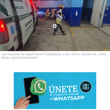
Los menores de edad fueron trasladados a un centro asistencial. (Foto:
Rudy López/Colaborador)