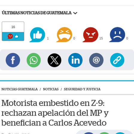
ÚLTIMAS NOTICIAS DE GUATEMALA
16
1
0
15
0
NOTICIAS GUATEMALA
/
NOTICIAS
/
SEGURIDAD Y JUSTICIA
Motorista embestido en Z-9:
rechazan apelación del MP y
benefician a Carlos Acevedo