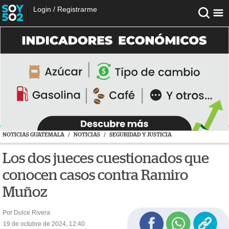
Login
/
Registrarme
NOTICIAS GUATEMALA
/
NOTICIAS
/
SEGURIDAD Y JUSTICIA
Los dos jueces cuestionados que
conocen casos contra Ramiro
Muñoz
Por Dulce Rivera
19 de octubre de 2024, 12:40