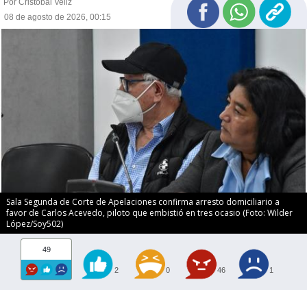
Por Cristóbal Veliz
08 de agosto de 2026, 00:15
Sala Segunda de Corte de Apelaciones confirma arresto domiciliario a
favor de Carlos Acevedo, piloto que embistió en tres ocasio (Foto: Wilder
López/Soy502)
49
2
0
46
1