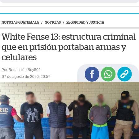
NOTICIAS GUATEMALA
/
NOTICIAS
/
SEGURIDAD Y JUSTICIA
White Fense 13: estructura criminal
que en prisión portaban armas y
celulares
Por Redacción Soy502
07 de agosto de 2026, 20:57