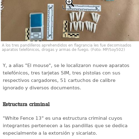
A los tres pandilleros aprehendidos en flagrancia les fue decomisados
aparatos telefónicos, drogas y armas de fuego. (Foto: MP/Soy502)
Y, a alias "El mouse", se le localizaron nueve aparatos
telefónicos, tres tarjetas SIM, tres pistolas con sus
respectivos cargadores, 51 cartuchos de calibre
ignorado y diversos documentos.
Estructura criminal
"White Fence 13" es una estructura criminal cuyos
integrantes pertenecen a las pandillas que se dedica
especialmente a la extorsión y sicariato.