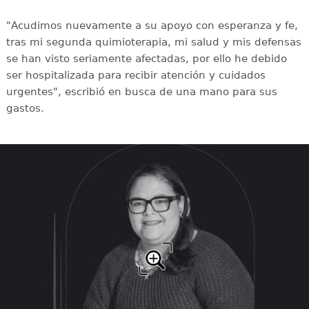
"Acudimos nuevamente a su apoyo con esperanza y fe,
tras mi segunda quimioterapia, mi salud y mis defensas
se han visto seriamente afectadas, por ello he debido
ser hospitalizada para recibir atención y cuidados
urgentes", escribió en busca de una mano para sus
gastos.