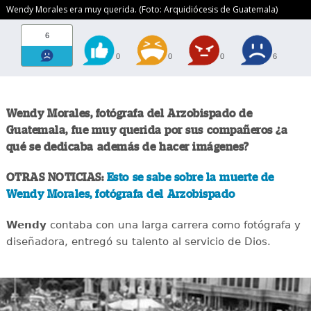
Wendy Morales era muy querida. (Foto: Arquidiócesis de Guatemala)
6
0
0
0
6
Wendy Morales, fotógrafa del Arzobispado de
Guatemala, fue muy querida por sus compañeros ¿a
qué se dedicaba además de hacer imágenes?
OTRAS NOTICIAS:
Esto se sabe sobre la muerte de
Wendy Morales, fotógrafa del Arzobispado
Wendy
contaba con una larga carrera como fotógrafa y
diseñadora, entregó su talento al servicio de Dios.