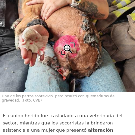
Uno de los perros sobrevivió, pero resultó con quemaduras de
gravedad. (Foto: CVB)
El canino herido fue trasladado a una veterinaria del
sector, mientras que los socorristas le brindaron
asistencia a una mujer que presentó
alteración