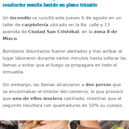
conductor resulta herido en pleno tránsito
Un
incendio
se suscitó este jueves 6 de agosto en un
taller de
carpintería
ubicado en la 8a. calle y 13
avenida de
Ciudad San Cristóbal
, en la
zona 8 de
Mixco
.
Bomberos Voluntarios fueron alertados y tras arribar al
lugar laboraron durante varios minutos hasta sofocar las
llamas y evitar que el fuego se propagara en todo el
inmueble.
Sin embargo, las llamas alcanzaron a
dos perros
que
se encontraban el interior del comercio, lo que provocó
que
uno de ellos muriera
calcinado, mientras que el
segundo resultara con
quemaduras en 50% su cuerpo.