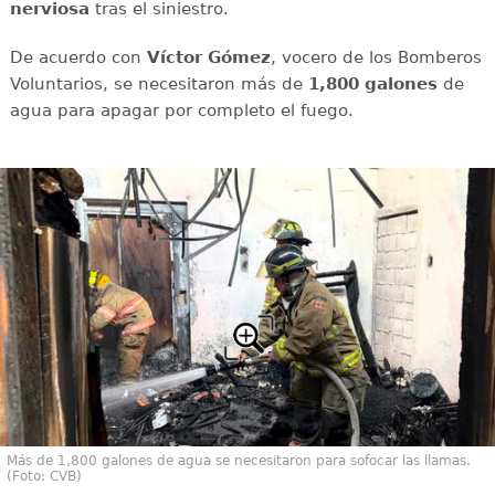
nerviosa
tras el siniestro.
De acuerdo con
Víctor
Gómez
, vocero de los Bomberos
Voluntarios, se necesitaron más de
1,800 galones
de
agua para apagar por completo el fuego.
Más de 1,800 galones de agua se necesitaron para sofocar las llamas.
(Foto: CVB)