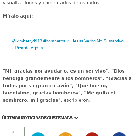
visualizaciones y comentarios de usuarios.
Míralo aquí:
@kimberlyd913
#bomberos
♬ Jesús Verbo No Sustantivo
- Ricardo Arjona
"Mil gracias por ayudarlo, es un ser vivo", "Dios
bendiga grandemente a los bomberos", "Gracias a
todos por su gran corazón", "Qué bueno,
buenísimo, gracias bomberos", "Me quito el
sombrero, mil gracias"
, escribieron.
ÚLTIMAS NOTICIAS DE GUATEMALA
26