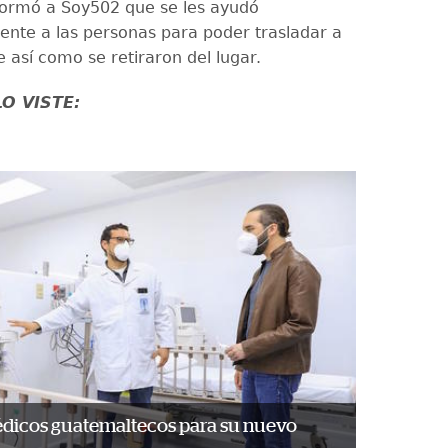
nformó a Soy502 que se les ayudó
te a las personas para poder trasladar a
e así como se retiraron del lugar.
LO VISTE:
édicos guatemaltecos para su nuevo