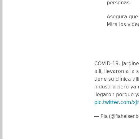
personas.
Asegura que 
Mira los vide
COVID-19: Jardines
allí, llevaron a l
tiene su clínica al
industria pero ya
llegaron porque y
pic.twitter.com/x
— Fia (@fiaheisenb