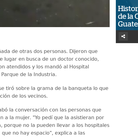
Histor
de la 
Guat
da de otras dos personas. Dijeron que
se lugar en busca de un doctor conocido,
on atendidos y los mandó al Hospital
 Parque de la Industria.
se tiró sobre la grama de la banqueta lo que
ción de los vecinos.
rabó la conversación con las personas que
a la mujer. "Yo pedí que la asistieran por
, porque no la pueden llevar a los hospitales
 que no hay espacio", explica a las