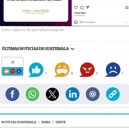
Foto: captura de pantalla/Instagram
ÚLTIMAS NOTICIAS DE GUATEMALA
29
3
11
8
7
NOTICIAS GUATEMALA
/
FAMA
/
GENTE