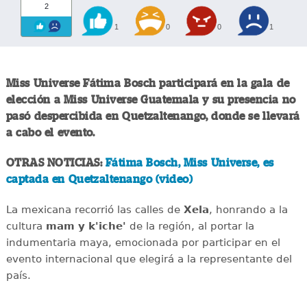
2
1
0
0
1
Miss Universe Fátima Bosch participará en la gala de
elección a Miss Universe Guatemala y su presencia no
pasó despercibida en Quetzaltenango, donde se llevará
a cabo el evento.
OTRAS NOTICIAS:
Fátima Bosch, Miss Universe, es
captada en Quetzaltenango (video)
La mexicana recorrió las calles de
Xela
, honrando a la
cultura
mam y k'iche'
de la región, al portar la
indumentaria maya, emocionada por participar en el
evento internacional que elegirá a la representante del
país.