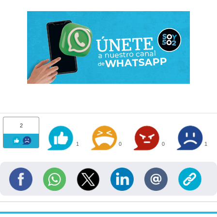
2
1
0
0
1