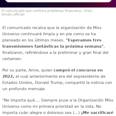
El comunicado que confirma problemas financieros. (Foto:
Annjkn.official)
El comunicado recalca que la organización de Miss
Universo continuará limpia y en pie como se ha
planeado en los últimos meses.
"Esperamos tres
transmisiones fantásticas la próxima semana"
,
finalizaron, refiriéndose a la preliminar y gran final del
certamen.
Por su parte, Anne, quien
compró el concurso en
2022,
el cual anteriormente era del expresidente de
Estados Unidos, Donald Trump, compartió la noticia con
un profundo mensaje.
"No importa qué.... Siempre puse a la Organización Miss
Universo como mi primera prioridad en la vida. No
importa cuán alegre o doloroso sea (...)
¡Me sacrificaré