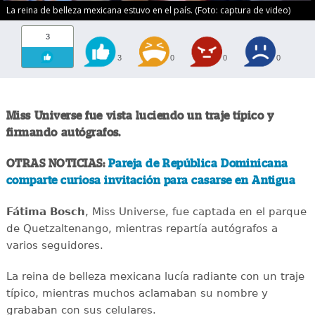
La reina de belleza mexicana estuvo en el país. (Foto: captura de video)
3
3
0
0
0
Miss Universe fue vista luciendo un traje típico y
firmando autógrafos.
OTRAS NOTICIAS:
Pareja de República Dominicana
comparte curiosa invitación para casarse en Antigua
Fátima Bosch
, Miss Universe, fue captada en el parque
de Quetzaltenango, mientras repartía autógrafos a
varios seguidores.
La reina de belleza mexicana lucía radiante con un traje
típico, mientras muchos aclamaban su nombre y
grababan con sus celulares.