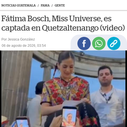
NOTICIAS GUATEMALA
/
FAMA
/
GENTE
Fátima Bosch, Miss Universe, es
captada en Quetzaltenango (video)
Por Jessica González
06 de agosto de 2026, 03:54