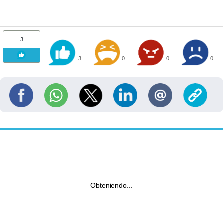
3
3
0
0
0
Obteniendo...