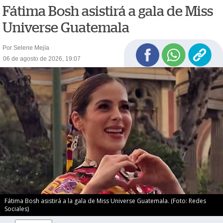
Fátima Bosh asistirá a gala de Miss
Universe Guatemala
Por Selene Mejía
06 de agosto de 2026, 19:07
Fátima Bosh asistirá a la gala de Miss Universe Guatemala. (Foto: Redes
Sociales)