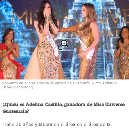
Momento en el que Adelina se enteró de su triunfo. (Foto: Orlando
Chile/Colaborador)
¿Quién es Adelina Castillo, ganadora de Miss Universe
Guatemala?
Tiene 30 años y labora en el área en el área de la