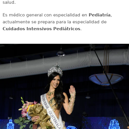
salud.
Es médico general con especialidad en
Pediatría
,
actualmente se prepara para la especialidad de
Cuidados Intensivos Pediátricos
.