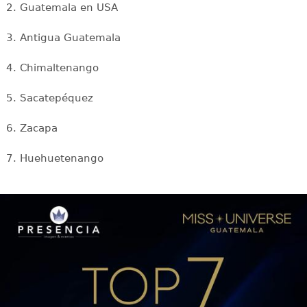
2. Guatemala en USA
3. Antigua Guatemala
4. Chimaltenango
5. Sacatepéquez
6. Zacapa
7. Huehuetenango