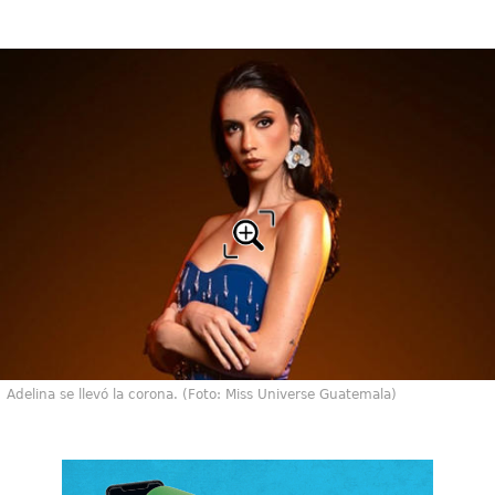
Adelina se llevó la corona. (Foto: Miss Universe Guatemala)