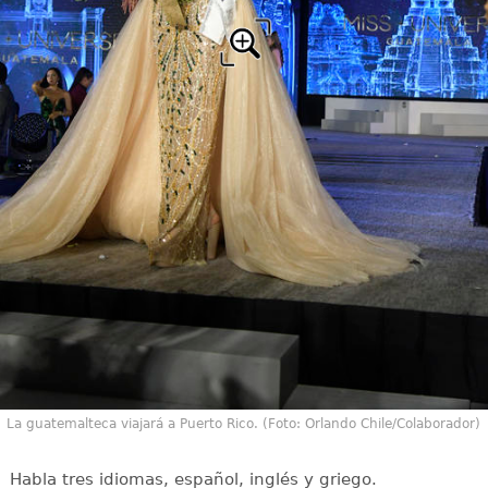
La guatemalteca viajará a Puerto Rico. (Foto: Orlando Chile/Colaborador)
Habla tres idiomas, español, inglés y griego.