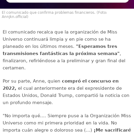
El comunicado que confirma problemas financieros. (Foto:
Annjkn.official)
El comunicado recalca que la organización de Miss
Universo continuará limpia y en pie como se ha
planeado en los últimos meses.
"Esperamos tres
transmisiones fantásticas la próxima semana"
,
finalizaron, refiriéndose a la preliminar y gran final del
certamen.
Por su parte, Anne, quien
compró el concurso en
2022,
el cual anteriormente era del expresidente de
Estados Unidos, Donald Trump, compartió la noticia con
un profundo mensaje.
"No importa qué.... Siempre puse a la Organización Miss
Universo como mi primera prioridad en la vida. No
importa cuán alegre o doloroso sea (...)
¡Me sacrificaré