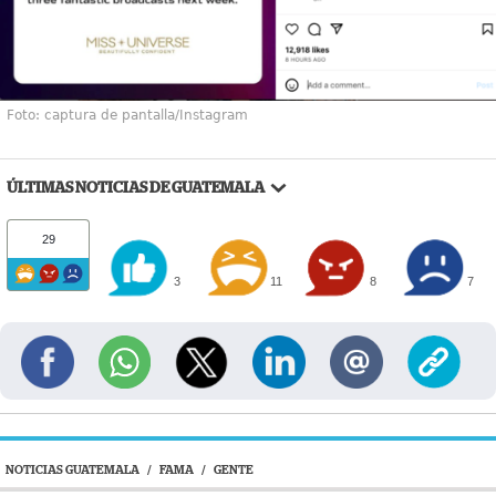
Foto: captura de pantalla/Instagram
ÚLTIMAS NOTICIAS DE GUATEMALA
29
3
11
8
7
NOTICIAS GUATEMALA
/
FAMA
/
GENTE