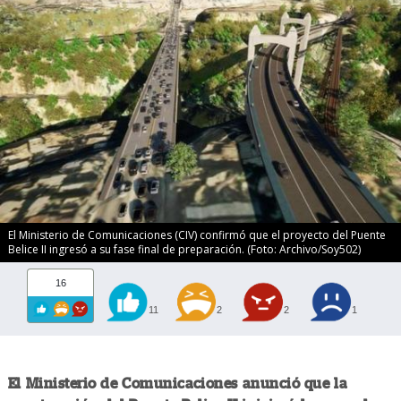
El Ministerio de Comunicaciones (CIV) confirmó que el proyecto del Puente
Belice II ingresó a su fase final de preparación. (Foto: Archivo/Soy502)
16
11
2
2
1
El Ministerio de Comunicaciones anunció que la