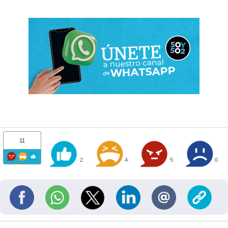
11
2
4
5
0