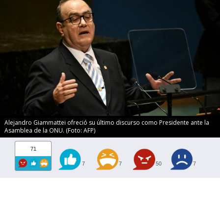
Alejandro Giammattei ofreció su último discurso como Presidente ante la
Asamblea de la ONU. (Foto: AFP)
71
7
7
50
7