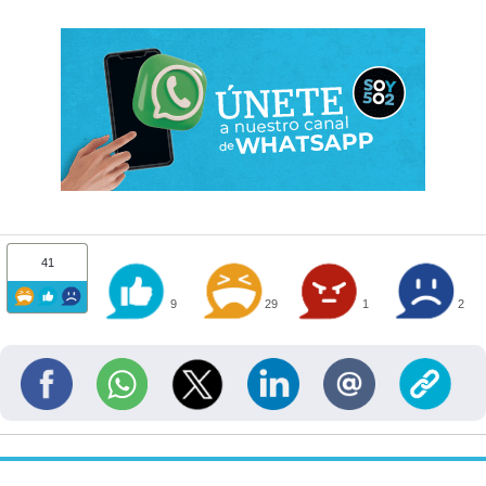
41
9
29
1
2