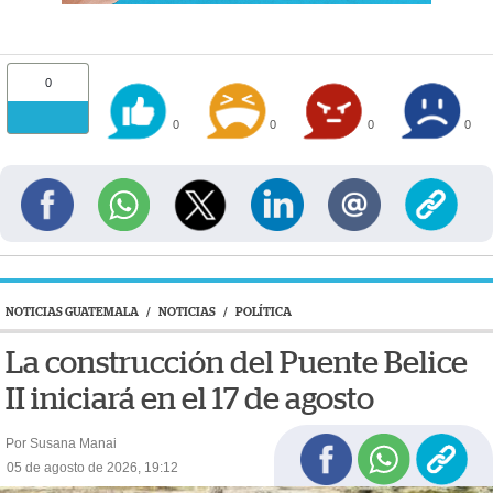
0
0
0
0
0
NOTICIAS GUATEMALA
/
NOTICIAS
/
POLÍTICA
La construcción del Puente Belice
II iniciará en el 17 de agosto
Por Susana Manai
05 de agosto de 2026, 19:12