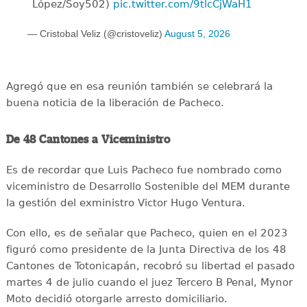
López/Soy502)
pic.twitter.com/9tlcCjWaH1
— Cristobal Veliz (@cristoveliz)
August 5, 2026
Agregó que en esa reunión también se celebrará la
buena noticia de la liberación de Pacheco.
De 48 Cantones a Viceministro
Es de recordar que Luis Pacheco fue nombrado como
viceministro de Desarrollo Sostenible del MEM durante
la gestión del exministro Victor Hugo Ventura.
Con ello, es de señalar que Pacheco, quien en el 2023
figuró como presidente de la Junta Directiva de los 48
Cantones de Totonicapán, recobró su libertad el pasado
martes 4 de julio cuando el juez Tercero B Penal, Mynor
Moto decidió otorgarle arresto domiciliario.