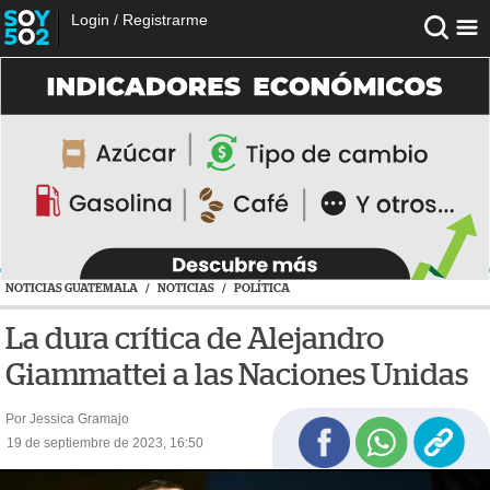
Login
/
Registrarme
NOTICIAS GUATEMALA
/
NOTICIAS
/
POLÍTICA
La dura crítica de Alejandro
Giammattei a las Naciones Unidas
Por Jessica Gramajo
19 de septiembre de 2023, 16:50