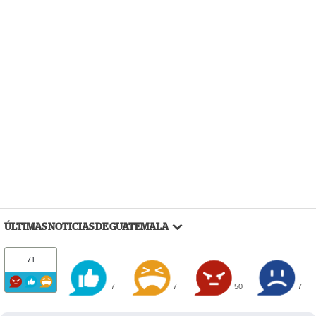
ÚLTIMAS NOTICIAS DE GUATEMALA
71
7
7
50
7