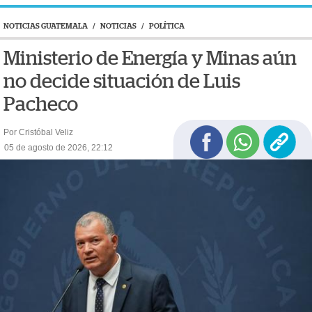
NOTICIAS GUATEMALA
/
NOTICIAS
/
POLÍTICA
Ministerio de Energía y Minas aún
no decide situación de Luis
Pacheco
Por Cristóbal Veliz
05 de agosto de 2026, 22:12