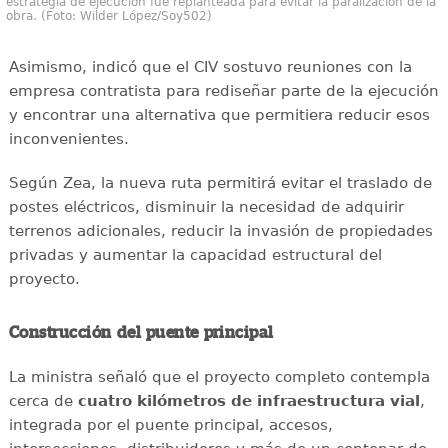
estrategia de ejecución fue replanteada para evitar la paralización de la
obra. (Foto: Wilder López/Soy502)
Asimismo, indicó que el CIV sostuvo reuniones con la
empresa contratista para rediseñar parte de la ejecución
y encontrar una alternativa que permitiera reducir esos
inconvenientes.
Según Zea, la nueva ruta permitirá evitar el traslado de
postes eléctricos, disminuir la necesidad de adquirir
terrenos adicionales, reducir la invasión de propiedades
privadas y aumentar la capacidad estructural del
proyecto.
Construcción del puente principal
La ministra señaló que el proyecto completo contempla
cerca de
cuatro kilómetros de infraestructura vial
,
integrada por el puente principal, accesos,