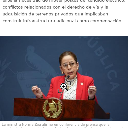
ellos la necesidad de mover postes del tendido eléctrico,
conflictos relacionados con el derecho de vía y la
adquisición de terrenos privados que implicaban
construir infraestructura adicional como compensación.
La ministra Norma Zea afirmó en conferencia de prensa que la