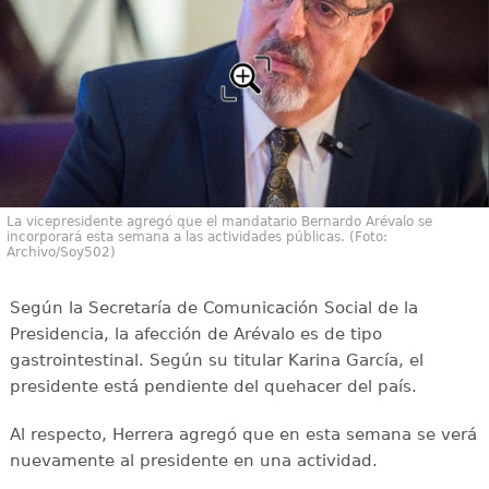
La vicepresidente agregó que el mandatario Bernardo Arévalo se
incorporará esta semana a las actividades públicas. (Foto:
Archivo/Soy502)
Según la Secretaría de Comunicación Social de la
Presidencia, la afección de Arévalo es de tipo
gastrointestinal. Según su titular Karina García, el
presidente está pendiente del quehacer del país.
Al respecto, Herrera agregó que en esta semana se verá
nuevamente al presidente en una actividad.