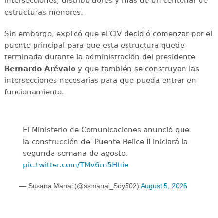
intersecciones, distribuidores y más de un centenar de
estructuras menores.
Sin embargo, explicó que el CIV decidió comenzar por el
puente principal para que esta estructura quede
terminada durante la administración del presidente
Bernardo Arévalo
y que también se construyan las
intersecciones necesarias para que pueda entrar en
funcionamiento.
El Ministerio de Comunicaciones anunció que
la construcción del Puente Belice II iniciará la
segunda semana de agosto.
pic.twitter.com/TMv6m5Hhie
— Susana Manai (@ssmanai_Soy502)
August 5, 2026