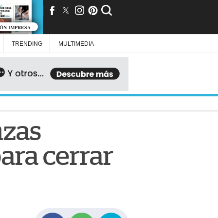
IÓN IMPRESA
TRENDING
MULTIMEDIA
nzas
ara cerrar