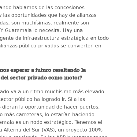
ando hablamos de las concesiones
y las oportunidades que hay de alianzas
adas, son muchísimas, realmente son
Y Guatemala lo necesita. Hay una
gente de infraestructura estratégica en todo
 alianzas público-privadas se convierten en
os esperar a futuro resaltando la
 del sector privado como motor?
ivado va a un ritmo muchísimo más elevado
sector público ha logrado ir. Si a las
 dieran la oportunidad de hacer puertos,
o más carreteras, lo estarían haciendo
mala es un nodo estratégico. Tenemos el
ía Alterna del Sur (VAS), un proyecto 100%