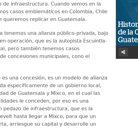
po de infraestructura. Cuando vemos en la
mos casos emblemáticos en Colombia, Chile
e queremos replicar en Guatemala.
Histor
de la 
 tenemos una alianza público-privada, bajo
Guat
en operación, que es la autopista Escuintla-
al, pero también tenemos casos
 de concesiones municipales, cono el
 es una concesión, es un modelo de alianza
ada específicamente de un gobierno local,
udad de Guatemala y Mixco, en el cual las
lidades le conceden, por eso es una
n pedazo de infraestructura, que es la
evelt hasta llegar a Mixco, para que un
rta, arriesgue su capital y desarrolle un