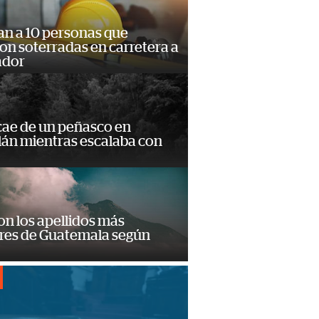
an a 10 personas que
n soterradas en carretera a
ador
cae de un peñasco en
lán mientras escalaba con
on los apellidos más
res de Guatemala según