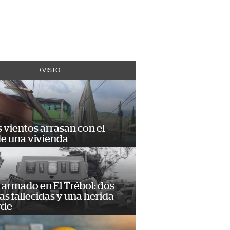
+VISTO
 vientos arrasan con el
de una vivienda
armado en El Trébol: dos
s fallecidas y una herida
rde