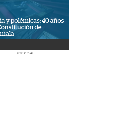
ia y polémicas: 40 años
Constitución de
emala
PUBLICIDAD