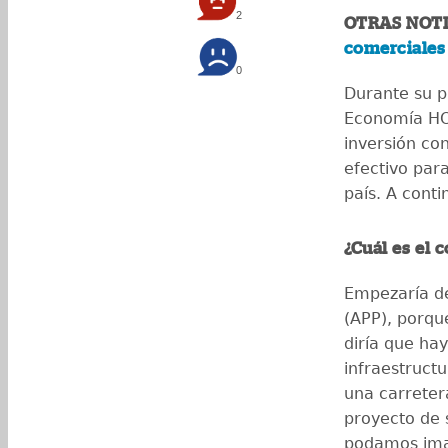
2
OTRAS NOTI
comerciales
0
Durante su p
Economía HO
inversión con
efectivo par
país. A conti
¿Cuál es el 
Empezaría de
(APP), porqu
diría que ha
infraestruct
una carreter
proyecto de 
podamos ima