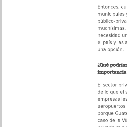
Entonces, cu
municipales 
público-priv
muchísimas. 
necesidad ur
el país y las
una opción.
¿Qué podríam
importancia
El sector pr
de lo que el 
empresas les
aeropuertos 
porque Guate
caso de la V