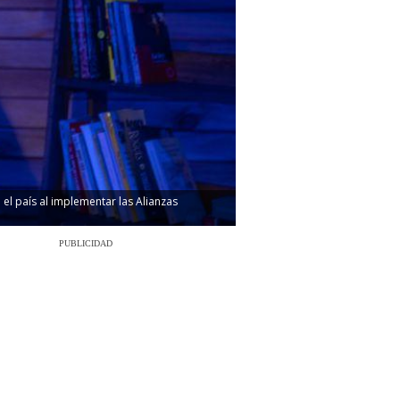
el país al implementar las Alianzas
PUBLICIDAD