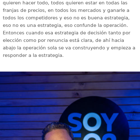
quieren hacer todo, todos quieren estar en todas las
franjas de precios, en todos los mercados y ganarle a
todos los competidores y eso no es buena estrategia,
eso no es una estrategia, eso confunde la operación.
Entonces cuando esa estrategia de decisión tanto por
elección como por renuncia está clara, de ahí hacia
abajo la operación sola se va construyendo y empieza a
responder a la estrategia.