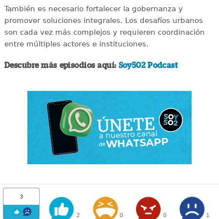
También es necesario fortalecer la gobernanza y
promover soluciones integrales. Los desafíos urbanos
son cada vez más complejos y requieren coordinación
entre múltiples actores e instituciones.
Descubre más episodios aquí:
Soy502 Podcast
3
2
0
0
1