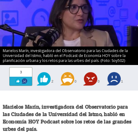
Marielos Marín, investigadora del Observatorio para las Ciudades de la
Universidad del Istmo, habló en el Podcast de Economía HOY sobre la
planificación urbana y los retos para las urbes del país. (Foto: Soy502)
3
2
0
0
1
Marielos Marín, investigadora del Observatorio para
las Ciudades de la Universidad del Istmo, habló en
Economía HOY Podcast sobre los retos de las grandes
urbes del país.