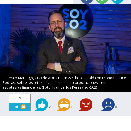
Federico Marengo, CEO de ADEN Businss School, habló con Economía HOY
Podcast sobre los retos que enfrentan las corporaciones frente a
estrategias financieras. (Foto: Juan Carlos Pérez / Soy502)
3
2
1
0
0