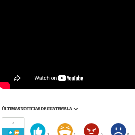
ÚLTIMAS NOTICIAS DE GUATEMALA
3
2
1
0
0