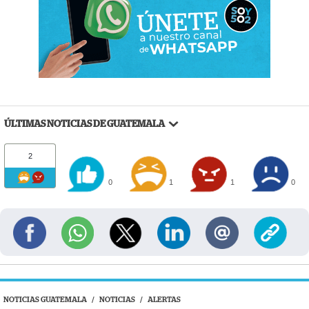
ÚLTIMAS NOTICIAS DE GUATEMALA
2
0
1
1
0
NOTICIAS GUATEMALA
/
NOTICIAS
/
ALERTAS