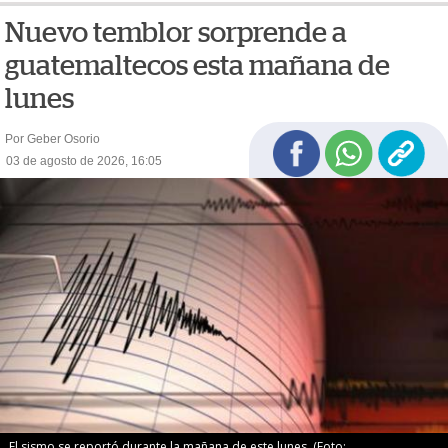
Nuevo temblor sorprende a
guatemaltecos esta mañana de
lunes
Por Geber Osorio
03 de agosto de 2026, 16:05
El sismo se reportó durante la mañana de este lunes. (Foto: