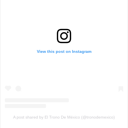
View this post on Instagram
A post shared by El Trono De México (@tronodemexico)