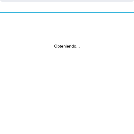
Obteniendo...