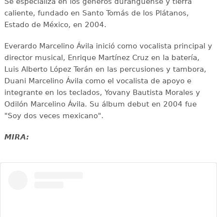
Se especializa en los géneros duranguense y tierra
caliente, fundado en Santo Tomás de los Plátanos,
Estado de México, en 2004.
Everardo Marcelino Ávila inició como vocalista principal y
director musical, Enrique Martínez Cruz en la batería,
Luis Alberto López Terán en las percusiones y tambora,
Duani Marcelino Ávila como el vocalista de apoyo e
integrante en los teclados, Yovany Bautista Morales y
Odilón Marcelino Ávila. Su álbum debut en 2004 fue
"Soy dos veces mexicano".
MIRA: