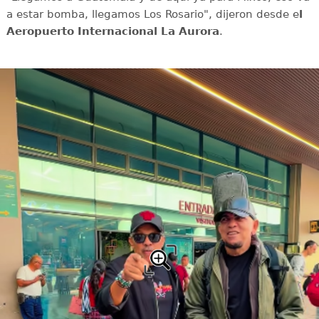
a estar bomba, llegamos Los Rosario", dijeron desde e
l
Aeropuerto Internacional La Aurora
.