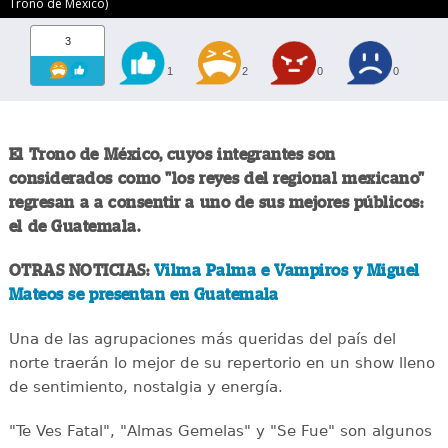
Trono de México)
3
1
2
0
0
El Trono de México, cuyos integrantes son
considerados como "los reyes del regional mexicano"
regresan a a consentir a uno de sus mejores públicos:
el de Guatemala.
OTRAS NOTICIAS:
Vilma Palma e Vampiros y Miguel
Mateos se presentan en Guatemala
Una de las agrupaciones más queridas del país del
norte traerán lo mejor de su repertorio en un show lleno
de sentimiento, nostalgia y energía.
"Te Ves Fatal", "Almas Gemelas" y "Se Fue" son algunos