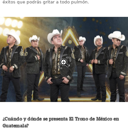
éxitos que podrás gritar a todo pulmón.
¿Cuándo y dónde se presenta El Trono de México en
Guatemala?