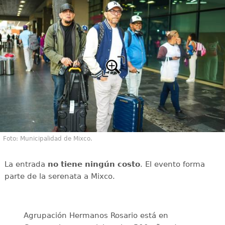
Foto: Municipalidad de Mixco.
La entrada
no tiene ningún costo
. El evento forma
parte de la serenata a Mixco.
Agrupación Hermanos Rosario está en