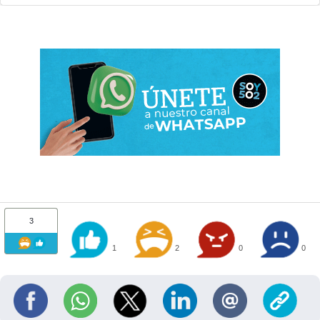
3
1
2
0
0