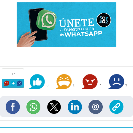
17
6
1
7
3