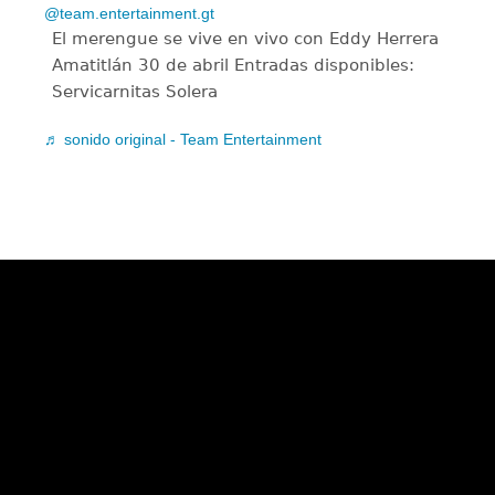
@team.entertainment.gt
El merengue se vive en vivo con Eddy Herrera
Amatitlán ️30 de abril Entradas disponibles:
Servicarnitas Solera
♬ sonido original - Team Entertainment