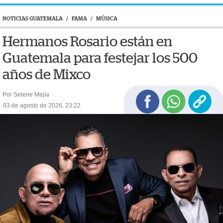
NOTICIAS GUATEMALA
/
FAMA
/
MÚSICA
Hermanos Rosario están en
Guatemala para festejar los 500
años de Mixco
Por Selene Mejía
03 de agosto de 2026, 23:22