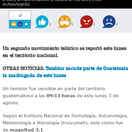
Archivo/Soy502)
13
3
5
1
4
Un segundo movimiento telúrico se reportó este lunes
en el territorio nacional.
OTRAS NOTICIAS:
Temblor sacude parte de Guatemala
la madrugada de este lunes
Un temblor fue sensible en parte del territorio
guatemalteco a las
09:13 horas
de este lunes 3 de
agosto.
Según el Instituto Nacional de Sismología, Vulcanología,
Meteorología e Hidrología (Insivumeh), este sismo fue
de
magnitud 3.1
.