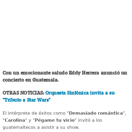
Con un emocionante saludo Eddy Herrera anunció un
concierto en Guatemala.
OTRAS NOTICIAS:
Orquesta Sinfónica invita a su
"Tributo a Star Wars"
El intérprete de éxitos como "
Demasiado romántica
",
"
Carolina
" y "
Pégame tu vicio
" invitó a los
guatemaltecos a asistir a su show.