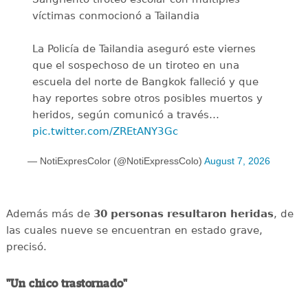
víctimas conmocionó a Tailandia
La Policía de Tailandia aseguró este viernes
que el sospechoso de un tiroteo en una
escuela del norte de Bangkok falleció y que
hay reportes sobre otros posibles muertos y
heridos, según comunicó a través…
pic.twitter.com/ZREtANY3Gc
— NotiExpresColor (@NotiExpressColo)
August 7, 2026
Además más de
30 personas resultaron heridas
, de
las cuales nueve se encuentran en estado grave,
precisó.
"Un chico trastornado"