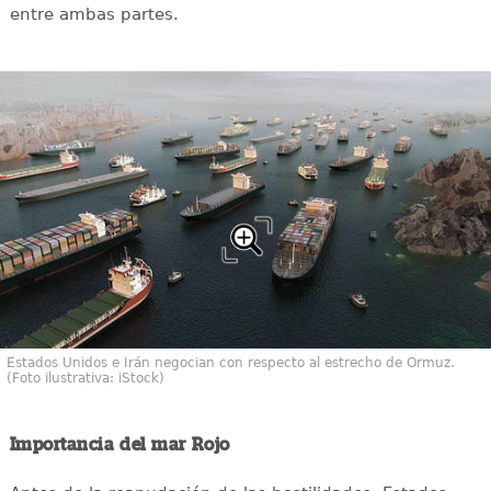
entre ambas partes.
Estados Unidos e Irán negocian con respecto al estrecho de Ormuz.
(Foto ilustrativa: iStock)
Importancia del mar Rojo