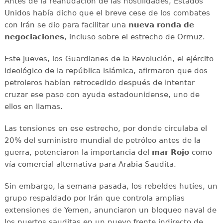
Antes de la reanudación de las hostilidades, Estados
Unidos había dicho que el breve cese de los combates
con Irán se dio para facilitar una
nueva ronda de
negociaciones
, incluso sobre el estrecho de Ormuz.
Este jueves, los Guardianes de la Revolución, el ejército
ideológico de la república islámica, afirmaron que dos
petroleros habían retrocedido después de intentar
cruzar ese paso con ayuda estadounidense, uno de
ellos en llamas.
Las tensiones en ese estrecho, por donde circulaba el
20% del suministro mundial de petróleo antes de la
guerra, potenciaron la importancia del
mar Rojo
como
vía comercial alternativa para Arabia Saudita.
Sin embargo, la semana pasada, los rebeldes hutíes, un
grupo respaldado por Irán que controla amplias
extensiones de Yemen, anunciaron un bloqueo naval de
los puertos sauditas en un nuevo frente indirecto de