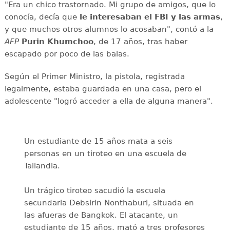
"Era un chico trastornado. Mi grupo de amigos, que lo
conocía, decía que
le interesaban el
FBI y las armas
,
y que muchos otros alumnos lo acosaban", contó a la
AFP
Purin
Khumchoo
, de 17 años, tras haber
escapado por poco de las balas.
Según el Primer Ministro, la pistola, registrada
legalmente, estaba guardada en una casa, pero el
adolescente "logró acceder a ella de alguna manera".
Un estudiante de 15 años mata a seis
personas en un tiroteo en una escuela de
Tailandia.
Un trágico tiroteo sacudió la escuela
secundaria Debsirin Nonthaburi, situada en
las afueras de Bangkok. El atacante, un
estudiante de 15 años, mató a tres profesores