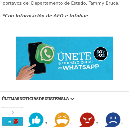
portavoz del Departamento de Estado, Tammy Bruce.
*Con información de AFO e Infobae
ÚLTIMAS NOTICIAS DE GUATEMALA
5
3
0
2
0