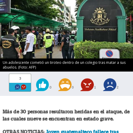
Un adolescente cometió un tiroteo dentro de un colegio tras matar a sus
abuelos. (Foto: AFP)
3
0
0
1
2
Más de 30 personas resultaron heridas en el ataque, de
las cuales nueve se encuentran en estado grave.
OTRAS NOTICIAS:
Joven guatemalteco fallece tras