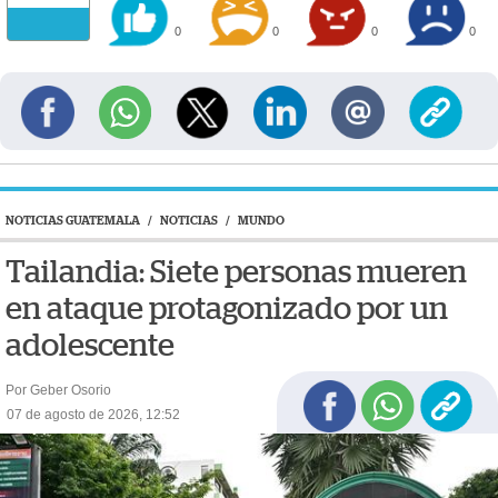
0
0
0
0
NOTICIAS GUATEMALA
/
NOTICIAS
/
MUNDO
Tailandia: Siete personas mueren
en ataque protagonizado por un
adolescente
Por Geber Osorio
07 de agosto de 2026, 12:52