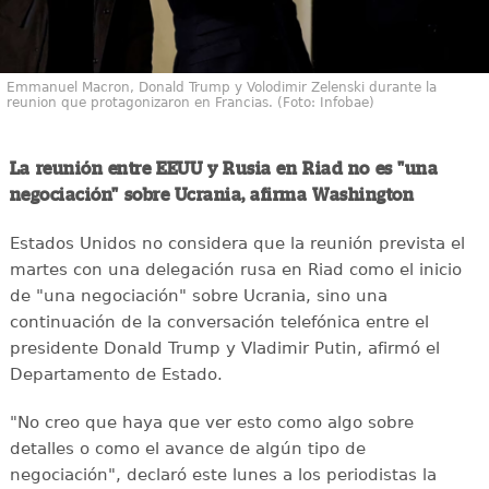
Emmanuel Macron, Donald Trump y Volodimir Zelenski durante la
reunion que protagonizaron en Francias. (Foto: Infobae)
La reunión entre EEUU y Rusia en Riad no es "una
negociación" sobre Ucrania, afirma Washington
Estados Unidos no considera que la reunión prevista el
martes con una delegación rusa en Riad como el inicio
de "una negociación" sobre Ucrania, sino una
continuación de la conversación telefónica entre el
presidente Donald Trump y Vladimir Putin, afirmó el
Departamento de Estado.
"No creo que haya que ver esto como algo sobre
detalles o como el avance de algún tipo de
negociación", declaró este lunes a los periodistas la