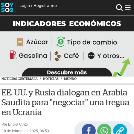
Login
/
Registrarme
NOTICIAS GUATEMALA
/
NOTICIAS
/
MUNDO
EE. UU. y Rusia dialogan en Arabia
Saudita para "negociar" una tregua
en Ucrania
Por Ericka Cinto
18 de febrero de 2025, 06:53