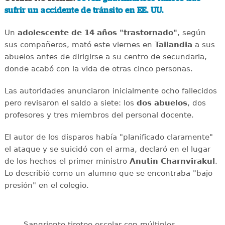
sufrir un accidente de tránsito en EE. UU.
Un
adolescente de 14 años "trastornado"
, según
sus compañeros, mató este viernes en
Tailandia
a sus
abuelos antes de dirigirse a su centro de secundaria,
donde acabó con la vida de otras cinco personas.
Las autoridades anunciaron inicialmente ocho fallecidos
pero revisaron el saldo a siete: los
dos abuelos
, dos
profesores y tres miembros del personal docente.
El autor de los disparos había "planificado claramente"
el ataque y se suicidó con el arma, declaró en el lugar
de los hechos el primer ministro
Anutin Charnvirakul
.
Lo describió como un alumno que se encontraba "bajo
presión" en el colegio.
Sangriento tiroteo escolar con múltiples