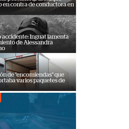
 en contra de conductora en
 accidente: Inguat lamenta
miento de Alessandra
no
ión de "encomiendas" que
ortaba varios paquetes de