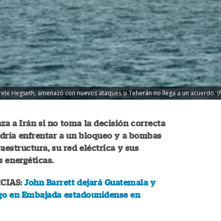
ete Hegseth, amenazó con nuevos ataques si Teherán no llega a un acuerdo. (Fot
 a Irán si no toma la decisión correcta
dría enfrentar a un bloqueo y a bombas
raestructura, su red eléctrica y sus
s energéticas.
CIAS:
John Barrett dejará Guatemala y
go en Embajada estadounidense en