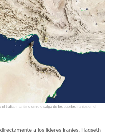
l tráfico marítimo entre o salga de los puertos iraníes en el
directamente a los líderes iraníes, Hagseth