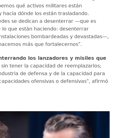
bemos qué activos militares están
y hacia dónde los están trasladando.
edes se dedican a desenterrar —que es
lo que están haciendo: desenterrar
instalaciones bombardeadas y devastadas—,
hacemos más que fortalecernos".
terrando los lanzadores y misiles que
, sin tener la capacidad de reemplazarlos;
ndustria de defensa y de la capacidad para
capacidades ofensivas o defensivas", afirmó
.