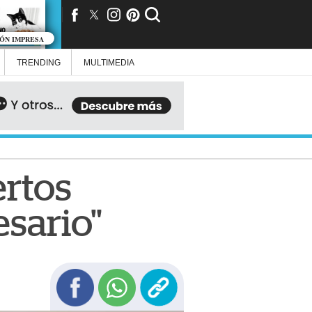
IÓN IMPRESA
TRENDING
MULTIMEDIA
ertos
esario"