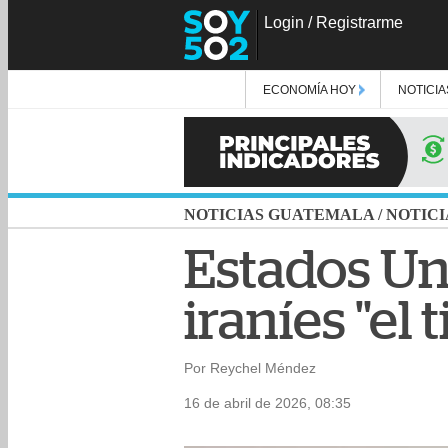
Login
/
Registrarme
ECONOMÍA HOY
NOTICIA
NOTICIAS GUATEMALA
/
NOTICI
Estados Un
iraníes "el
Por Reychel Méndez
16 de abril de 2026, 08:35