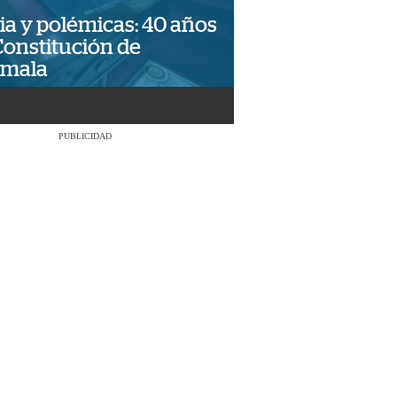
ia y polémicas: 40 años
Constitución de
emala
PUBLICIDAD