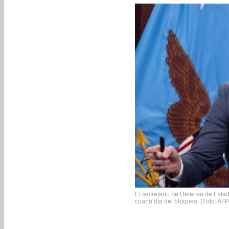
El secretario de Defensa de Estad
cuarto día del bloqueo. (Foto: AFP