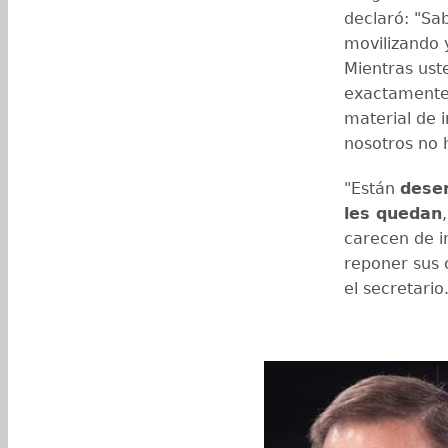
declaró: "Sa
movilizando 
Mientras ust
exactamente 
material de 
nosotros no 
"Están
desen
les quedan
carecen de i
reponer sus 
el secretario