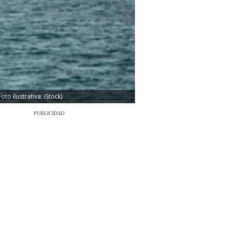
o ilustrativa: iStock)
PUBLICIDAD