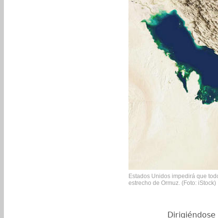
Estados Unidos impedirá que todo e
estrecho de Ormuz. (Foto: iStock)
Dirigiéndose 