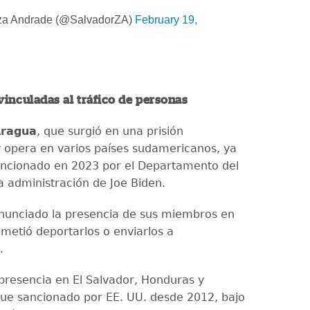
za Andrade (@SalvadorZA)
February 19,
vinculadas al tráfico de personas
Aragua
, que surgió en una prisión
 opera en varios países sudamericanos, ya
ancionado en 2023 por el Departamento del
a administración de Joe Biden.
nunciado la presencia de sus miembros en
ometió deportarlos o enviarlos a
.
 presencia en El Salvador, Honduras y
ue sancionado por EE. UU. desde 2012, bajo