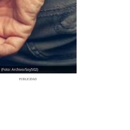
 (Foto: Archivo/Soy502)
PUBLICIDAD