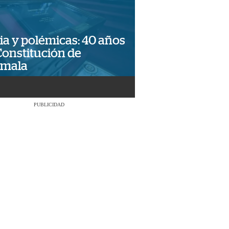
ia y polémicas: 40 años
Constitución de
emala
PUBLICIDAD