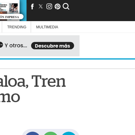
IÓN IMPRESA
TRENDING
MULTIMEDIA
aloa, Tren
omo