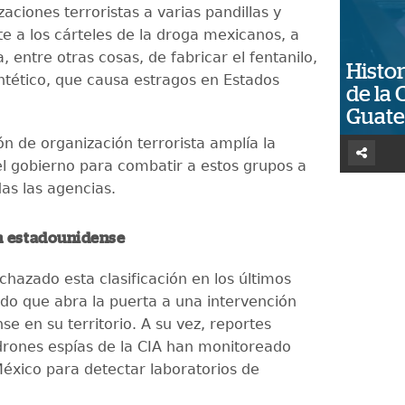
ciones terroristas a varias pandillas y
e a los cárteles de la droga mexicanos, a
, entre otras cosas, de fabricar el fentanilo,
Histor
intético, que causa estragos en Estados
de la 
Guat
ón de organización terrorista amplía la
l gobierno para combatir a estos grupos a
as las agencias.
n estadounidense
chazado esta clasificación en los últimos
do que abra la puerta a una intervención
e en su territorio. A su vez, reportes
drones espías de la CIA han monitoreado
México para detectar laboratorios de