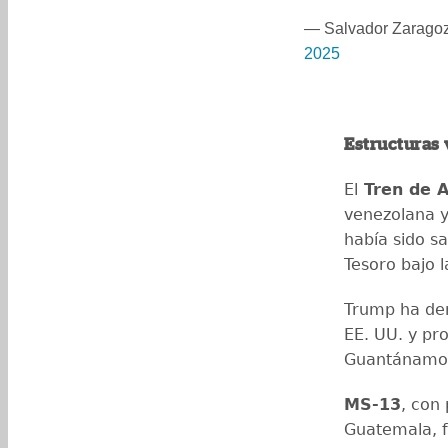
— Salvador Zarago
2025
Estructuras 
El
Tren de 
venezolana y
había sido s
Tesoro bajo l
Trump ha de
EE. UU. y pr
Guantánamo
MS-13
, con
Guatemala, f