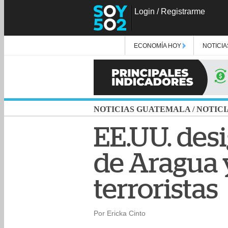
Login
/
Registrarme
ECONOMÍA HOY
NOTICIA
NOTICIAS GUATEMALA
/
NOTICI
EE.UU. desi
de Aragua 
terroristas
Por Ericka Cinto