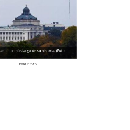
amental más largo de su historia. (Foto:
PUBLICIDAD