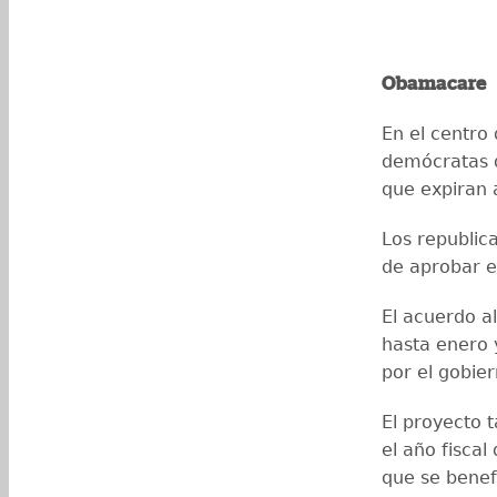
Obamacare
En el centro
demócratas d
que expiran a
Los republic
de aprobar e
El acuerdo a
hasta enero 
por el gobier
El proyecto 
el año fisca
que se benef