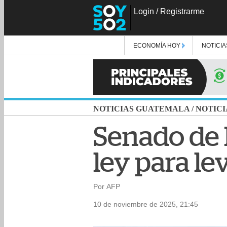
Login
/
Registrarme
ECONOMÍA HOY
NOTICIA
NOTICIAS GUATEMALA
/
NOTICI
Senado de
ley para le
Por AFP
10 de noviembre de 2025, 21:45