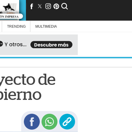
IÓN IMPRESA
TRENDING
MULTIMEDIA
yecto de
obierno