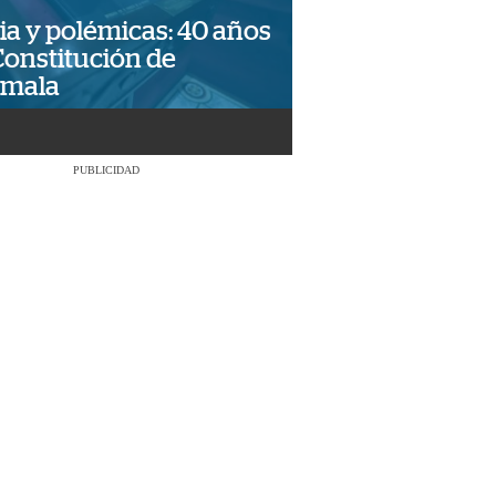
ia y polémicas: 40 años
Constitución de
emala
PUBLICIDAD