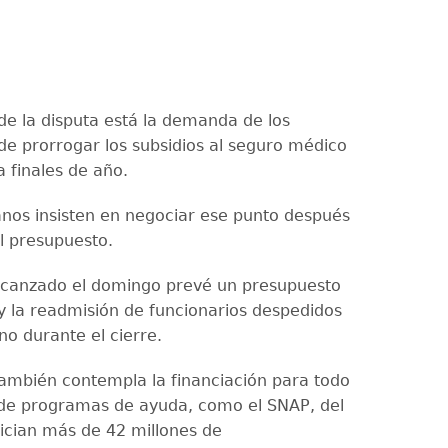
 de la disputa está la demanda de los
e prorrogar los subsidios al seguro médico
 finales de año.
anos insisten en negociar ese punto después
l presupuesto.
lcanzado el domingo prevé un presupuesto
y la readmisión de funcionarios despedidos
no durante el cierre.
también contempla la financiación para todo
l de programas de ayuda, como el SNAP, del
ician más de 42 millones de