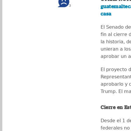
3
guatemaltec
casa
El Senado de
fin al cierre
la historia,
unieran a lo
aprobar un 
El proyecto 
Representant
aprobarlo y 
Trump. El ma
Cierre en E
Desde el 1 d
federales no