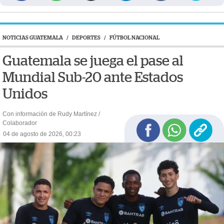
NOTICIAS GUATEMALA
/
DEPORTES
/
FÚTBOL NACIONAL
Guatemala se juega el pase al
Mundial Sub-20 ante Estados
Unidos
Con información de Rudy Martínez /
Colaborador
04 de agosto de 2026, 00:23