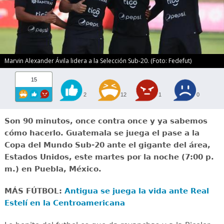
Marvin Alexander Ávila lidera a la Selección Sub-20. (Foto: Fedefut)
15
2
12
1
0
Son 90 minutos, once contra once y ya sabemos
cómo hacerlo. Guatemala se juega el pase a la
Copa del Mundo Sub-20 ante el gigante del área,
Estados Unidos, este martes por la noche (7:00 p.
m.) en Puebla, México.
MÁS FÚTBOL:
Antigua se juega la vida ante Real
Estelí en la Centroamericana