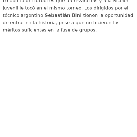
Lo bonito del futbol es que da revanchas y a la Bicolor
juvenil le tocó en el mismo torneo. Los dirigidos por el
técnico argentino
Sebastián Bini
tienen la oportunidad
de entrar en la historia, pese a que no hicieron los
méritos suficientes en la fase de grupos.