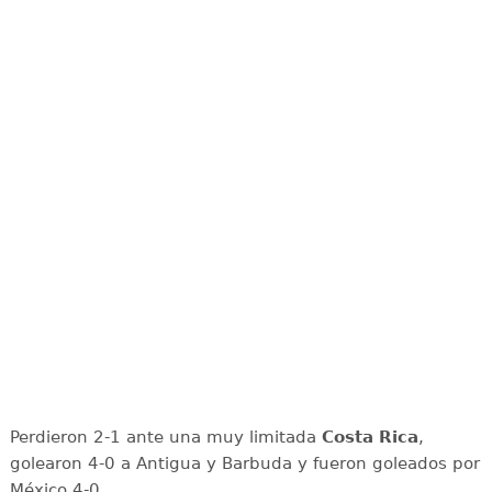
Perdieron 2-1 ante una muy limitada
Costa Rica
,
golearon 4-0 a Antigua y Barbuda y fueron goleados por
México 4-0.