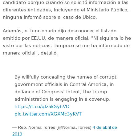
candidato porque cuando se solicitó información a las
diferentes entidades, incluyendo el Ministerio Público,
ninguna informó sobre el caso de Ubico.
Además, el funcionario dijo desconocer el listado
emitido por EE.UU. de manera oficial. "Ni siquiera lo he
visto por las noticias. Tampoco se me ha informado de
manera oficial", detalló.
By willfully concealing the names of corrupt
government officials in Central America, in
defiance of Congress’ intent, the Trump
administration is engaging in a cover-up.
https://t.co/qlzakSyhVD
pic.twitter.com/XGXMc3yKVT
— Rep. Norma Torres (@NormaJTorres)
4 de abril de
2019