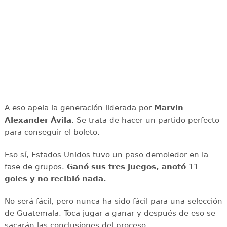
A eso apela la generación liderada por
Marvin
Alexander Ávila
. Se trata de hacer un partido perfecto
para conseguir el boleto.
Eso sí, Estados Unidos tuvo un paso demoledor en la
fase de grupos.
Ganó sus tres juegos, anotó 11
goles y no recibió nada.
No será fácil, pero nunca ha sido fácil para una selección
de Guatemala. Toca jugar a ganar y después de eso se
sacarán las conclusiones del proceso.