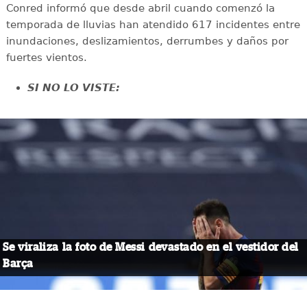
Conred informó que desde abril cuando comenzó la
temporada de lluvias han atendido 617 incidentes entre
inundaciones, deslizamientos, derrumbes y daños por
fuertes vientos.
SI NO LO VISTE:
Se viraliza la foto de Messi devastado en el vestidor del
Barça