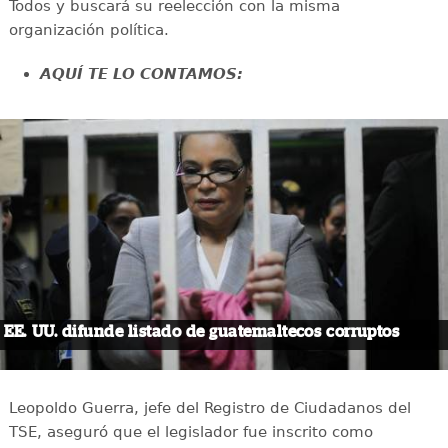
Todos y buscará su reelección con la misma
organización política.
AQUÍ TE LO CONTAMOS:
EE. UU. difunde listado de guatemaltecos corruptos
Leopoldo Guerra, jefe del Registro de Ciudadanos del
TSE, aseguró que el legislador fue inscrito como