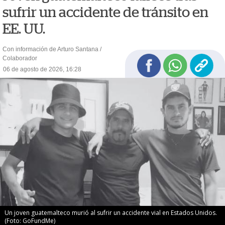
sufrir un accidente de tránsito en
EE. UU.
Con información de Arturo Santana /
Colaborador
06 de agosto de 2026, 16:28
Un joven guatemalteco murió al sufrir un accidente vial en Estados Unidos.
(Foto: GoFundMe)