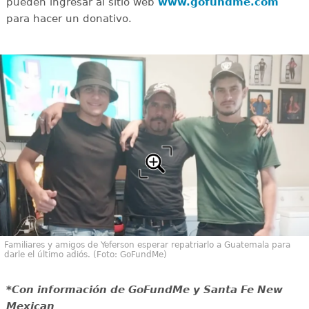
pueden ingresar al sitio web
www.gofundme.com
para hacer un donativo.
Familiares y amigos de Yeferson esperar repatriarlo a Guatemala para
darle el último adiós. (Foto: GoFundMe)
*Con información de GoFundMe y Santa Fe New
Mexican