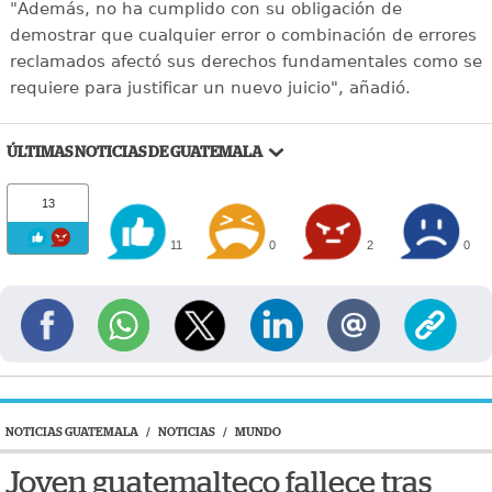
"Además, no ha cumplido con su obligación de
demostrar que cualquier error o combinación de errores
reclamados afectó sus derechos fundamentales como se
requiere para justificar un nuevo juicio", añadió.
ÚLTIMAS NOTICIAS DE GUATEMALA
13
11
0
2
0
NOTICIAS GUATEMALA
/
NOTICIAS
/
MUNDO
Joven guatemalteco fallece tras