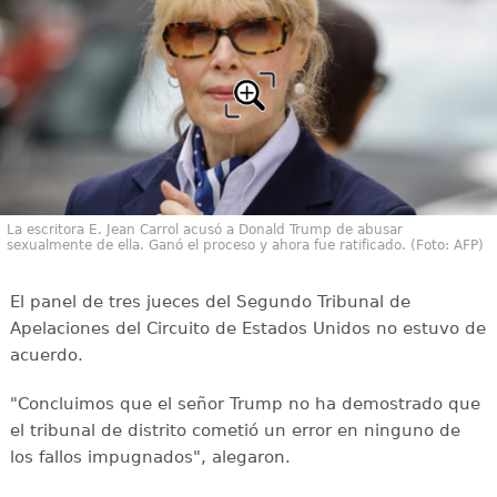
La escritora E. Jean Carrol acusó a Donald Trump de abusar
sexualmente de ella. Ganó el proceso y ahora fue ratificado. (Foto: AFP)
El panel de tres jueces del Segundo Tribunal de
Apelaciones del Circuito de Estados Unidos no estuvo de
acuerdo.
"Concluimos que el señor Trump no ha demostrado que
el tribunal de distrito cometió un error en ninguno de
los fallos impugnados", alegaron.