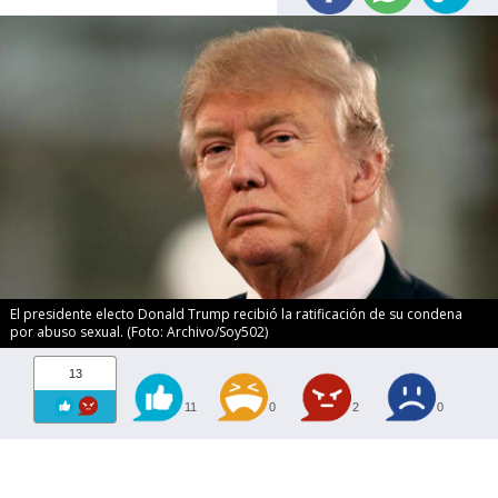
El presidente electo Donald Trump recibió la ratificación de su condena
por abuso sexual. (Foto: Archivo/Soy502)
13
11
0
2
0