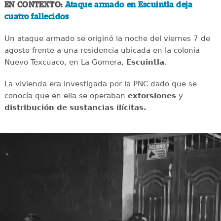
EN CONTEXTO:
Ataque armado en Escuintla deja
cuatro fallecidos
Un ataque armado se originó la noche del viernes 7 de
agosto frente a una residencia ubicada en la colonia
Nuevo Texcuaco, en La Gomera,
Escuintla
.
La vivienda era investigada por la PNC dado que se
conocía que en ella se operaban
extorsiones
y
distribución de sustancias ilícitas.