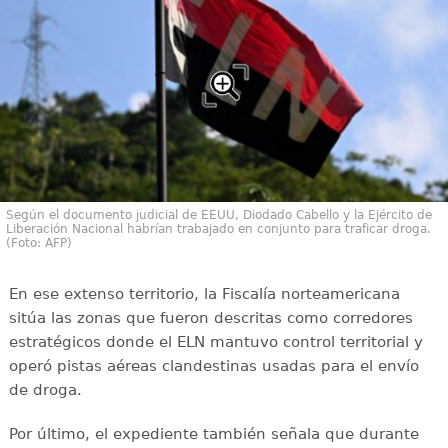
Según el documento judicial de EEUU, Diodado Cabello y la Ejército de
Liberación Nacional habrían trabajado en conjunto para traficar droga.
(Foto: AFP)
En ese extenso territorio, la Fiscalía norteamericana
sitúa las zonas que fueron descritas como corredores
estratégicos donde el ELN mantuvo control territorial y
operó pistas aéreas clandestinas usadas para el envío
de droga.
Por último, el expediente también señala que durante