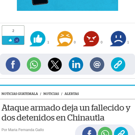
2
1
0
0
1
NOTICIAS GUATEMALA
/
NOTICIAS
/
ALERTAS
Ataque armado deja un fallecido y
dos detenidos en Chinautla
Por Maria Fernanda Gallo