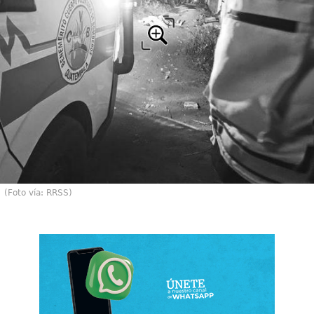
(Foto vía: RRSS)