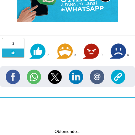
2
2
0
0
0
Obteniendo...