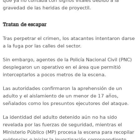
que ya no contaba con signos vitales debido a la
gravedad de las heridas de proyectil.
Tratan de escapar
Tras perpetrar el crimen, los atacantes intentaron darse
a la fuga por las calles del sector.
Sin embargo, agentes de la Policía Nacional Civil (PNC)
desplegaron un operativo en el área que permitió
interceptarlos a pocos metros de la escena.
Las autoridades confirmaron la aprehensión de un
adulto y el aislamiento de un menor de 17 años,
señalados como los presuntos ejecutores del ataque.
La identidad del adulto detenido aún no ha sido
revelada por las fuerzas de seguridad, mientras el
Ministerio Público (MP) procesa la escena para recopilar
evidencias e iniciar la investigación correspondiente.