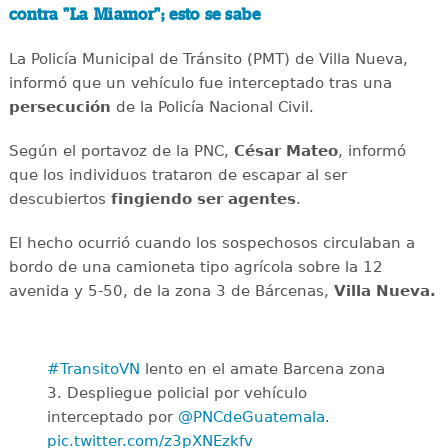
contra "La Miamor"; esto se sabe
La Policía Municipal de Tránsito (PMT) de Villa Nueva,
informó que un vehículo fue interceptado tras una
persecución
de la Policía Nacional Civil.
Según el portavoz de la PNC,
César Mateo
, informó
que los individuos trataron de escapar al ser
descubiertos
fingiendo ser agentes
.
El hecho ocurrió cuando los sospechosos circulaban a
bordo de una camioneta tipo agrícola sobre la 12
avenida y 5-50, de la zona 3 de Bárcenas,
Villa Nueva.
#TransitoVN
lento en el amate Barcena zona
3. Despliegue policial por vehículo
interceptado por
@PNCdeGuatemala
.
pic.twitter.com/z3pXNEzkfv