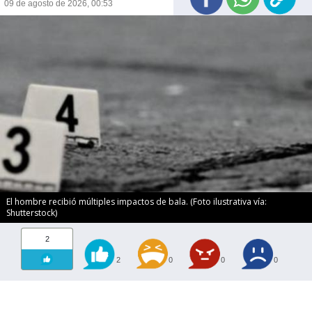
09 de agosto de 2026, 00:53
El hombre recibió múltiples impactos de bala. (Foto ilustrativa vía:
Shutterstock)
2
2
0
0
0