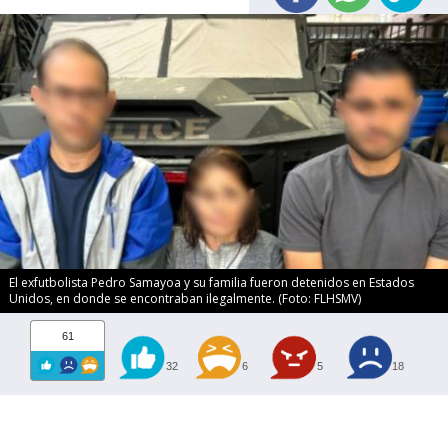
El exfutbolista Pedro Samayoa y su familia fueron detenidos en Estados
Unidos, en donde se encontraban ilegalmente. (Foto: FLHSMV)
61
32
6
5
18