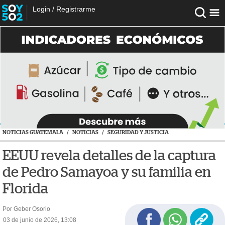
Login
/
Registrarme
NOTICIAS GUATEMALA
/
NOTICIAS
/
SEGURIDAD Y JUSTICIA
EEUU revela detalles de la captura
de Pedro Samayoa y su familia en
Florida
Por Geber Osorio
03 de junio de 2026, 13:08