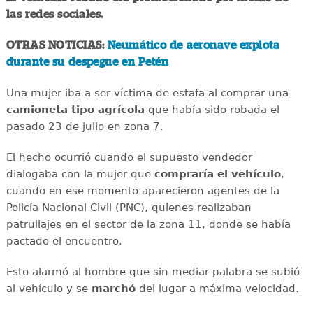
las redes sociales.
OTRAS NOTICIAS:
Neumático de aeronave explota
durante su despegue en Petén
Una mujer iba a ser víctima de estafa al comprar una
camioneta tipo agrícola
que había sido robada el
pasado 23 de julio en zona 7.
El hecho ocurrió cuando el supuesto vendedor
dialogaba con la mujer que
compraría el vehículo
,
cuando en ese momento aparecieron agentes de la
Policía Nacional Civil (PNC), quienes realizaban
patrullajes en el sector de la zona 11, donde se había
pactado el encuentro.
Esto alarmó al hombre que sin mediar palabra se subió
al vehículo y se
marchó
del lugar a máxima velocidad.