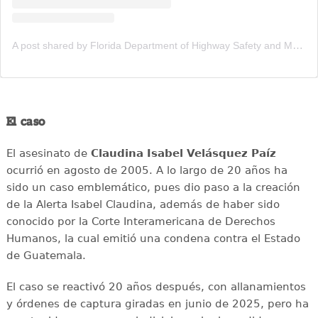
A post shared by Florida Department of Highway Safety and Motor Vehicles (FLHSMV) (@flhsmv)
El caso
El asesinato de
Claudina Isabel Velásquez Paíz
ocurrió en agosto de 2005. A lo largo de 20 años ha
sido un caso emblemático, pues dio paso a la creación
de la Alerta Isabel Claudina, además de haber sido
conocido por la Corte Interamericana de Derechos
Humanos, la cual emitió una condena contra el Estado
de Guatemala.
El caso se reactivó 20 años después, con allanamientos
y órdenes de captura giradas en junio de 2025, pero ha