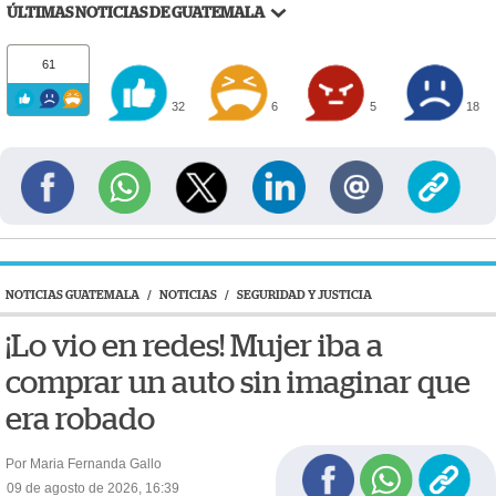
ÚLTIMAS NOTICIAS DE GUATEMALA
61
32
6
5
18
NOTICIAS GUATEMALA
/
NOTICIAS
/
SEGURIDAD Y JUSTICIA
¡Lo vio en redes! Mujer iba a
comprar un auto sin imaginar que
era robado
Por Maria Fernanda Gallo
09 de agosto de 2026, 16:39