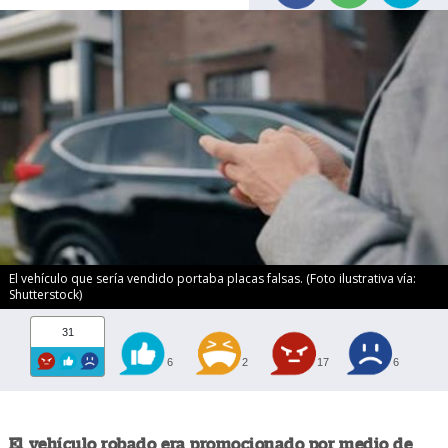
El vehículo que sería vendido portaba placas falsas. (Foto ilustrativa vía:
Shutterstock)
31
6
2
17
6
El vehículo robado era promocionado por medio de