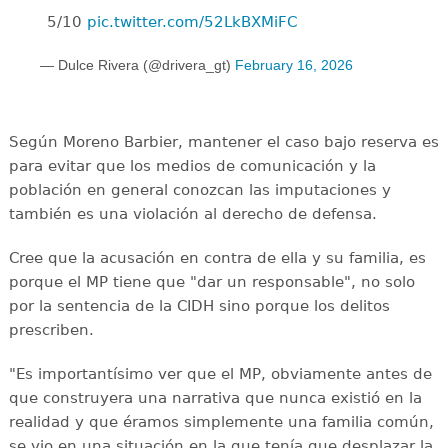
5/10
pic.twitter.com/52LkBXMiFC
— Dulce Rivera (@drivera_gt)
February 16, 2026
Según Moreno Barbier, mantener el caso bajo reserva es
para evitar que los medios de comunicación y la
población en general conozcan las imputaciones y
también es una violación al derecho de defensa.
Cree que la acusación en contra de ella y su familia, es
porque el MP tiene que "dar un responsable", no solo
por la sentencia de la CIDH sino porque los delitos
prescriben.
"Es importantísimo ver que el MP, obviamente antes de
que construyera una narrativa que nunca existió en la
realidad y que éramos simplemente una familia común,
se vio en una situación en la que tenía que desplazar la