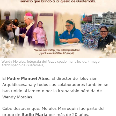
Wendy Morales, fotógrafa del Arzobispado, ha fallecido. (Imagen:
Arzobispado de Guatemala)
El
Padre Manuel Abac
, el director de Televisión
Arquidiocesana y todos sus colaboradores también se
han unido al lamento por la irreparable pérdida de
Wendy Morales.
Cabe destacar que, Morales Marroquín fue parte del
grupo de
Radio María
por más de 20 años.