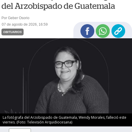
del Arzobispado de Guatemala
Por Geber Osorio
07 de agosto de 2026, 16:59
OBITUARIOS
La fotógrafa del Arzobispado de Guatemala, Wendy Morales, falleció este
viernes. (Foto: Televisión Arquidiocesana)