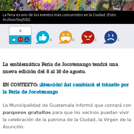
La feria es uno de los eventos más concurridos en la Ciudad. (Foto:
Archivo/Soy502)
8
6
0
1
1
La emblemática Feria de Jocotenango tendrá una
nueva edición del 8 al 16 de agosto.
EN CONTEXTO:
¡Atención! Así cambiará el tránsito por
la Feria de Jocotenango
La Municipalidad de Guatemala informó que contará con
parqueos gratuitos
para que los vecinos puedan vivir
la celebración de la patrona de la Ciudad, la Virgen de la
Asunción.