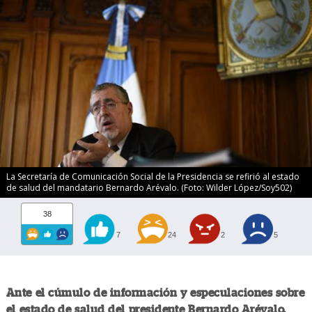
La Secretaría de Comunicación Social de la Presidencia se refirió al estado
de salud del mandatario Bernardo Arévalo. (Foto: Wilder López/Soy502)
38
7
24
2
5
Ante el cúmulo de información y especulaciones sobre
el estado de salud del presidente Bernardo Arévalo,