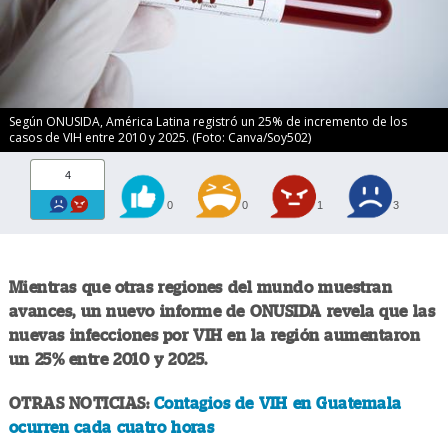
Según ONUSIDA, América Latina registró un 25% de incremento de los
casos de VIH entre 2010 y 2025. (Foto: Canva/Soy502)
4
0
0
1
3
Mientras que otras regiones del mundo muestran
avances, un nuevo informe de ONUSIDA revela que las
nuevas infecciones por VIH en la región aumentaron
un 25% entre 2010 y 2025.
OTRAS NOTICIAS:
Contagios de VIH en Guatemala
ocurren cada cuatro horas