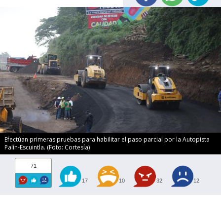
Efectúan primeras pruebas para habilitar el paso parcial por la Autopista
Palín-Escuintla. (Foto: Cortesía)
71
17
10
32
12