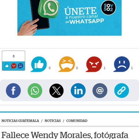
8
6
0
1
1
NOTICIAS GUATEMALA
/
NOTICIAS
/
COMUNIDAD
Fallece Wendy Morales, fotógrafa