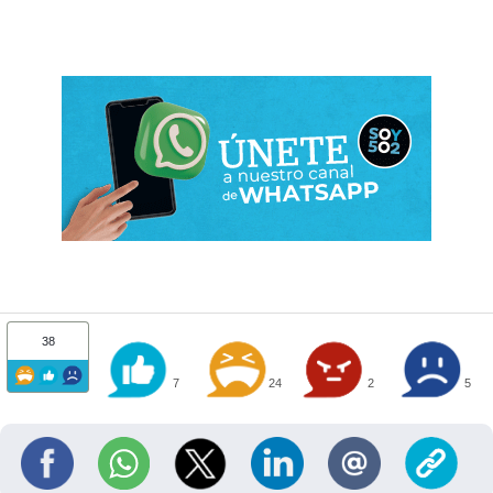
38
7
24
2
5