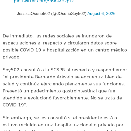
pic.twitter.com/96ksXYzpf2
— JessicaOsorio502 (@JOsorioSoy502)
August 6, 2026
De inmediato, las redes sociales se inundaron de
especulaciones al respecto y circularon datos sobre
posible COVID-19 y hospitalización en un centro médico
privado.
Soy502 consultó a la SCSPR al respecto y respondieron:
"el presidente Bernardo Arévalo se encuentra bien de
salud y continúa ejerciendo plenamente sus funciones.
Presentó un padecimiento gastrointestinal que fue
atendido y evolucionó favorablemente. No se trata de
COVID-19".
Sin embargo, se les consultó si el presidente está o
estuvo recluido en una hospital nacional o privado por