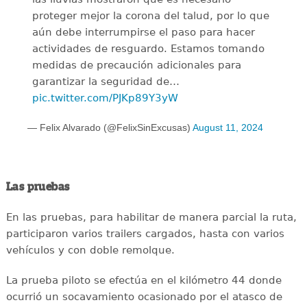
proteger mejor la corona del talud, por lo que
aún debe interrumpirse el paso para hacer
actividades de resguardo. Estamos tomando
medidas de precaución adicionales para
garantizar la seguridad de…
pic.twitter.com/PJKp89Y3yW
— Felix Alvarado (@FelixSinExcusas)
August 11, 2024
Las pruebas
En las pruebas, para habilitar de manera parcial la ruta,
participaron varios trailers cargados, hasta con varios
vehículos y con doble remolque.
La prueba piloto se efectúa en el kilómetro 44 donde
ocurrió un socavamiento ocasionado por el atasco de