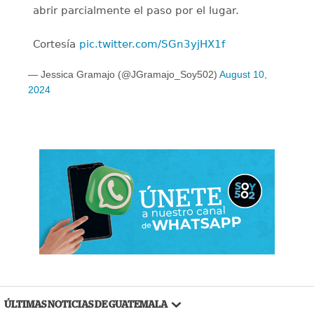
abrir parcialmente el paso por el lugar.
Cortesía
pic.twitter.com/SGn3yjHX1f
— Jessica Gramajo (@JGramajo_Soy502)
August 10,
2024
ÚLTIMAS NOTICIAS DE GUATEMALA