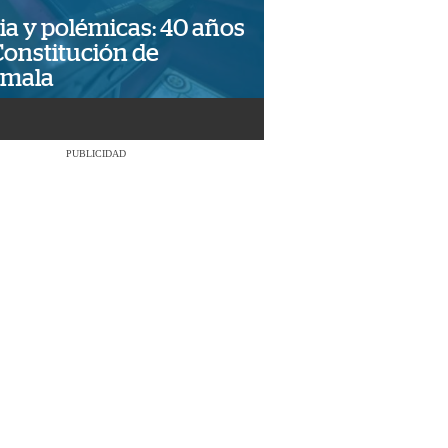
ia y polémicas: 40 años
Constitución de
emala
PUBLICIDAD