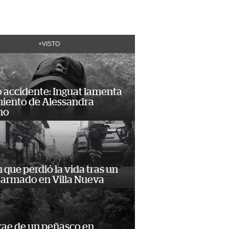
+VISTO
 accidente: Inguat lamenta
miento de Alessandra
no
n que perdió la vida tras un
 armado en Villa Nueva
cae de un peñasco en