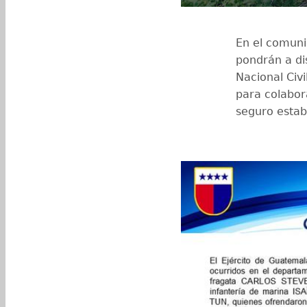
En el comunic
pondrán a dis
Nacional Civ
para colabor
seguro estab