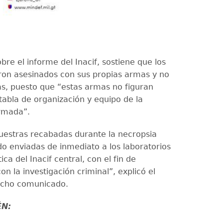
sobre el informe del Inacif, sostiene que los
eron asesinados con sus propias armas y no
s, puesto que “estas armas no figuran
tabla de organización y equipo de la
Armada”.
uestras recabadas durante la necropsia
do enviadas de inmediato a los laboratorios
ica del Inacif central, con el fin de
on la investigación criminal”, explicó el
dicho comunicado.
ÉN: