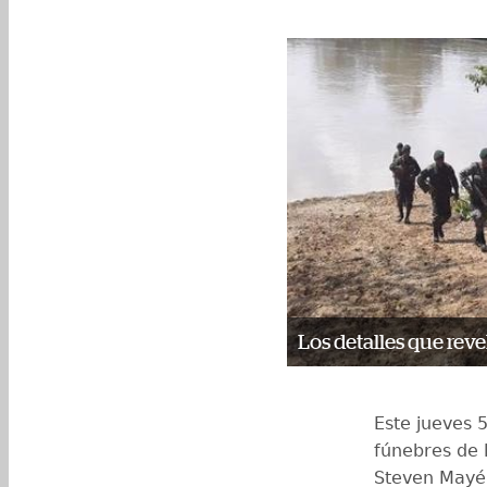
Los detalles que reve
Este jueves 
fúnebres de 
Steven Mayén