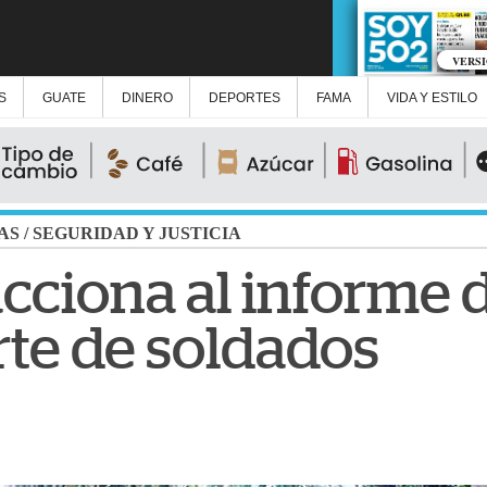
VERS
S
GUATE
DINERO
DEPORTES
FAMA
VIDA Y ESTILO
AS
/
SEGURIDAD Y JUSTICIA
acciona al informe d
te de soldados