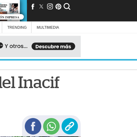
IÓN IMPRESA
TRENDING
MULTIMEDIA
el Inacif