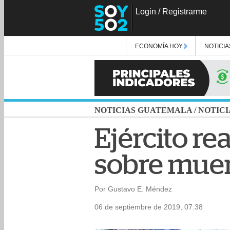
Login
/
Registrarme
ECONOMÍA HOY
NOTICIA
NOTICIAS GUATEMALA
/
NOTICI
Ejército re
sobre muer
Por Gustavo E. Méndez
06 de septiembre de 2019, 07:38