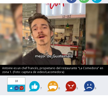
Antoine es un chef francés, propietario del restaurante "La Comedora" en
zona 1. (Foto: captura de video/Lacomedora)
18
7
0
5
6