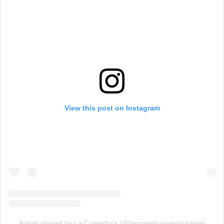
View this post on Instagram
A post shared by La Comedora (@lacomedorarestaurante)