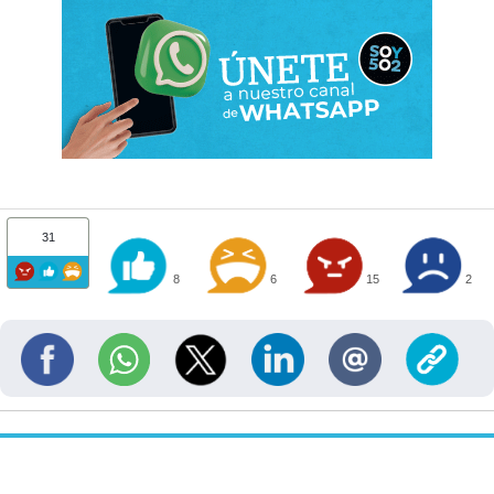
31
8
6
15
2