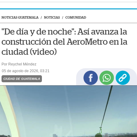
NOTICIAS GUATEMALA
/
NOTICIAS
/
COMUNIDAD
"De día y de noche": Así avanza la
construcción del AeroMetro en la
ciudad (video)
Por Reychel Méndez
05 de agosto de 2026, 03:21
CIUDAD DE GUATEMALA