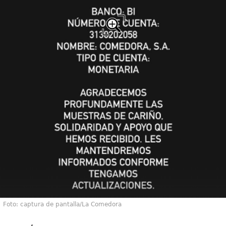
Foto: captura de pantalla/La Comedora