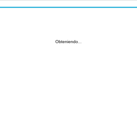
Obteniendo...