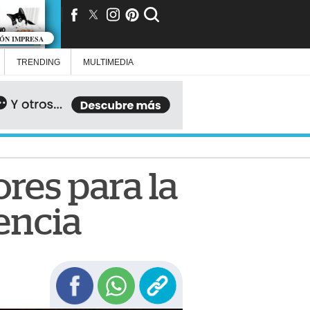
IÓN IMPRESA
TRENDING
MULTIMEDIA
ores para la
encia