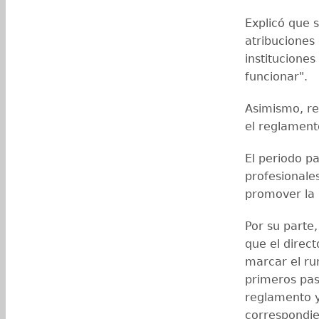
Explicó que s
atribuciones 
instituciones
funcionar".
Asimismo, re
el reglament
El periodo pa
profesionales
promover la 
Por su parte,
que el direct
marcar el ru
primeros pas
reglamento y
correspondie