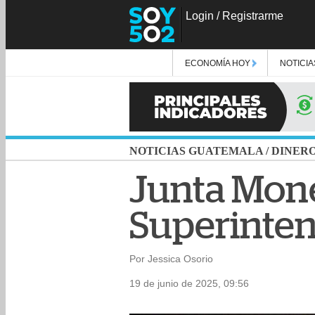
Login
/
Registrarme
ECONOMÍA HOY
NOTICIA
NOTICIAS GUATEMALA
/
DINER
Junta Monet
Superinte
Por Jessica Osorio
19 de junio de 2025, 09:56