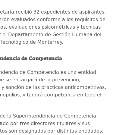
etaria recibió 32 expedientes de aspirantes,
ueron evaluados conforme a los requisitos de
tos, evaluaciones psicométricas y técnicas
r el Departamento de Gestión Humana del
 Tecnológico de Monterrey.
endencia de Competencia
ndencia de Competencia es una entidad
 se encargará de la prevención,
 y sanción de las prácticas anticompetitivas,
opolios, y tendrá competencia en todo el
o de la Superintendencia de Competencia
ado por tres directores titulares y sus
tos son designados por distintas entidades.