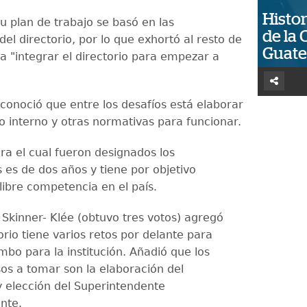
Histor
u plan de trabajo se basó en las
de la 
del directorio, por lo que exhortó al resto de
Guat
 a "integrar el directorio para empezar a
conoció que entre los desafíos está elaborar
o interno y otras normativas para funcionar.
ra el cual fueron designados los
 es de dos años y tiene por objetivo
libre competencia en el país.
 Skinner- Klée (obtuvo tres votos) agregó
orio tiene varios retos por delante para
mbo para la institución. Añadió que los
os a tomar son la elaboración del
 elección del Superintendente
nte.