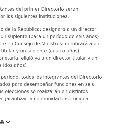
tantes del primer Directorio serán
r las siguientes instituciones:
o de la República: designará a un director
y un suplente (para un período de seis años)
nte en Consejo de Ministros: nombrará a un
 titular y un suplente (cuatro años)
netaria: eligió ya a un director titular y un
e (dos años)
el periodo, todos los integrantes del Directorio
ados para desempeñar funciones en seis
s elecciones se realizarán en distintos
 garantizar la continuidad institucional.
LA