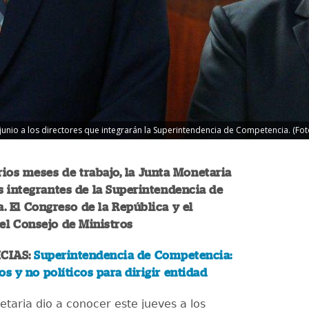
 junio a los directores que integrarán la Superintendencia de Competencia. (Fot
ios meses de trabajo, la Junta Monetaria
 integrantes de la Superintendencia de
 El Congreso de la República y el
el Consejo de Ministros
CIAS:
Superintendencia de Competencia:
os y no políticos para dirigir entidad
etaria dio a conocer este jueves a los