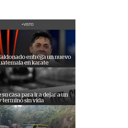
+VISTO
Maldonado entrega un nuevo
Guatemala en karate
e su casa para ir a dejar a un
 terminó sin vida