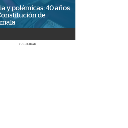
ia y polémicas: 40 años
Constitución de
emala
PUBLICIDAD