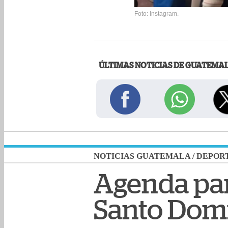
Foto: Instagram.
ÚLTIMAS NOTICIAS DE GUATEMA
NOTICIAS GUATEMALA
/
DEPOR
Agenda par
Santo Dom