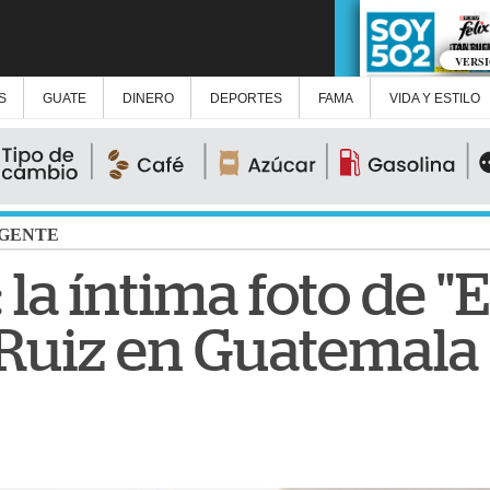
VERS
S
GUATE
DINERO
DEPORTES
FAMA
VIDA Y ESTILO
GENTE
 la íntima foto de "E
 Ruiz en Guatemala