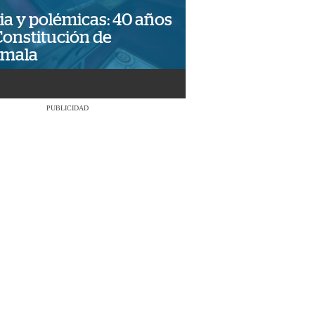
ia y polémicas: 40 años
Constitución de
emala
PUBLICIDAD