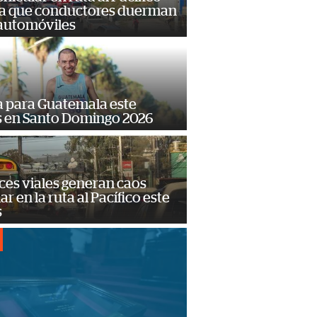
a que conductores duerman
 automóviles
 para Guatemala este
s en Santo Domingo 2026
ces viales generan caos
ar en la ruta al Pacífico este
s