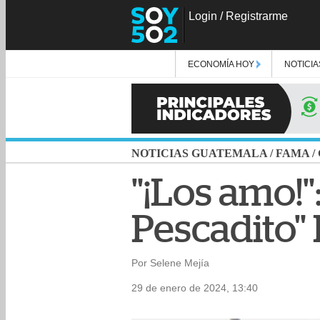
Login
/
Registrarme
ECONOMÍA HOY
NOTICIA
NOTICIAS GUATEMALA
/
FAMA
/
"¡Los amo!":
Pescadito"
Por Selene Mejía
29 de enero de 2024, 13:40