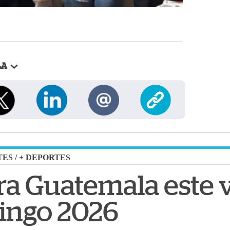
LA
TES
/
+ DEPORTES
a Guatemala este 
ingo 2026