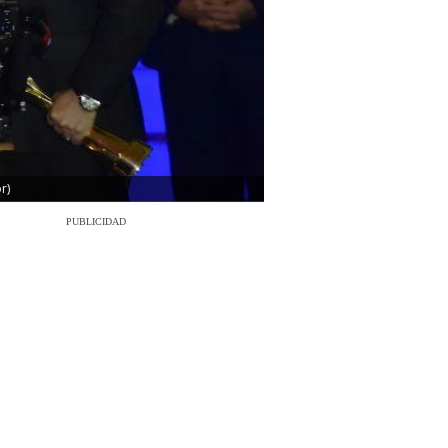
r)
PUBLICIDAD