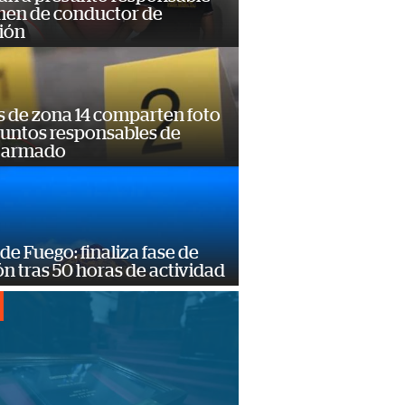
imen de conductor de
ión
s de zona 14 comparten foto
suntos responsables de
 armado
de Fuego: finaliza fase de
n tras 50 horas de actividad