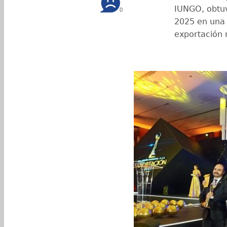
IUNGO, obtuv
0
2025 en una 
exportación 