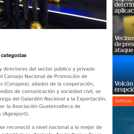
del cr
aplicac
Vecino
de pre
ataque
 categorías
 directores del sector público y privado
el Consejo Nacional de Promoción de
Volcán 
s (Conapex), aliados de la cooperación,
erupció
dios de comunicación y sociedad civil, se
trega del Galardón Nacional a la Exportación,
ESPECIAL
or la Asociación Guatemalteca de
 (Agexport).
se reconoció a nivel nacional a lo mejor de