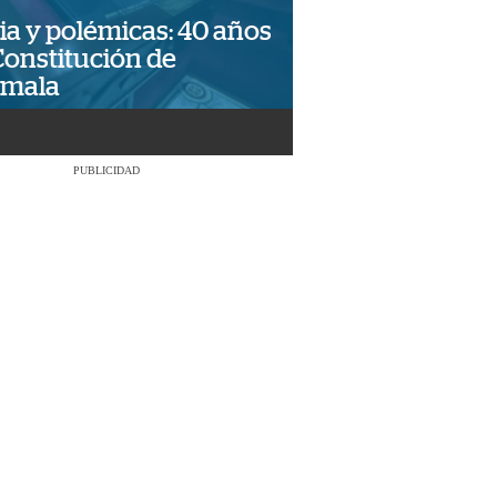
ia y polémicas: 40 años
Constitución de
emala
PUBLICIDAD