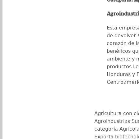
Agroindustr
Esta empresa
de devolver a
corazón de l
benéficos qu
ambiente y m
productos ll
Honduras y E
Centroaméric
Agricultura con ci
Agroindustrias Su
categoría Agrícola
Exporta biotecnol