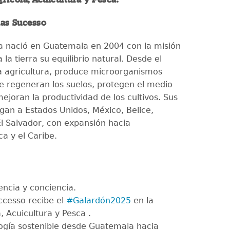
ias Sucesso
 nació en Guatemala en 2004 con la misión
 la tierra su equilibrio natural. Desde el
a agricultura, produce microorganismos
e regeneran los suelos, protegen el medio
ejoran la productividad de los cultivos. Sus
egan a Estados Unidos, México, Belice,
l Salvador, con expansión hacia
a y el Caribe.
encia y conciencia.
ccesso recibe el
#Galardón2025
en la
, Acuicultura y Pesca .
ogía sostenible desde Guatemala hacia