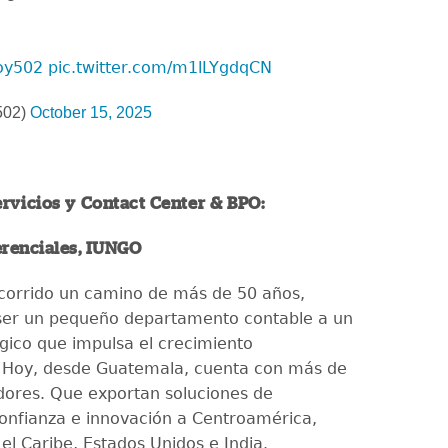
oy502
pic.twitter.com/m1lLYgdqCN
502)
October 15, 2025
ervicios y Contact Center & BPO:
erenciales, IUNGO
corrido un camino de más de 50 años,
ser un pequeño departamento contable a un
égico que impulsa el crecimiento
. Hoy, desde Guatemala, cuenta con más de
dores. Que exportan soluciones de
confianza e innovación a Centroamérica,
el Caribe, Estados Unidos e India.