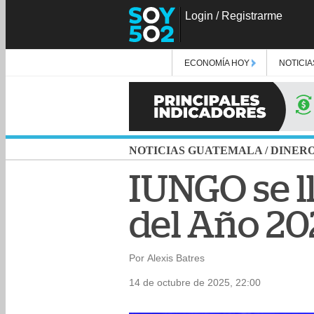
Login
/
Registrarme
ECONOMÍA HOY
NOTICIA
NOTICIAS GUATEMALA
/
DINER
IUNGO se l
del Año 20
Por Alexis Batres
14 de octubre de 2025, 22:00