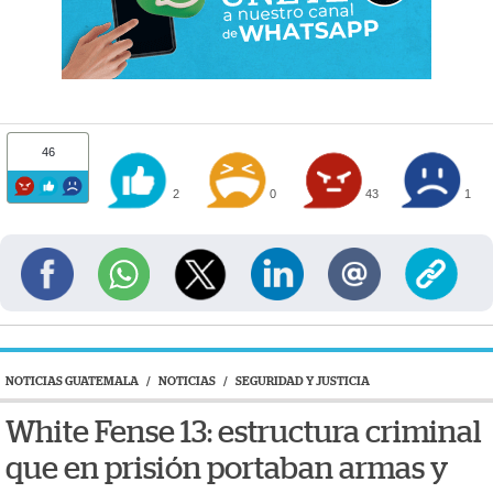
46
2
0
43
1
NOTICIAS GUATEMALA
/
NOTICIAS
/
SEGURIDAD Y JUSTICIA
White Fense 13: estructura criminal
que en prisión portaban armas y