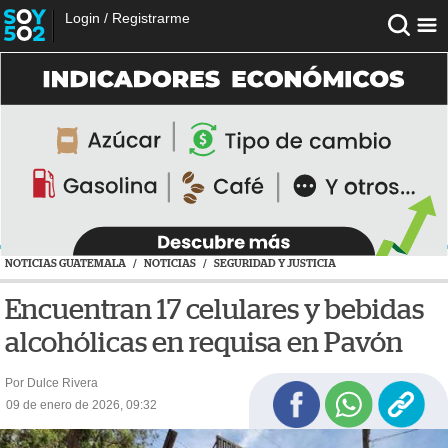
Login
/
Registrarme
NOTICIAS GUATEMALA
/
NOTICIAS
/
SEGURIDAD Y JUSTICIA
Encuentran 17 celulares y bebidas
alcohólicas en requisa en Pavón
Por Dulce Rivera
09 de enero de 2026, 09:32