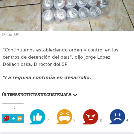
(Foto: SP)
"Continuamos estableciendo orden y control en los
centros de detención del país", dijo Jorge López
Dellachiessa, Director del SP
*La requisa continúa en desarrollo.
ÚLTIMAS NOTICIAS DE GUATEMALA
27
7
5
11
4