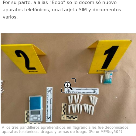
Por su parte, a alias "Bebo" se le decomisó nueve
aparatos telefónicos, una tarjeta SIM y documentos
varios.
A los tres pandilleros aprehendidos en flagrancia les fue decomisados
aparatos telefónicos, drogas y armas de fuego. (Foto: MP/Soy502)