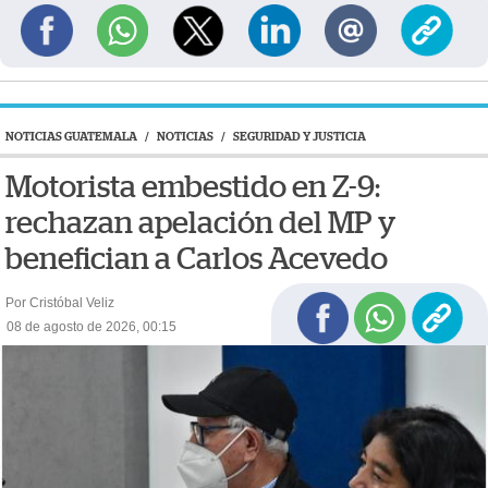
NOTICIAS GUATEMALA
/
NOTICIAS
/
SEGURIDAD Y JUSTICIA
Motorista embestido en Z-9:
rechazan apelación del MP y
benefician a Carlos Acevedo
Por Cristóbal Veliz
08 de agosto de 2026, 00:15