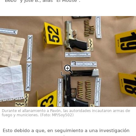
"Bebo" y José B., alias "El Mouse".
Durante el allanamiento a Pavón, las autoridades incautaron armas de
fuego y municiones. (Foto: MP/Soy502)
Esto debido a que, en seguimiento a una investigación