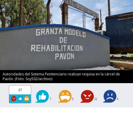
Autoridades del Sistema Penitenciario realizan requisa en la cárcel de
Pavón. (Foto: Soy502/archivo)
27
7
5
11
4