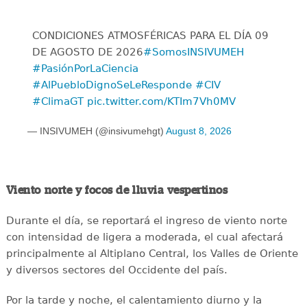
CONDICIONES ATMOSFÉRICAS PARA EL DÍA 09
DE AGOSTO DE 2026
#SomosINSIVUMEH
#PasiónPorLaCiencia
#AlPuebloDignoSeLeResponde
#CIV
#ClimaGT
pic.twitter.com/KTIm7Vh0MV
— INSIVUMEH (@insivumehgt)
August 8, 2026
Viento norte y focos de lluvia vespertinos
Durante el día, se reportará el ingreso de viento norte
con intensidad de ligera a moderada, el cual afectará
principalmente al Altiplano Central, los Valles de Oriente
y diversos sectores del Occidente del país.
Por la tarde y noche, el calentamiento diurno y la