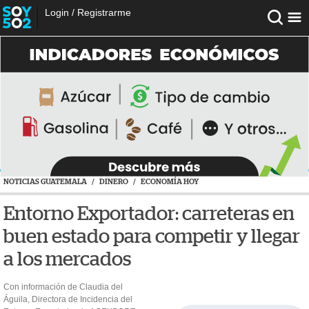
Login
/
Registrarme
NOTICIAS GUATEMALA
/
DINERO
/
ECONOMÍA HOY
Entorno Exportador: carreteras en
buen estado para competir y llegar
a los mercados
Con información de Claudia del
Águila, Directora de Incidencia del