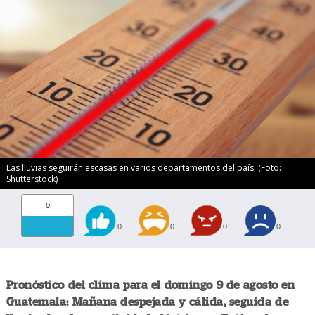
Las lluvias seguirán escasas en varios departamentos del país. (Foto:
Shutterstock)
0
0
0
0
0
Pronóstico del clima para el domingo 9 de agosto en
Guatemala: Mañana despejada y cálida, seguida de