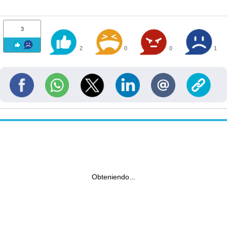
3
2
0
0
1
Obteniendo...