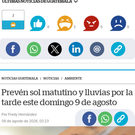
ÚLTIMAS NOTICIAS DE GUATEMALA
2
0
2
0
0
NOTICIAS GUATEMALA
/
NOTICIAS
/
AMBIENTE
Prevén sol matutino y lluvias por la
tarde este domingo 9 de agosto
Por Fredy Hernández
09 de agosto de 2026, 03:23