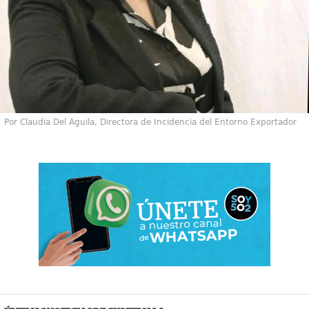
Por Claudia Del Aguila, Directora de Incidencia del Entorno Exportador