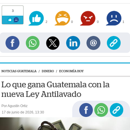
3
2
0
0
1
NOTICIAS GUATEMALA
/
DINERO
/
ECONOMÍA HOY
Lo que gana Guatemala con la
nueva Ley Antilavado
Por Agustín Ortiz
17 de junio de 2026, 13:30