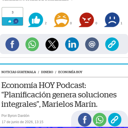
3
2
0
0
1
NOTICIAS GUATEMALA
/
DINERO
/
ECONOMÍA HOY
Economía HOY Podcast:
“Planificación genera soluciones
integrales”, Marielos Marín.
Por Byron Dardón
17 de junio de 2026, 13:15