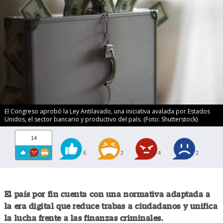
El Congreso aprobó la Ley Antilavado, una iniciativa avalada por Estados
Unidos, el sector bancario y productivo del país. (Foto: Shutterstock)
14
6
2
4
2
El país por fin cuenta con una normativa adaptada a
la era digital que reduce trabas a ciudadanos y unifica
la lucha frente a las finanzas criminales.