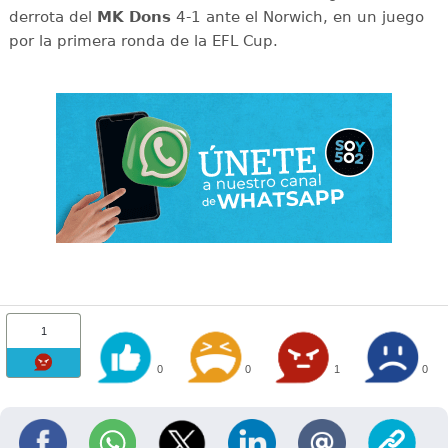
derrota del
MK Dons
4-1 ante el Norwich, en un juego
por la primera ronda de la EFL Cup.
1
0
0
1
0