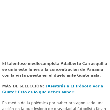
El talentoso mediocampista Adalberto Carrasquilla
se unió este lunes a la concentración de Panamá
con la vista puesta en el duelo ante Guatemala.
MÁS DE SELECCIÓN:
¿Asistirás a El Trébol a ver a
Guate? Esto es lo que debes saber:
En medio de la polémica por haber protagonizado una
acción en la que lesionó de gravedad al futbolista Kevin