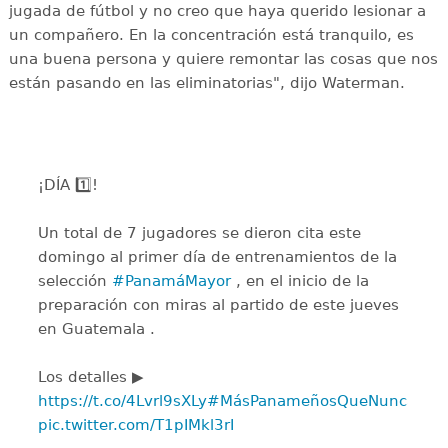
jugada de fútbol y no creo que haya querido lesionar a
un compañero. En la concentración está tranquilo, es
una buena persona y quiere remontar las cosas que nos
están pasando en las eliminatorias", dijo Waterman.
¡DÍA 1️⃣!
Un total de 7 jugadores se dieron cita este
domingo al primer día de entrenamientos de la
selección
#PanamáMayor
, en el inicio de la
preparación con miras al partido de este jueves
en Guatemala .
Los detalles ▶️
https://t.co/4Lvrl9sXLy
#MásPanameñosQueNunca
pic.twitter.com/T1pIMkl3rI