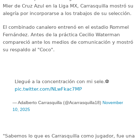
Mier de Cruz Azul en la Liga MX, Carrasquilla mostró su
alegría por incorporarse a los trabajos de su selección.
El combinado canalero entrenó en el estadio Rommel
Fernández. Antes de la práctica Cecilio Waterman
compareció ante los medios de comunicación y mostró
su respaldo al "Coco".
Llegué a la concentración con mi sele.⚽️
pic.twitter.com/NLwFkac7MP
— Adalberto Carrasquilla (@Acarrasquilla18)
November
10, 2025
"Sabemos lo que es Carrasquilla como jugador, fue una