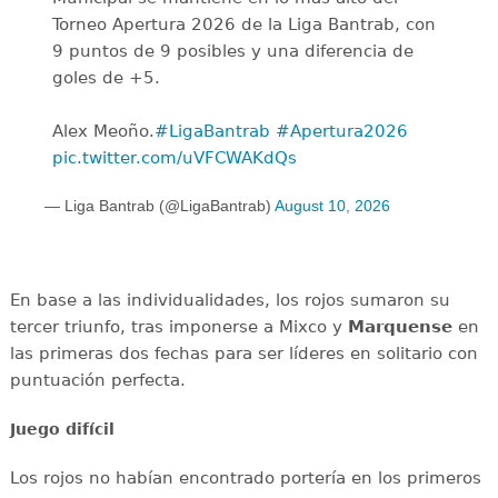
Torneo Apertura 2026 de la Liga Bantrab, con
9 puntos de 9 posibles y una diferencia de
goles de +5.
Alex Meoño.
#LigaBantrab
#Apertura2026
pic.twitter.com/uVFCWAKdQs
— Liga Bantrab (@LigaBantrab)
August 10, 2026
En base a las individualidades, los rojos sumaron su
tercer triunfo, tras imponerse a Mixco y
Marquense
en
las primeras dos fechas para ser líderes en solitario con
puntuación perfecta.
Juego difícil
Los rojos no habían encontrado portería en los primeros