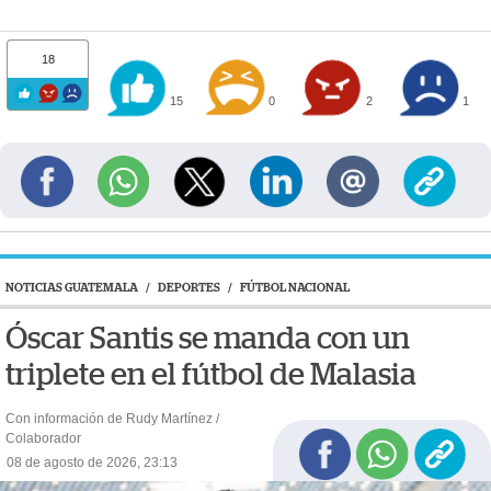
18
15
0
2
1
NOTICIAS GUATEMALA
/
DEPORTES
/
FÚTBOL NACIONAL
Óscar Santis se manda con un
triplete en el fútbol de Malasia
Con información de Rudy Martínez /
Colaborador
08 de agosto de 2026, 23:13