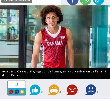
SELECCIÓN NACIONAL
Adalberto Carrasquilla, jugador de Pumas, en la concentración de Panamá
(Foto: Redes)
12
0
3
5
4