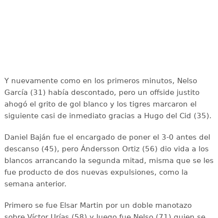
Y nuevamente como en los primeros minutos, Nelso
García (31) había descontado, pero un offside justito
ahogó el grito de gol blanco y los tigres marcaron el
siguiente casi de inmediato gracias a Hugo del Cid (35).
Daniel Baján fue el encargado de poner el 3-0 antes del
descanso (45), pero Ándersson Ortiz (56) dio vida a los
blancos arrancando la segunda mitad, misma que se les
fue producto de dos nuevas expulsiones, como la
semana anterior.
Primero se fue Elsar Martin por un doble manotazo
sobre Víctor Urías (58) y luego fue Nelso (71) quien se