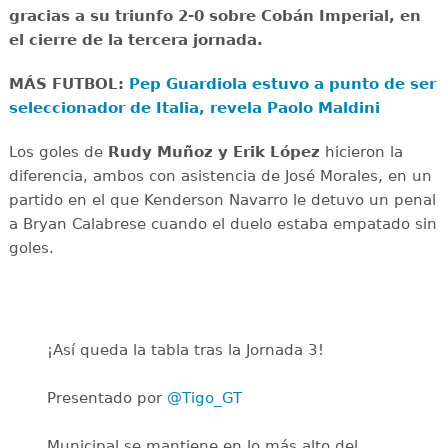
gracias a su triunfo 2-0 sobre Cobán Imperial, en
el cierre de la tercera jornada.
MÁS FUTBOL:
Pep Guardiola estuvo a punto de ser
seleccionador de Italia, revela Paolo Maldini
Los goles de
Rudy Muñoz y Erik López
hicieron la
diferencia, ambos con asistencia de José Morales, en un
partido en el que Kenderson Navarro le detuvo un penal
a Bryan Calabrese cuando el duelo estaba empatado sin
goles.
¡Así queda la tabla tras la Jornada 3!
Presentado por
@Tigo_GT
Municipal se mantiene en lo más alto del