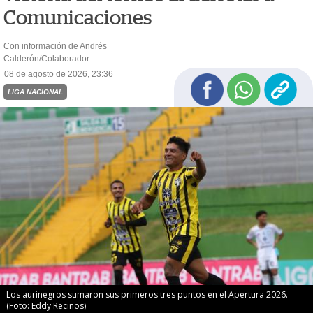
Comunicaciones
Con información de Andrés
Calderón/Colaborador
08 de agosto de 2026, 23:36
LIGA NACIONAL
Los aurinegros sumaron sus primeros tres puntos en el Apertura 2026.
(Foto: Eddy Recinos)