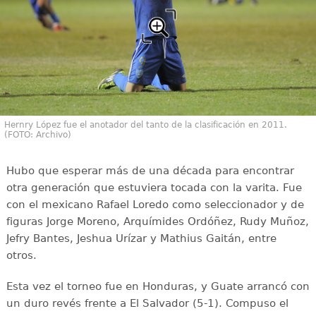
Hernry López fue el anotador del tanto de la clasificación en 2011.
(FOTO: Archivo)
Hubo que esperar más de una década para encontrar
otra generación que estuviera tocada con la varita. Fue
con el mexicano Rafael Loredo como seleccionador y de
figuras Jorge Moreno, Arquímides Ordóñez, Rudy Muñoz,
Jefry Bantes, Jeshua Urízar y Mathius Gaitán, entre
otros.
Esta vez el torneo fue en Honduras, y Guate arrancó con
un duro revés frente a El Salvador (5-1). Compuso el