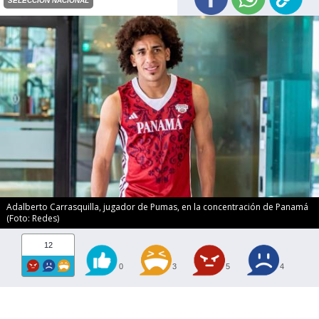
SELECCIÓN NACIONAL
Adalberto Carrasquilla, jugador de Pumas, en la concentración de Panamá
(Foto: Redes)
12
0
3
5
4