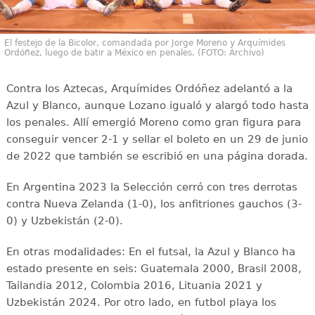
El festejo de la Bicolor, comandada por Jorge Moreno y Arquímides
Ordóñez, luego de batir a México en penales. (FOTO: Archivo)
Contra los Aztecas, Arquímides Ordóñez adelantó a la
Azul y Blanco, aunque Lozano igualó y alargó todo hasta
los penales. Allí emergió Moreno como gran figura para
conseguir vencer 2-1 y sellar el boleto en un 29 de junio
de 2022 que también se escribió en una página dorada.
En Argentina 2023 la Selección cerró con tres derrotas
contra Nueva Zelanda (1-0), los anfitriones gauchos (3-
0) y Uzbekistán (2-0).
En otras modalidades: En el futsal, la Azul y Blanco ha
estado presente en seis: Guatemala 2000, Brasil 2008,
Tailandia 2012, Colombia 2016, Lituania 2021 y
Uzbekistán 2024. Por otro lado, en futbol playa los