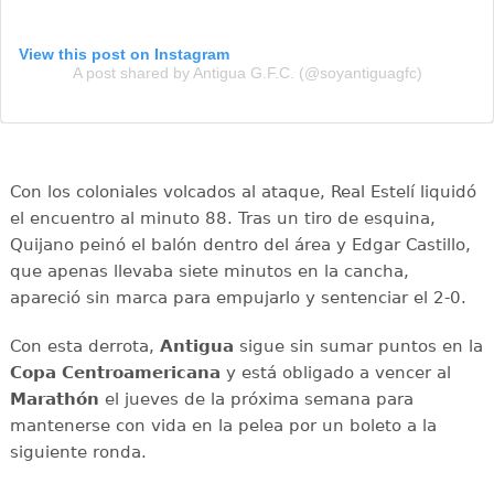
View this post on Instagram
A post shared by Antigua G.F.C. (@soyantiguagfc)
Con los coloniales volcados al ataque, Real Estelí liquidó
el encuentro al minuto 88. Tras un tiro de esquina,
Quijano peinó el balón dentro del área y Edgar Castillo,
que apenas llevaba siete minutos en la cancha,
apareció sin marca para empujarlo y sentenciar el 2-0.
Con esta derrota,
Antigua
sigue sin sumar puntos en la
Copa Centroamericana
y está obligado a vencer al
Marathón
el jueves de la próxima semana para
mantenerse con vida en la pelea por un boleto a la
siguiente ronda.