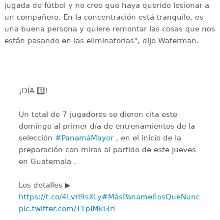
jugada de fútbol y no creo que haya querido lesionar a
un compañero. En la concentración está tranquilo, es
una buena persona y quiere remontar las cosas que nos
están pasando en las eliminatorias", dijo Waterman.
¡DÍA 1️⃣!
Un total de 7 jugadores se dieron cita este
domingo al primer día de entrenamientos de la
selección
#PanamáMayor
, en el inicio de la
preparación con miras al partido de este jueves
en Guatemala .
Los detalles ▶️
https://t.co/4Lvrl9sXLy
#MásPanameñosQueNunca
pic.twitter.com/T1pIMkl3rI