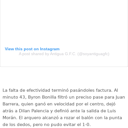
View this post on Instagram
A post shared by Antigua G.F.C. (@soyantiguagfc)
La falta de efectividad terminó pasándoles factura. Al
minuto 43, Byron Bonilla filtró un preciso pase para Juan
Barrera, quien ganó en velocidad por el centro, dejó
atrás a Dilan Palencia y definió ante la salida de Luis
Morán. El arquero alcanzó a rozar el balón con la punta
de los dedos, pero no pudo evitar el 1-0.