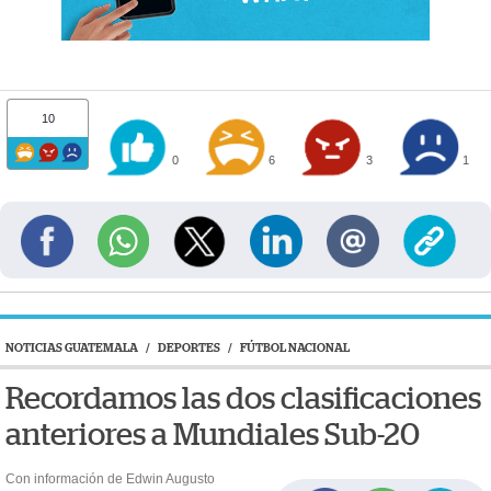
10
0
6
3
1
NOTICIAS GUATEMALA
/
DEPORTES
/
FÚTBOL NACIONAL
Recordamos las dos clasificaciones
anteriores a Mundiales Sub-20
Con información de Edwin Augusto