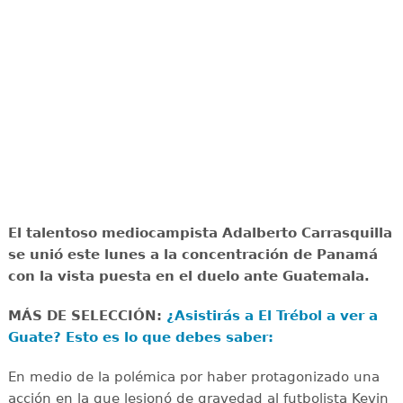
El talentoso mediocampista Adalberto Carrasquilla
se unió este lunes a la concentración de Panamá
con la vista puesta en el duelo ante Guatemala.
MÁS DE SELECCIÓN:
¿Asistirás a El Trébol a ver a
Guate? Esto es lo que debes saber:
En medio de la polémica por haber protagonizado una
acción en la que lesionó de gravedad al futbolista Kevin