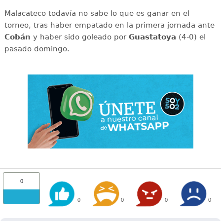
Malacateco todavía no sabe lo que es ganar en el
torneo, tras haber empatado en la primera jornada ante
Cobán
y haber sido goleado por
Guastatoya
(4-0) el
pasado domingo.
0
0
0
0
0