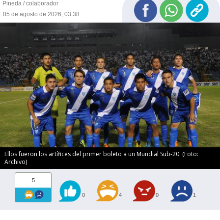
Pineda / colaborador
05 de agosto de 2026, 03:38
Ellos fueron los artífices del primer boleto a un Mundial Sub-20. (Foto:
Archivo)
5
0
4
0
1