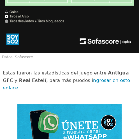
Datos: Sofascore
Estas fueron las estadísticas del juego entre
Antigua
GFC
y
Real Estelí
, para más puedes i
ngresar en este
enlace
.