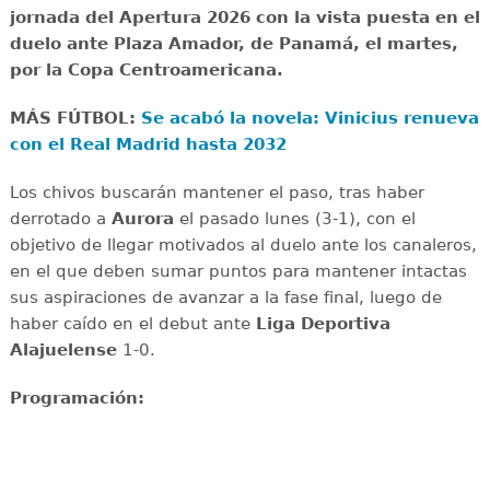
jornada del Apertura 2026 con la vista puesta en el
duelo ante Plaza Amador, de Panamá, el martes,
por la Copa Centroamericana.
MÁS FÚTBOL:
Se acabó la novela: Vinicius renueva
con el Real Madrid hasta 2032
Los chivos buscarán mantener el paso, tras haber
derrotado a
Aurora
el pasado lunes (3-1), con el
objetivo de llegar motivados al duelo ante los canaleros,
en el que deben sumar puntos para mantener intactas
sus aspiraciones de avanzar a la fase final, luego de
haber caído en el debut ante
Liga Deportiva
Alajuelense
1-0.
Programación: