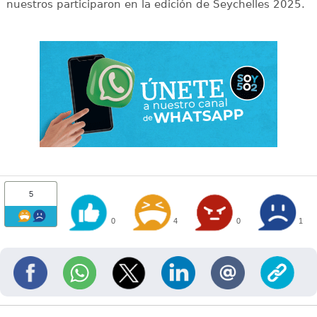
nuestros participaron en la edición de Seychelles 2025.
5
0
4
0
1