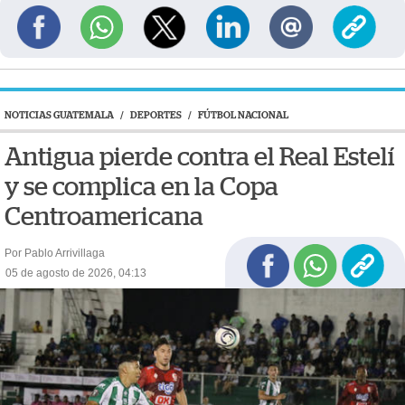
NOTICIAS GUATEMALA
/
DEPORTES
/
FÚTBOL NACIONAL
Antigua pierde contra el Real Estelí
y se complica en la Copa
Centroamericana
Por Pablo Arrivillaga
05 de agosto de 2026, 04:13