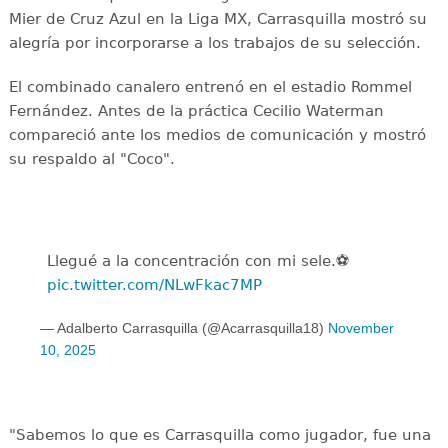
Mier de Cruz Azul en la Liga MX, Carrasquilla mostró su
alegría por incorporarse a los trabajos de su selección.
El combinado canalero entrenó en el estadio Rommel
Fernández. Antes de la práctica Cecilio Waterman
compareció ante los medios de comunicación y mostró
su respaldo al "Coco".
Llegué a la concentración con mi sele.⚽️
pic.twitter.com/NLwFkac7MP
— Adalberto Carrasquilla (@Acarrasquilla18)
November
10, 2025
"Sabemos lo que es Carrasquilla como jugador, fue una