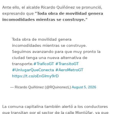
Ante ello, el alcalde Ricardo Quiñónez se pronunció,
expresando que
"Toda obra de movilidad genera
incomodidades mientras se construye."
Toda obra de movilidad genera
incomodidades mientras se construye.
Seguimos avanzando para que muy pronto la
ciudad tenga una nueva alternativa de
transporte.
#TraficoGT
#TransitoGT
#UnlugarQueConecta
#AeroMetroGT
https://t.co/oEnGImy9rD
— Ricardo Quiñónez (@RQuinonezL)
August 5, 2026
La comuna capitalina también alertó a los conductores
que transitan por el sector de la calle Montúfar, ya que