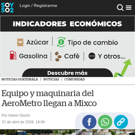
Login
/
Registrarme
NOTICIAS GUATEMALA
/
NOTICIAS
/
COMUNIDAD
Equipo y maquinaria del
AeroMetro llegan a Mixco
Por Geber Osorio
21 de abril de 2026, 18:06