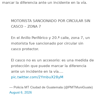
marcar la diferencia ante un incidente en la vía.
MOTORISTA SANCIONADO POR CIRCULAR SIN
CASCO – ZONA 7
En el Anillo Periférico y 20.ª calle, zona 7, un
motorista fue sancionado por circular sin
casco protector.
El casco no es un accesorio: es una medida de
protección que puede marcar la diferencia
ante un incidente en la vía.…
pic.twitter.com/2YmbuX28yM
— Policía MT Ciudad de Guatemala (@PMTMuniGuate)
August 6, 2026