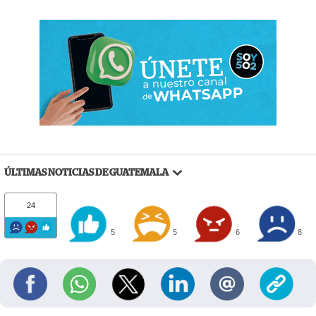
ÚLTIMAS NOTICIAS DE GUATEMALA
24
5
5
6
8