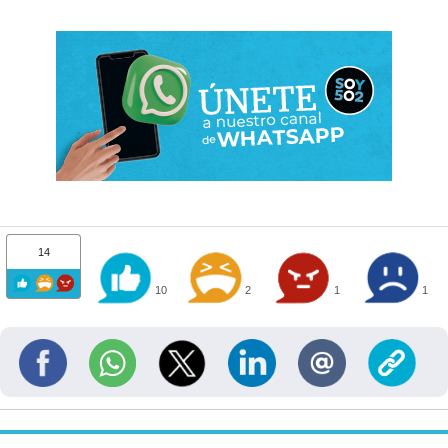
14
10
2
1
1