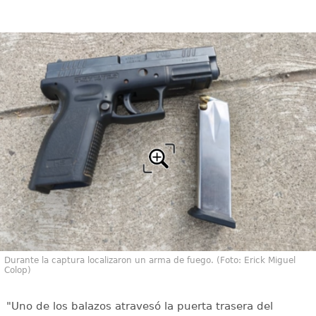
Durante la captura localizaron un arma de fuego. (Foto: Erick Miguel
Colop)
"Uno de los balazos atravesó la puerta trasera del