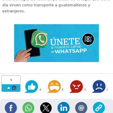
día sirven como transporte a guatemaltecos y
extranjeros.
9
8
0
0
1