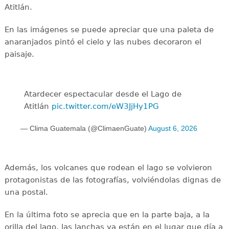
Atitlán.
En las imágenes se puede apreciar que una paleta de
anaranjados pintó el cielo y las nubes decoraron el
paisaje.
Atardecer espectacular desde el Lago de
Atitlán
pic.twitter.com/eW3JjHy1PG
— Clima Guatemala (@ClimaenGuate)
August 6, 2026
Además, los volcanes que rodean el lago se volvieron
protagonistas de las fotografías, volviéndolas dignas de
una postal.
En la última foto se aprecia que en la parte baja, a la
orilla del lago, las lanchas ya están en el lugar que día a