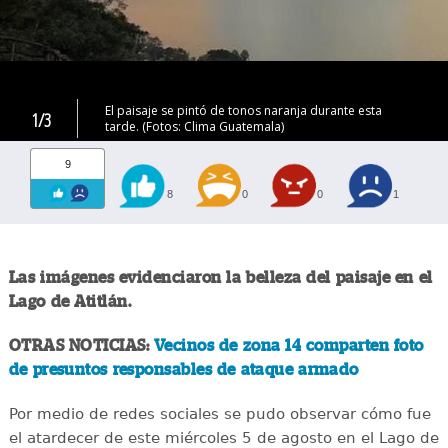
El paisaje se pintó de tonos naranja durante esta
1/3
tarde. (Fotos: Clima Guatemala)
9
8
0
0
1
Las imágenes evidenciaron la belleza del paisaje en el
Lago de Atitlán.
OTRAS NOTICIAS:
Vecinos de zona 14 comparten foto
de presuntos responsables de ataque armado
Por medio de redes sociales se pudo observar cómo fue
el atardecer de este miércoles 5 de agosto en el Lago de