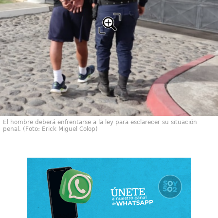
El hombre deberá enfrentarse a la ley para esclarecer su situación
penal. (Foto: Erick Miguel Colop)