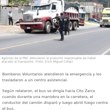
Agentes de la PNC detuvieron al presunto responsable de haber
atacado al transporte. (Foto: Erick Miguel Colop)
Bomberos Voluntarios atendieron la emergencia y los
trasladaron a un centro asistencial.
Según relataron, el bus se dirigía hacia Cito Zarco
cuando durante una maniobra en la carretera, el
conductor del camión disparó y luego abrió fuego contra
el bus.