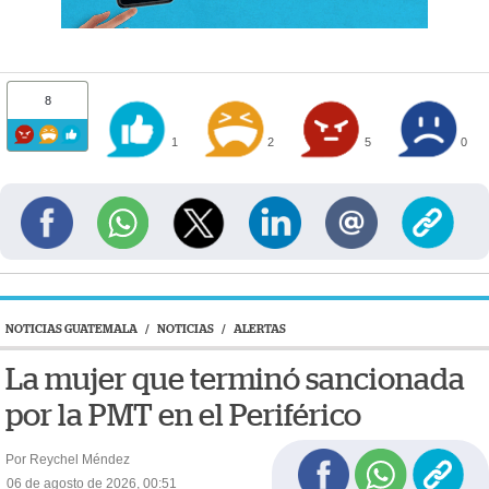
8
1
2
5
0
NOTICIAS GUATEMALA
/
NOTICIAS
/
ALERTAS
La mujer que terminó sancionada
por la PMT en el Periférico
Por Reychel Méndez
06 de agosto de 2026, 00:51