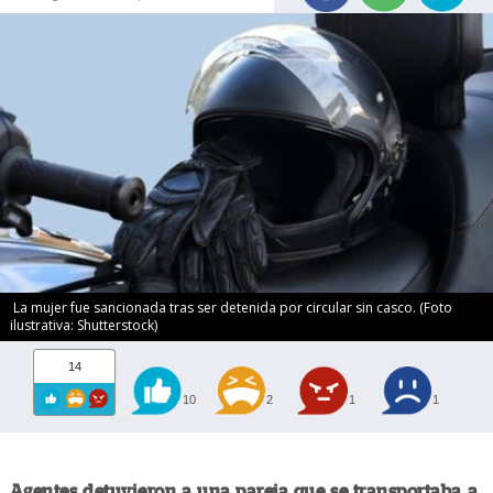
La mujer fue sancionada tras ser detenida por circular sin casco. (Foto
ilustrativa: Shutterstock)
14
10
2
1
1
Agentes detuvieron a una pareja que se transportaba a