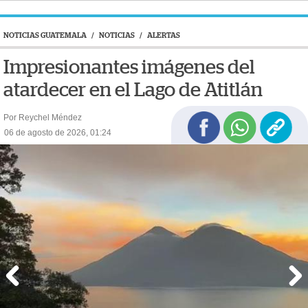
NOTICIAS GUATEMALA
/
NOTICIAS
/
ALERTAS
Impresionantes imágenes del
atardecer en el Lago de Atitlán
Por Reychel Méndez
06 de agosto de 2026, 01:24