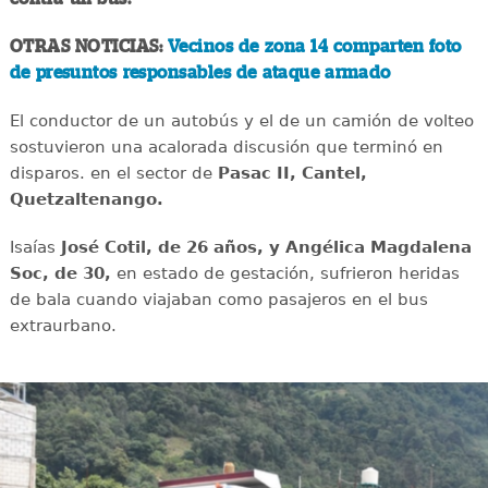
OTRAS NOTICIAS:
Vecinos de zona 14 comparten foto
de presuntos responsables de ataque armado
El conductor de un autobús y el de un camión de volteo
sostuvieron una acalorada discusión que terminó en
disparos. en el sector de
Pasac II, Cantel,
Quetzaltenango.
Isaías
José Cotil, de 26 años, y Angélica Magdalena
Soc, de 30,
en estado de gestación, sufrieron heridas
de bala cuando viajaban como pasajeros en el bus
extraurbano.