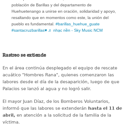
población de Barillas y del departamento de
Huehuetenango a unirse en oración, solidaridad y apoyo,
resaltando que en momentos como este, la unión del
pueblo es fundamental.
#barillas_huehue_guate
#santacruzbarillas♥️
♬ nhạc nền - Sky Music NCM
Rastreo se extiende
En el área continúa desplegado el equipo de rescate
acuático "Hombres Rana", quienes comenzaron las
labores desde el día de la desaparición, luego de que
Palacios se lanzó al agua y no logró salir.
El mayor Juan Díaz, de los Bomberos Voluntarios,
informó que las labores se extenderán
hasta el 11 de
abril,
en atención a la solicitud de la familia de la
víctima.