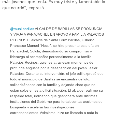
más jóvenes que tenía. Es muy triste y lamentable lo
que ocurrió", expresó.
@muni.barillas
ALCALDE DE BARILLAS SE PRONUNCIA
Y VIAJA A PANAJACHEL EN APOYO A FAMILIA PALACIOS
RECINOS El alcalde de Santa Cruz Barillas, Gilberto
Francisco Manuel “Neco”, se hizo presente este día en
Panajachel, Sololá, demostrando su compromiso y
liderazgo al acompañar personalmente a la familia
Palacios Recinos, quienes atraviesan momentos de
profunda angustia por la desaparición del joven Jesler
Palacios. Durante su intervención, el jefe edil expresó que
todo el municipio de Barillas se encuentra de luto,
solidarizándose con la familia y dejando claro que no
están solos en esta difícil situación. El alcalde reafirmó su
respaldo total, indicando que gestionará ante distintas
instituciones del Gobierno para fortalecer las acciones de
búsqueda y acelerar las investigaciones
correspondientes. Asimismo, hizo un llamado a toda la