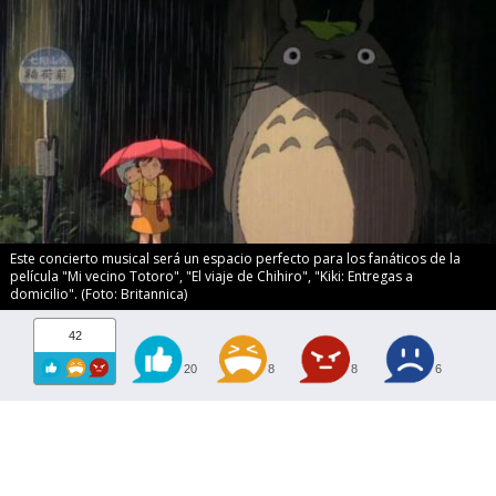
Este concierto musical será un espacio perfecto para los fanáticos de la
película "Mi vecino Totoro", "El viaje de Chihiro", "Kiki: Entregas a
domicilio". (Foto: Britannica)
42
20
8
8
6