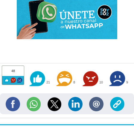
48
21
8
10
9