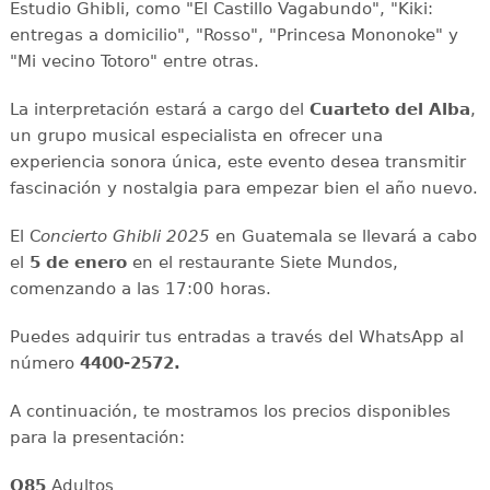
Estudio Ghibli, como "El Castillo Vagabundo", "Kiki:
entregas a domicilio", "Rosso", "Princesa Mononoke" y
"Mi vecino Totoro" entre otras.
La interpretación estará a cargo del
Cuarteto del Alba
,
un grupo musical especialista en ofrecer una
experiencia sonora única, este evento desea transmitir
fascinación y nostalgia para empezar bien el año nuevo.
El C
oncierto Ghibli 2025
en Guatemala se llevará a cabo
el
5 de enero
en el restaurante Siete Mundos,
comenzando a las 17:00 horas.
Puedes adquirir tus entradas a través del WhatsApp al
número
4400-2572.
A continuación, te mostramos los precios disponibles
para la presentación:
Q85
Adultos