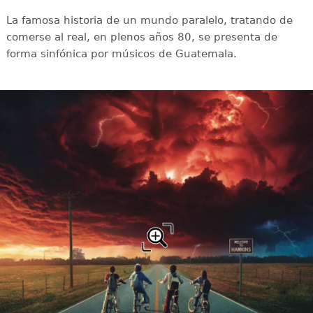
La famosa historia de un mundo paralelo, tratando de
comerse al real, en plenos años 80, se presenta de
forma sinfónica por músicos de Guatemala.