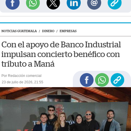
NOTICIAS GUATEMALA
/
DINERO
/
EMPRESAS
Con el apoyo de Banco Industrial
impulsan concierto benéfico con
tributo a Maná
Por Redacción comercial
23 de julio de 2026, 21:55