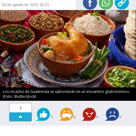
03 de agosto de 2026, 20:21
Los recados de Guatemala se saborearán en un encuentro gastronómico.
(Foto: Shutterstock)
2
2
0
0
0