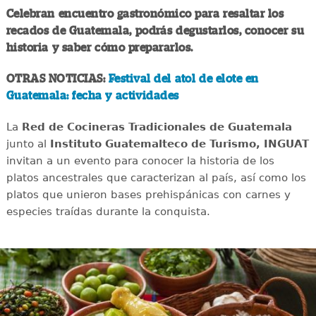
Celebran encuentro gastronómico para resaltar los
recados de Guatemala, podrás degustarlos, conocer su
historia y saber cómo prepararlos.
OTRAS NOTICIAS:
Festival del atol de elote en
Guatemala: fecha y actividades
La
Red de Cocineras Tradicionales de Guatemala
junto al
Instituto Guatemalteco de Turismo, INGUAT
invitan a un evento para conocer la historia de los
platos ancestrales que caracterizan al país, así como los
platos que unieron bases prehispánicas con carnes y
especies traídas durante la conquista.