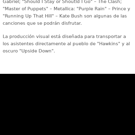
Gabriel; "Should I Stay or Shoutld I Go" – The Clash;
"Master of Puppets" – Metallica: "Purple Rain" – Prince y
"Running Up That Hill" – Kate Bush son algunas de las
canciones que se podrán disfrutar.
La producción visual está diseñada para transportar a
los asistentes directamente al pueblo de "Hawkins" y al
oscuro "Upside Down".