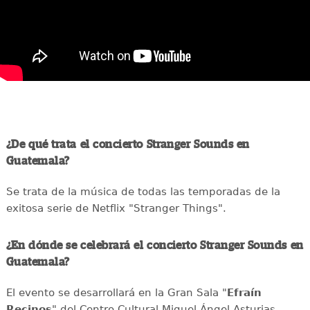
¿De qué trata el concierto Stranger Sounds en
Guatemala?
Se trata de la música de todas las temporadas de la
exitosa serie de Netflix "Stranger Things".
¿En dónde se celebrará el concierto Stranger Sounds en
Guatemala?
El evento se desarrollará en la Gran Sala "
E
fraín
Recinos
" del Centro Cultural Miguel Ángel Asturias.