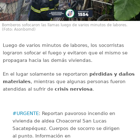
Bomberos sofocaron las llamas luego de varios minutos de labores.
(Foto: Asonbomd)
Luego de varios minutos de labores, los socorristas
lograron sofocar el fuego y evitaron que el mismo se
propagara hacia las demás viviendas.
En el lugar solamente se reportaron
pérdidas y daños
materiales
, mientras que algunas personas fueron
atendidas al sufrir de
crisis
nerviosa
.
#URGENTE
: Reportan pavoroso incendio en
vivienda de aldea Choacorral San Lucas
Sacatepéquez. Cuerpos de socorro se dirigen
al punto. Información en