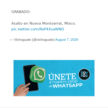
GRABADO:
Asalto en Nueva Montserrat, Mixco.
pic.twitter.com/RoP4XsaWNO
— Vichoguate (@vichoguate)
August 7, 2026