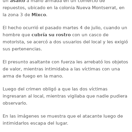
un
asalto
a mano armada en un comercio de
repuestos, ubicado en la colonia Nueva Montserrat, en
la zona 3 de
Mixco
.
El hecho ocurrió el pasado martes 4 de julio, cuando un
hombre que
cubría su rostro
con un casco de
motorista, se acercó a dos usuarios del local y les exigió
sus pertenencias.
El presunto asaltante con fuerza les arrebató los objetos
de valor, mientras intimidaba a las víctimas con una
arma de fuego en la mano.
Luego del crimen obligó a que las dos víctimas
ingresaran al local, mientras vigilaba que nadie pudiera
observarlo.
En las imágenes se muestra que el atacante luego de
intimidarlos escapa del lugar.