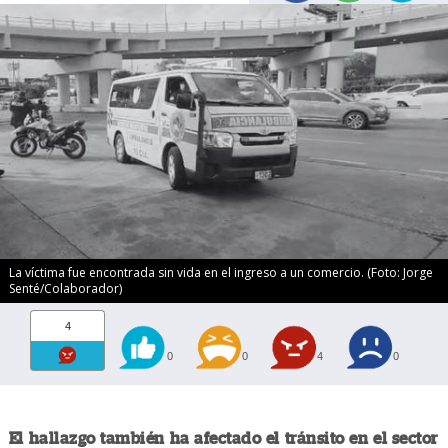
La víctima fue encontrada sin vida en el ingreso a un comercio. (Foto: Jorge
Senté/Colaborador)
4
0
0
4
0
El hallazgo también ha afectado el tránsito en el sector