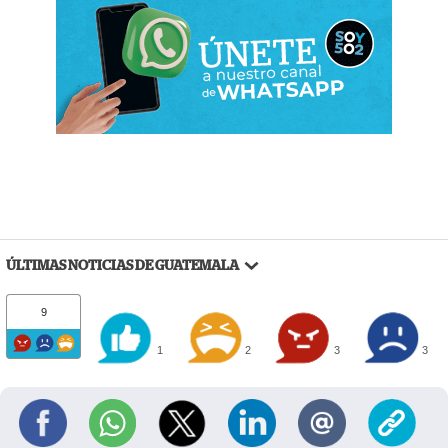
ÚLTIMAS NOTICIAS DE GUATEMALA
9
1
2
3
3