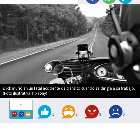
Erick murió en un fatal accidente de tránsito cuando se dirigía a su trabajo.
(Foto ilustrativa: Pixabay)
9
1
2
3
3