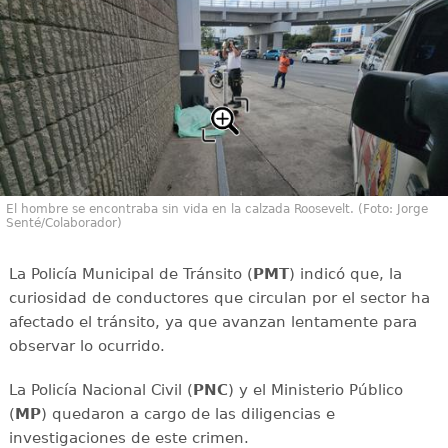
El hombre se encontraba sin vida en la calzada Roosevelt. (Foto: Jorge
Senté/Colaborador)
La Policía Municipal de Tránsito (
PMT
) indicó que, la
curiosidad de conductores que circulan por el sector ha
afectado el tránsito, ya que avanzan lentamente para
observar lo ocurrido.
La Policía Nacional Civil (
PNC
) y el Ministerio Público
(
MP
) quedaron a cargo de las diligencias e
investigaciones de este crimen.