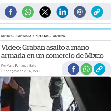
NOTICIAS GUATEMALA
/
NOTICIAS
/
ALERTAS
Video: Graban asalto a mano
armada en un comercio de Mixco
Por Maria Fernanda Gallo
07 de agosto de 2026, 15:41