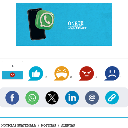
4
0
0
4
0
NOTICIAS GUATEMALA
/
NOTICIAS
/
ALERTAS