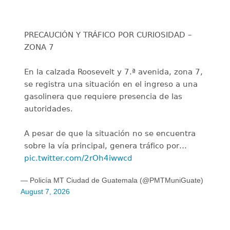
PRECAUCIÓN Y TRÁFICO POR CURIOSIDAD –
ZONA 7
En la calzada Roosevelt y 7.ª avenida, zona 7,
se registra una situación en el ingreso a una
gasolinera que requiere presencia de las
autoridades.
A pesar de que la situación no se encuentra
sobre la vía principal, genera tráfico por…
pic.twitter.com/2rOh4iwwcd
— Policía MT Ciudad de Guatemala (@PMTMuniGuate)
August 7, 2026