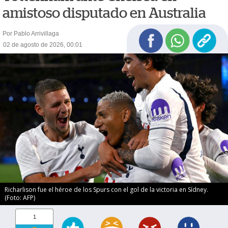
amistoso disputado en Australia
Por Pablo Arrivillaga
02 de agosto de 2026, 00:01
Richarlison fue el héroe de los Spurs con el gol de la victoria en Sídney.
(Foto: AFP)
1