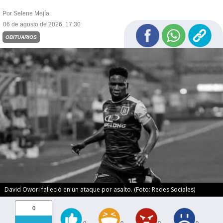
Por Selene Mejía
06 de agosto de 2026, 17:30
OBITUARIOS
David Owori falleció en un ataque por asalto. (Foto: Redes Sociales)
0
0
0
0
0