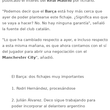
publicado el interés del
Real Madrid
por ficharlo.
"Podemos decir que el
Barça
está hoy más cerca que
ayer de poder plantearse este fichaje. ¿Significa eso que
se vaya a hacer? No. No hay ninguna garantía", señaló
la fuente del club catalán.
"Lo que ha cambiado respecto a ayer, e incluso respecto
a esta misma mañana, es que ahora contamos con el sí
del jugador para abrir una negociación con el
Manchester City
", añadió.
El Barça: dos fichajes muy importantes
1. Rodri Hernández, procesándose
2. Julián Álvarez. Deco sigue trabajando para
poder incorporar al delantero argentino