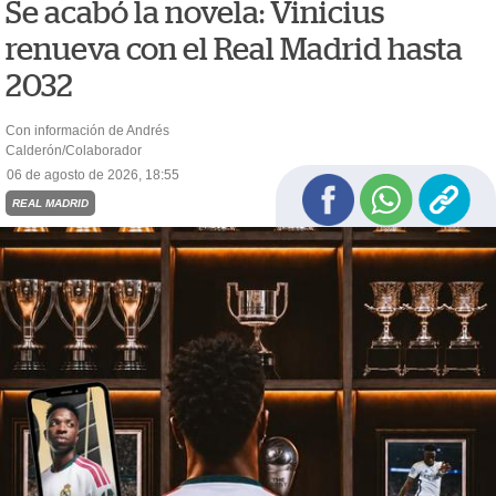
Se acabó la novela: Vinicius
renueva con el Real Madrid hasta
2032
Con información de Andrés
Calderón/Colaborador
06 de agosto de 2026, 18:55
REAL MADRID