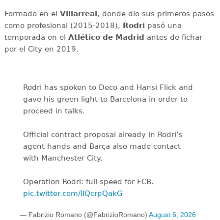
Formado en el
Villarreal
, donde dio sus primeros pasos
como profesional (2015-2018),
Rodri
pasó una
temporada en el
Atlético de Madrid
antes de fichar
por el City en 2019.
Rodri has spoken to Deco and Hansi Flick and
gave his green light to Barcelona in order to
proceed in talks.
Official contract proposal already in Rodri’s
agent hands and Barça also made contact
with Manchester City.
Operation Rodri: full speed for FCB.
pic.twitter.com/IIQcrpQakG
— Fabrizio Romano (@FabrizioRomano)
August 6, 2026