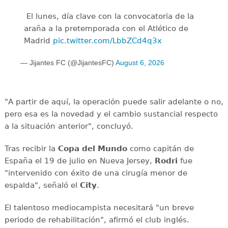
️ El lunes, día clave con la convocatoria de la
araña a la pretemporada con el Atlético de
Madrid
pic.twitter.com/LbbZCd4q3x
— Jijantes FC (@JijantesFC)
August 6, 2026
"A partir de aquí, la operación puede salir adelante o no,
pero esa es la novedad y el cambio sustancial respecto
a la situación anterior", concluyó.
Tras recibir la
Copa del Mundo
como capitán de
España el 19 de julio en Nueva Jersey,
Rodri
fue
"intervenido con éxito de una cirugía menor de
espalda", señaló el
City
.
El talentoso mediocampista necesitará "un breve
periodo de rehabilitación", afirmó el club inglés.