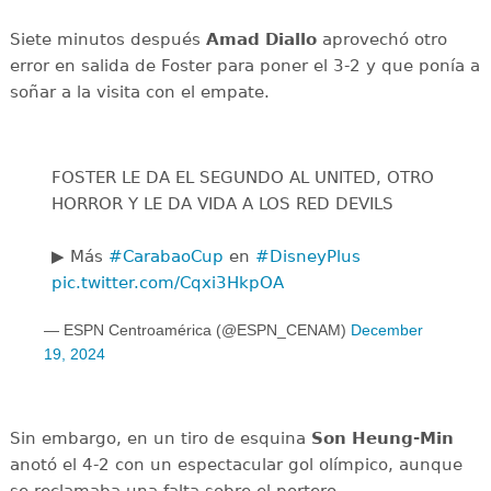
Siete minutos después
Amad Diallo
aprovechó otro
error en salida de Foster para poner el 3-2 y que ponía a
soñar a la visita con el empate.
FOSTER LE DA EL SEGUNDO AL UNITED, OTRO
HORROR Y LE DA VIDA A LOS RED DEVILS
▶️ Más
#CarabaoCup
en
#DisneyPlus
pic.twitter.com/Cqxi3HkpOA
— ESPN Centroamérica (@ESPN_CENAM)
December
19, 2024
Sin embargo, en un tiro de esquina
Son Heung-Min
anotó el 4-2 con un espectacular gol olímpico, aunque