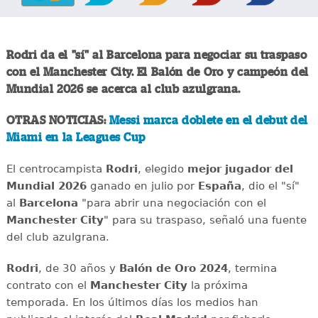
Rodri da el "sí" al Barcelona para negociar su traspaso
con el Manchester City. El Balón de Oro y campeón del
Mundial 2026 se acerca al club azulgrana.
OTRAS NOTICIAS:
Messi marca doblete en el debut del
Miami en la Leagues Cup
El centrocampista
Rodri
, elegido
mejor jugador del
Mundial 2026
ganado en julio por
España
, dio el "sí"
al
Barcelona
"para abrir una negociación con el
Manchester City
" para su traspaso, señaló una fuente
del club azulgrana.
Rodri
, de 30 años y
Balón de Oro 2024
, termina
contrato con el
Manchester City
la próxima
temporada. En los últimos días los medios han