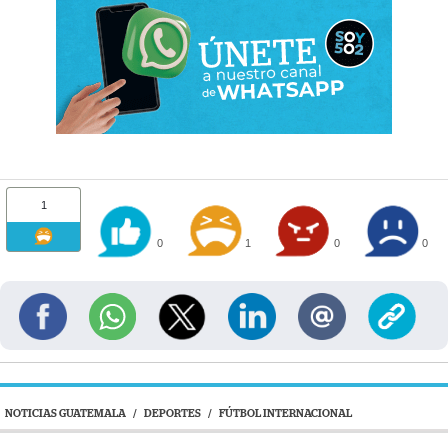
1
0
1
0
0
NOTICIAS GUATEMALA
/
DEPORTES
/
FÚTBOL INTERNACIONAL