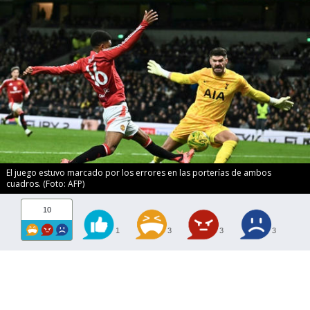
El juego estuvo marcado por los errores en las porterías de ambos
cuadros. (Foto: AFP)
10
1
3
3
3