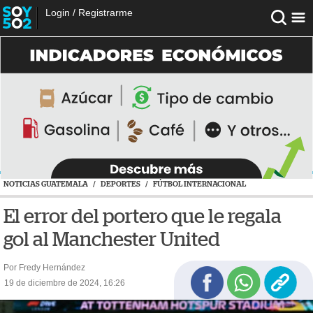
Login
/
Registrarme
NOTICIAS GUATEMALA
/
DEPORTES
/
FÚTBOL INTERNACIONAL
El error del portero que le regala
gol al Manchester United
Por Fredy Hernández
19 de diciembre de 2024, 16:26