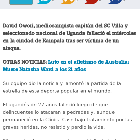
David Owori, mediocampista capitán del SC Villa y
seleccionado nacional de Uganda falleció el miércoles
en la ciudad de Kampala tras ser víctima de un
ataque.
OTRAS NOTICIAS:
Luto en el atletismo de Australia:
Muere Natasha Ward a los 21 años
Su equipo dio la noticia y lamentó la partida de la
estrella de este deporte popular en el mundo.
El ugandés de 27 años falleció luego de que
delincuentes lo atacaran a pedradas y, aunque
permaneció en la Clínica Case bajo tratamiento por las
graves heridas, no resistió y perdió la vida.