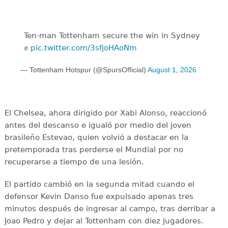
Ten-man Tottenham secure the win in Sydney
✊
pic.twitter.com/3sfjoHAoNm
— Tottenham Hotspur (@SpursOfficial)
August 1, 2026
El Chelsea, ahora dirigido por Xabi Alonso, reaccionó
antes del descanso e igualó por medio del joven
brasileño Estevao, quien volvió a destacar en la
pretemporada tras perderse el Mundial por no
recuperarse a tiempo de una lesión.
El partido cambió en la segunda mitad cuando el
defensor Kevin Danso fue expulsado apenas tres
minutos después de ingresar al campo, tras derribar a
Joao Pedro y dejar al Tottenham con diez jugadores.