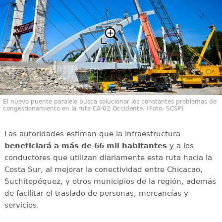
El nuevo puente paralelo busca solucionar los constantes problemas de
congestionamiento en la ruta CA-02 Occidente. (Foto: SCSP)
Las autoridades estiman que la infraestructura
beneficiará a más de 66 mil habitantes
y a los
conductores que utilizan diariamente esta ruta hacia la
Costa Sur, al mejorar la conectividad entre Chicacao,
Suchitepéquez, y otros municipios de la región, además
de facilitar el traslado de personas, mercancías y
servicios.