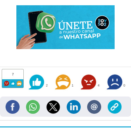
7
2
1
4
0