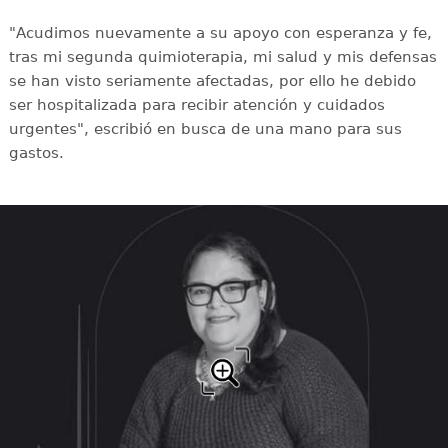
"Acudimos nuevamente a su apoyo con esperanza y fe,
tras mi segunda quimioterapia, mi salud y mis defensas
se han visto seriamente afectadas, por ello he debido
ser hospitalizada para recibir atención y cuidados
urgentes", escribió en busca de una mano para sus
gastos.