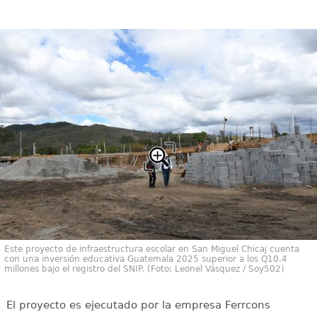
Este proyecto de infraestructura escolar en San Miguel Chicaj cuenta
con una inversión educativa Guatemala 2025 superior a los Q10.4
millones bajo el registro del SNIP. (Foto: Leonel Vásquez / Soy502)
El proyecto es ejecutado por la empresa Ferrcons