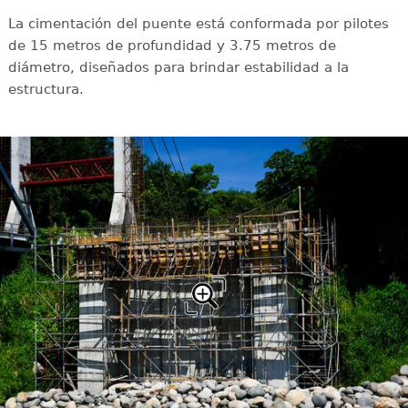
La cimentación del puente está conformada por pilotes
de 15 metros de profundidad y 3.75 metros de
diámetro, diseñados para brindar estabilidad a la
estructura.