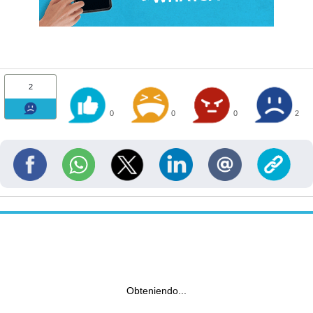
2
0
0
0
2
Obteniendo...