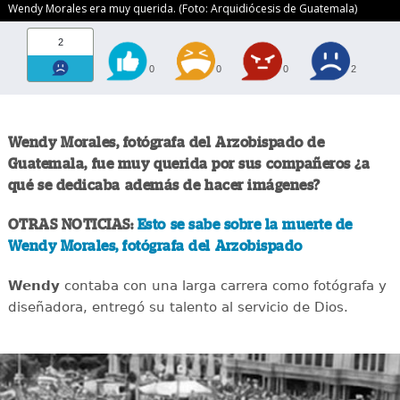
Wendy Morales era muy querida. (Foto: Arquidiócesis de Guatemala)
2
0
0
0
2
Wendy Morales, fotógrafa del Arzobispado de
Guatemala, fue muy querida por sus compañeros ¿a
qué se dedicaba además de hacer imágenes?
OTRAS NOTICIAS:
Esto se sabe sobre la muerte de
Wendy Morales, fotógrafa del Arzobispado
Wendy
contaba con una larga carrera como fotógrafa y
diseñadora, entregó su talento al servicio de Dios.