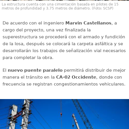
La estructura cuenta con una cimentación basada en pilotes de 15
metros de profundidad y 3.75 metros de diámetro. (Foto: SCSP)
De acuerdo con el ingeniero
Marvin Castellanos
, a
cargo del proyecto, una vez finalizada la
superestructura se procederá con el armado y fundición
de la losa, después se colocará la carpeta asfáltica y se
desarrollarán los trabajos de señalización vial necesarios
para completar la obra.
El
nuevo puente paralelo
permitirá distribuir de mejor
manera el tránsito en la
CA-02 Occidente
, donde con
frecuencia se registran congestionamientos vehiculares.