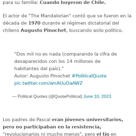
para su familia:
Cuando huyeron de Chile.
El actor de "The Mandalorian" contó que se fueron en la
década de
1970
durante el régimen dictatorial del
chileno
Augusto Pinochet
, buscando asilo político.
"Dos mil no es nada (comparando la cifra de
desaparecidos con los 14 millones de
habitantes del país)."
Autor: Augusto Pinochet
#PoliticalQuote
pic.twitter.com/wnAUuDaAWZ
— Political Quotes (@QuotePolitical)
June 10, 2023
Los padres de Pascal
eran jóvenes universitarios,
pero no participaban en la resistencia,
"revolucionarios ni mucho menos", pero
el tío
en