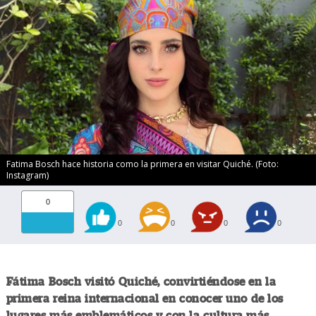
Fatima Bosch hace historia como la primera en visitar Quiché. (Foto:
Instagram)
0
0
0
0
0
Fátima Bosch visitó Quiché, convirtiéndose en la
primera reina internacional en conocer uno de los
lugares más emblemáticos y con la cultura más