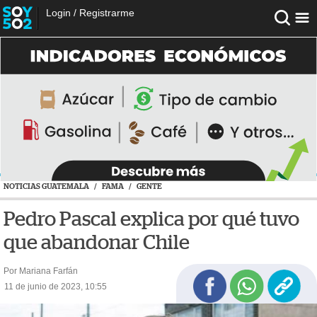
Login
/
Registrarme
NOTICIAS GUATEMALA
/
FAMA
/
GENTE
Pedro Pascal explica por qué tuvo
que abandonar Chile
Por Mariana Farfán
11 de junio de 2023, 10:55