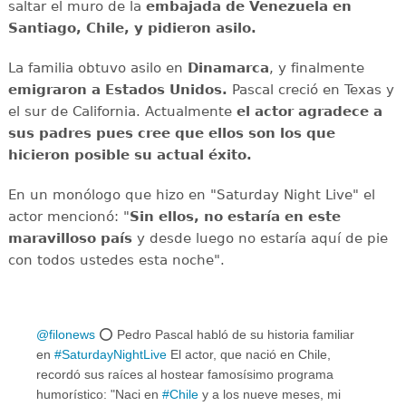
saltar el muro de la
embajada de Venezuela en
Santiago, Chile, y pidieron asilo.
La familia obtuvo asilo en
Dinamarca
, y finalmente
emigraron a Estados Unidos.
Pascal creció en Texas y
el sur de California. Actualmente
el actor agradece a
sus padres pues cree que ellos son los que
hicieron posible su actual éxito.
En un monólogo que hizo en "Saturday Night Live" el
actor mencionó: "
Sin ellos, no estaría en este
maravilloso país
y desde luego no estaría aquí de pie
con todos ustedes esta noche".
@filonews
⭕️ Pedro Pascal habló de su historia familiar
en
#SaturdayNightLive
El actor, que nació en Chile,
recordó sus raíces al hostear famosísimo programa
humorístico: "Naci en
#Chile
y a los nueve meses, mi