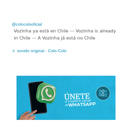
@colocolooficial
Vozinha ya está en Chile --- Vozinha is already
in Chile --- A Vozinha já está no Chile
♬ sonido original - Colo-Colo