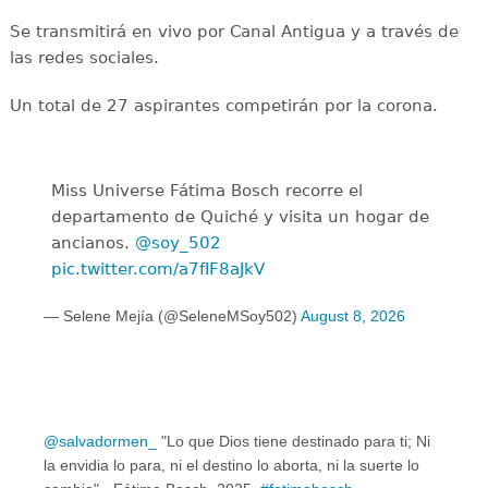
Se transmitirá en vivo por Canal Antigua y a través de
las redes sociales.
Un total de 27 aspirantes competirán por la corona.
Miss Universe Fátima Bosch recorre el
departamento de Quiché y visita un hogar de
ancianos.
@soy_502
pic.twitter.com/a7fIF8aJkV
— Selene Mejía (@SeleneMSoy502)
August 8, 2026
@salvadormen_
"Lo que Dios tiene destinado para ti; Ni
la envidia lo para, ni el destino lo aborta, ni la suerte lo