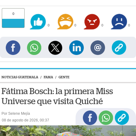
0
0
0
0
0
NOTICIAS GUATEMALA
/
FAMA
/
GENTE
Fátima Bosch: la primera Miss
Universe que visita Quiché
Por Selene Mejía
08 de agosto de 2026, 00:37