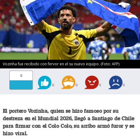
Vozinha fue recibido con fervor en el su nuevo equipo. (Foto: AFP)
0
0
0
0
0
El portero Vozinha, quien se hizo famoso por su
destreza en el Mundial 2026, llegó a Santiago de Chile
para firmar con el Colo Colo, su arribo armó furor y se
hizo viral.