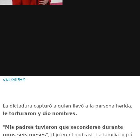
via GIPHY
La dictadura capturó a quien llevó a la persona herida,
le torturaron y dio nombres.
"
Mis padres tuvieron que esconderse durante
unos seis meses
", dijo en el podcast. La familia logró