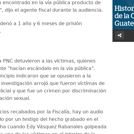
n encontrado en la vía pública producto de
Histor
, dijo el agente fiscal durante la audiencia.
de la 
Guat
ondenó a 1 año y 6 meses de prisión
.
a PNC detuvieron a las víctimas, quienes
e "hacían escándalo en la vía pública".
ncipio indicaron que se opusieron a la
 investigación arrojó que fueron víctimas de
licial y que fue un crimen por discriminación
ación sexual.
icios recabados por la Fiscalía, hay un audio
o por un testigo del hecho grabado en el
cha cuando Edy Vásquez Rabanales golpeada