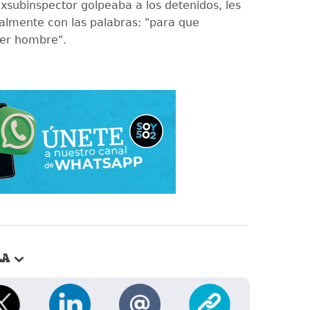
exsubinspector golpeaba a los detenidos, les
almente con las palabras: "para que
ser hombre".
LA