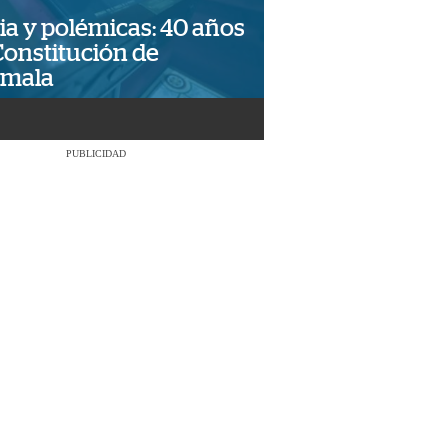
ia y polémicas: 40 años
Constitución de
emala
PUBLICIDAD