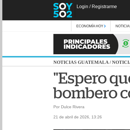
Login
/
Registrarme
ECONOMÍA HOY
NOTICIA
NOTICIAS GUATEMALA
/
NOTICI
"Espero qu
bombero co
Por Dulce Rivera
21 de abril de 2026, 13:26