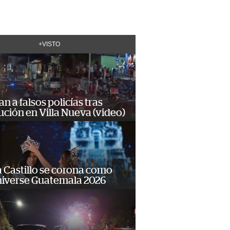
+VISTO
n a falsos policías tras
ción en Villa Nueva (video)
 Castillo se corona como
niverse Guatemala 2026