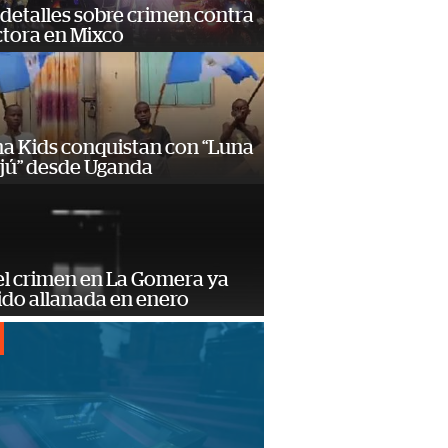
detalles sobre crimen contra
tora en Mixco
a Kids conquistan con “Luna
ajú” desde Uganda
el crimen en La Gomera ya
ido allanada en enero