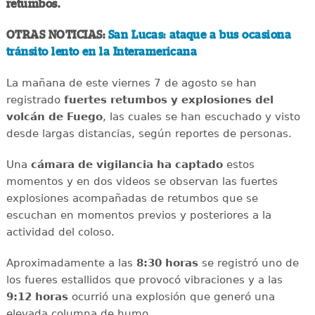
retumbos.
OTRAS NOTICIAS:
San Lucas: ataque a bus ocasiona
tránsito lento en la Interamericana
La mañana de este viernes 7 de agosto se han
registrado
fuertes retumbos y explosiones del
volcán de Fuego
, las cuales se han escuchado y visto
desde largas distancias, según reportes de personas.
Una
cámara de vigilancia ha captado
estos
momentos y en dos videos se observan las fuertes
explosiones acompañadas de retumbos que se
escuchan en momentos previos y posteriores a la
actividad del coloso.
Aproximadamente a las
8:30 horas
se registró uno de
los fueres estallidos que provocó vibraciones y a las
9:12 horas
ocurrió una explosión que generó una
elevada columna de humo.