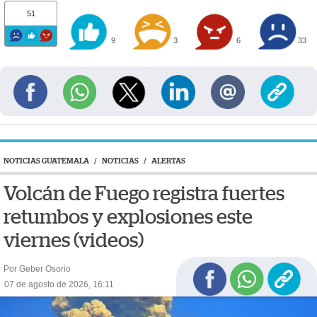
51
9
3
6
33
NOTICIAS GUATEMALA
/
NOTICIAS
/
ALERTAS
Volcán de Fuego registra fuertes
retumbos y explosiones este
viernes (videos)
Por Geber Osorio
07 de agosto de 2026, 16:11