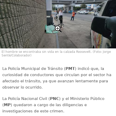
El hombre se encontraba sin vida en la calzada Roosevelt. (Foto: Jorge
Senté/Colaborador)
La Policía Municipal de Tránsito (
PMT
) indicó que, la
curiosidad de conductores que circulan por el sector ha
afectado el tránsito, ya que avanzan lentamente para
observar lo ocurrido.
La Policía Nacional Civil (
PNC
) y el Ministerio Público
(
MP
) quedaron a cargo de las diligencias e
investigaciones de este crimen.