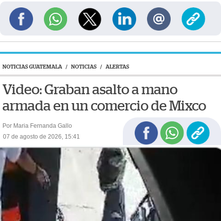
NOTICIAS GUATEMALA
/
NOTICIAS
/
ALERTAS
Video: Graban asalto a mano
armada en un comercio de Mixco
Por Maria Fernanda Gallo
07 de agosto de 2026, 15:41