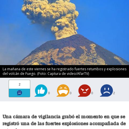
La mañana de este viernes se ha registrado fuertes retumbos y explosiones
del volcán de Fuego. (Foto: Captura de video/AfarTV)
2
0
0
0
2
Una cámara de vigilancia grabó el momento en que se
registró una de las fuertes explosiones acompañada de