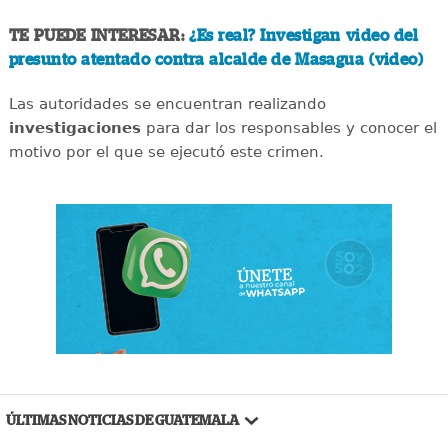
TE PUEDE INTERESAR:
¿Es real? Investigan video del
presunto atentado contra alcalde de Masagua (video)
Las autoridades se encuentran realizando
investigaciones
para dar los responsables y conocer el
motivo por el que se ejecutó este crimen.
ÚLTIMAS NOTICIAS DE GUATEMALA