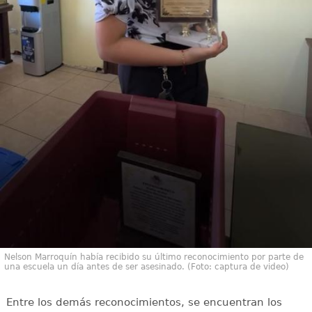
Nelson Marroquín había recibido su último reconocimiento por parte de
una escuela un día antes de ser asesinado. (Foto: captura de video)
Entre los demás reconocimientos, se encuentran los