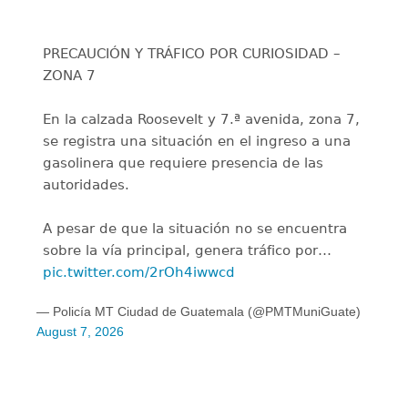
PRECAUCIÓN Y TRÁFICO POR CURIOSIDAD –
ZONA 7
En la calzada Roosevelt y 7.ª avenida, zona 7,
se registra una situación en el ingreso a una
gasolinera que requiere presencia de las
autoridades.
A pesar de que la situación no se encuentra
sobre la vía principal, genera tráfico por…
pic.twitter.com/2rOh4iwwcd
— Policía MT Ciudad de Guatemala (@PMTMuniGuate)
August 7, 2026