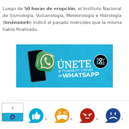
Luego de
50 horas de erupción
, el Instituto Nacional
de Sismología, Vulcanología, Meteorología e Hidrología
(
Insivumeh
) indicó el pasado miércoles que la misma
había finalizado.
2
0
0
0
2