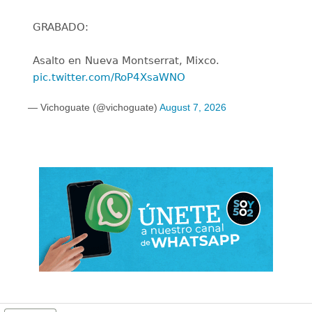
GRABADO:
Asalto en Nueva Montserrat, Mixco.
pic.twitter.com/RoP4XsaWNO
— Vichoguate (@vichoguate)
August 7, 2026