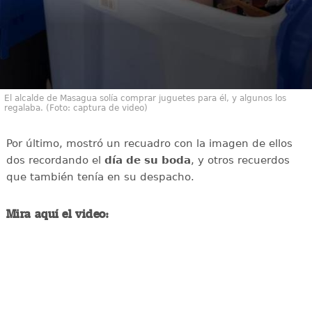
El alcalde de Masagua solía comprar juguetes para él, y algunos los
regalaba. (Foto: captura de video)
Por último, mostró un recuadro con la imagen de ellos
dos recordando el
día de su boda
, y otros recuerdos
que también tenía en su despacho.
Mira aquí el video: