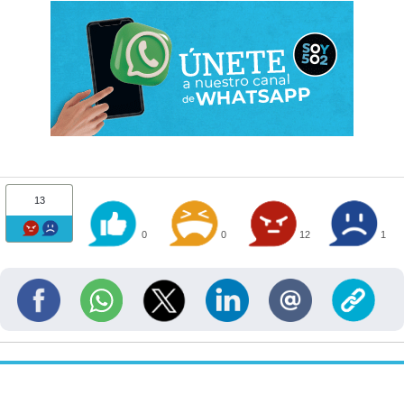
13
0
0
12
1