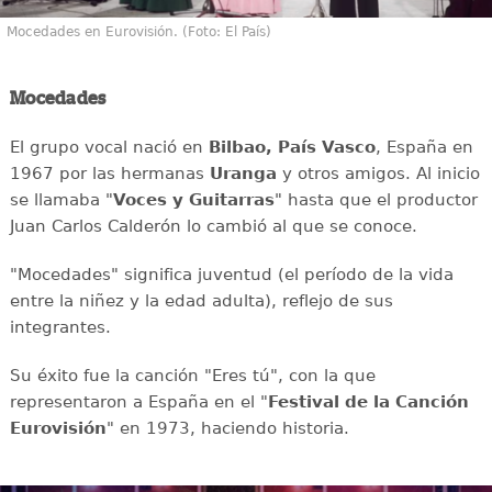
Mocedades en Eurovisión. (Foto: El País)
Mocedades
El grupo vocal nació en
Bilbao, País Vasco
, España en
1967 por las hermanas
Uranga
y otros amigos. Al inicio
se llamaba "
Voces y Guitarras
" hasta que el productor
Juan Carlos Calderón lo cambió al que se conoce.
"Mocedades" significa juventud (el período de la vida
entre la niñez y la edad adulta), reflejo de sus
integrantes.
Su éxito fue la canción "Eres tú", con la que
representaron a España en el "
Festival de la Canción
Eurovisión
" en 1973, haciendo historia.