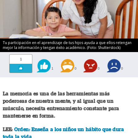
Tu participación en el aprendizaje de tus hijos ayuda a que ellos retengan
mejor la información y tengan éxito académico. (Foto: Shutterstock)
1
1
0
0
0
La memoria es una de las herramientas más
poderosas de nuestra mente, y al igual que un
músculo, necesita entrenamiento constante para
mantenerse en forma.
LEE:
Orden: Enseña a los niños un hábito que dura
toda la vida