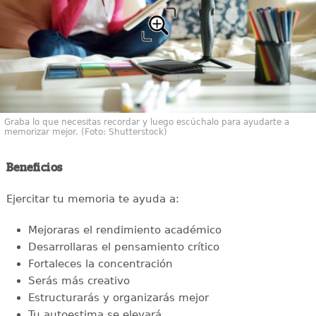
Graba lo que necesitas recordar y luego escúchalo para ayudarte a
memorizar mejor. (Foto: Shutterstock)
Beneficios
Ejercitar tu memoria te ayuda a:
Mejoraras el rendimiento académico
Desarrollaras el pensamiento crítico
Fortaleces la concentración
Serás más creativo
Estructurarás y organizarás mejor
Tu autoestima se elevará