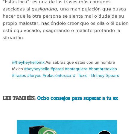
"Estás loca": es una de las frases más comunes
asociadas al
gaslighting,
una manipulación que busca
hacer que la otra persona se sienta mal o dude de su
propio malestar, haciéndole creer que es ella o él quien
está equivocado, exagerando o malinterpretando la
situación.
@heyheyhellomx
Así sabrás que estás con un hombre
tóxico
#heyheyhello
#parati
#notequiere
#hombretoxico
#frases
#foryou
#relacióntoxica
♬ Toxic - Britney Spears
LEE TAMBIÉN:
Ocho consejos para superar a tu ex