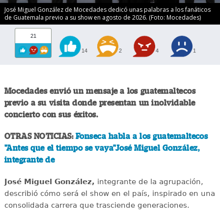
José Miguel González de Mocedades dedicó unas palabras a los fanáticos
de Guatemala previo a su show en agosto de 2026. (Foto: Mocedades)
21
14
2
4
1
Mocedades envió un mensaje a los guatemaltecos
previo a su visita donde presentan un inolvidable
concierto con sus éxitos.
OTRAS NOTICIAS:
Fonseca habla a los guatemaltecos
"Antes que el tiempo se vaya"José Miguel González,
integrante de
José Miguel González,
integrante de la agrupación,
describió cómo será el show en el país, inspirado en una
consolidada carrera que trasciende generaciones.