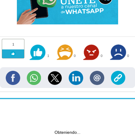
1
1
0
0
0
Obteniendo...