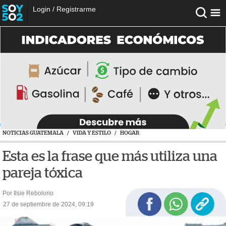
Login
/
Registrarme
NOTICIAS GUATEMALA
/
VIDA Y ESTILO
/
HOGAR
Esta es la frase que más utiliza una
pareja tóxica
Por Ilsie Rebolorio
27 de septiembre de 2024, 09:19