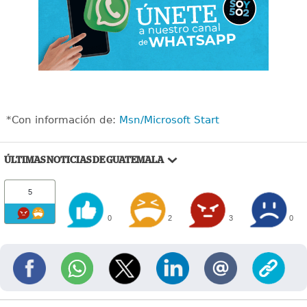
*Con información de:
Msn/Microsoft Start
ÚLTIMAS NOTICIAS DE GUATEMALA
5
0
2
3
0