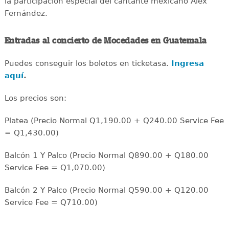
la participación especial del cantante mexicano Alex
Fernández.
Entradas al concierto de Mocedades en Guatemala
Puedes conseguir los boletos en ticketasa.
Ingresa
aquí
.
Los precios son:
Platea (Precio Normal Q1,190.00 + Q240.00 Service Fee
= Q1,430.00)
Balcón 1 Y Palco (Precio Normal Q890.00 + Q180.00
Service Fee = Q1,070.00)
Balcón 2 Y Palco (Precio Normal Q590.00 + Q120.00
Service Fee = Q710.00)