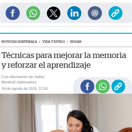
NOTICIAS GUATEMALA
/
VIDA Y ESTILO
/
HOGAR
Técnicas para mejorar la memoria
y reforzar el aprendizaje
Con información de Yadira
Montes/Colaboradora
04 de agosto de 2026, 22:00