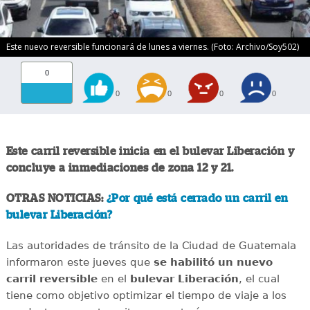
Este nuevo reversible funcionará de lunes a viernes. (Foto: Archivo/Soy502)
0
0
0
0
0
Este carril reversible inicia en el bulevar Liberación y
concluye a inmediaciones de zona 12 y 21.
OTRAS NOTICIAS:
¿Por qué está cerrado un carril en
bulevar Liberación?
Las autoridades de tránsito de la Ciudad de Guatemala
informaron este jueves que
se habilitó un nuevo
carril reversible
en el
bulevar Liberación
, el cual
tiene como objetivo optimizar el tiempo de viaje a los