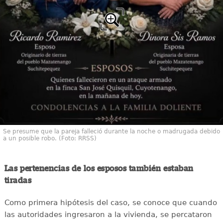
Se presume que la pareja falleció durante la noche o madrugada debido
a un posible robo. (Foto: RRSS)
Las pertenencias de los esposos también estaban
tiradas
Como primera hipótesis del caso, se conoce que cuando
las autoridades ingresaron a la vivienda, se percataron