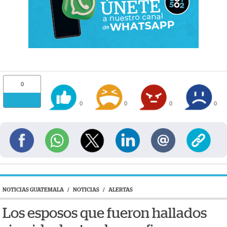
0
0
0
0
0
NOTICIAS GUATEMALA
/
NOTICIAS
/
ALERTAS
Los esposos que fueron hallados