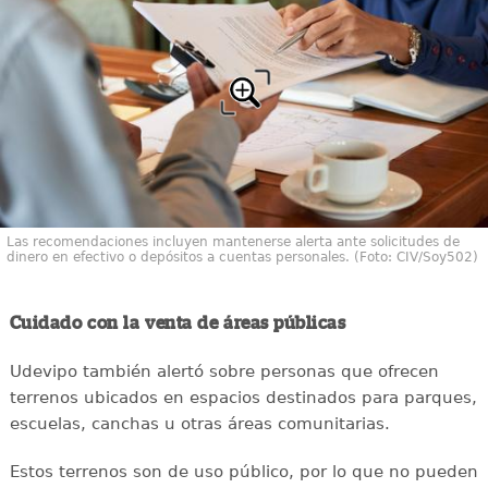
Las recomendaciones incluyen mantenerse alerta ante solicitudes de
dinero en efectivo o depósitos a cuentas personales. (Foto: CIV/Soy502)
Cuidado con la venta de áreas públicas
Udevipo también alertó sobre personas que ofrecen
terrenos ubicados en espacios destinados para parques,
escuelas, canchas u otras áreas comunitarias.
Estos terrenos son de uso público, por lo que no pueden