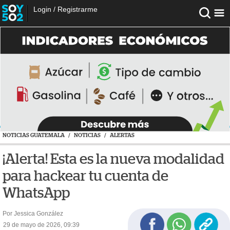
Login
/
Registrarme
NOTICIAS GUATEMALA
/
NOTICIAS
/
ALERTAS
¡Alerta! Esta es la nueva modalidad
para hackear tu cuenta de
WhatsApp
Por Jessica González
29 de mayo de 2026, 09:39