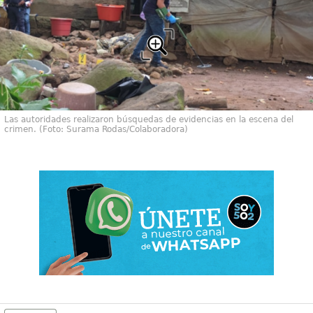
Las autoridades realizaron búsquedas de evidencias en la escena del
crimen. (Foto: Surama Rodas/Colaboradora)