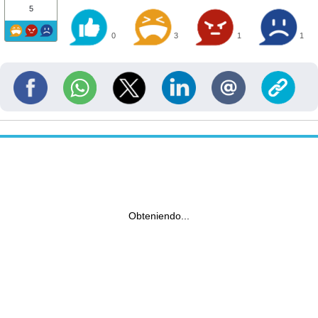
5
0
3
1
1
Obteniendo...