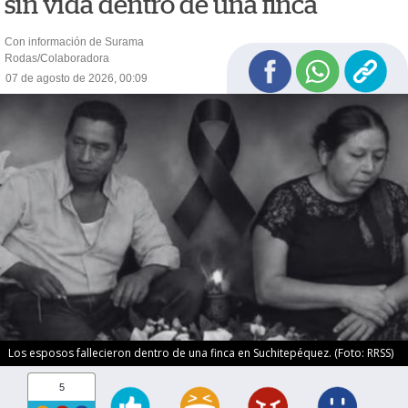
sin vida dentro de una finca
Con información de Surama
Rodas/Colaboradora
07 de agosto de 2026, 00:09
Los esposos fallecieron dentro de una finca en Suchitepéquez. (Foto: RRSS)
5