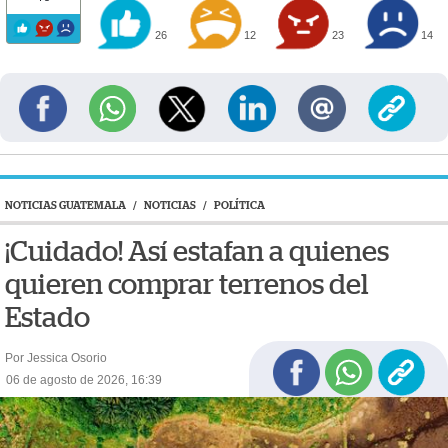
26
12
23
14
NOTICIAS GUATEMALA
/
NOTICIAS
/
POLÍTICA
¡Cuidado! Así estafan a quienes
quieren comprar terrenos del
Estado
Por Jessica Osorio
06 de agosto de 2026, 16:39