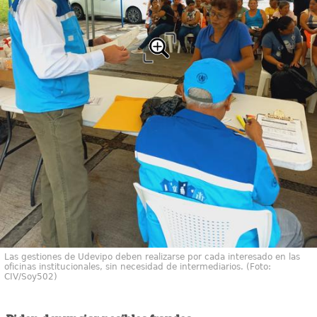
Las gestiones de Udevipo deben realizarse por cada interesado en las
oficinas institucionales, sin necesidad de intermediarios. (Foto:
CIV/Soy502)