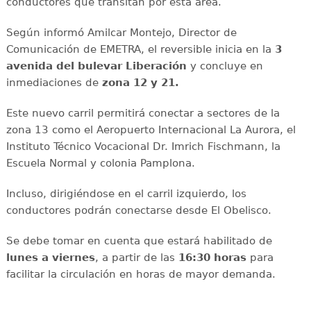
conductores que transitan por esta área.
Según informó Amilcar Montejo, Director de
Comunicación de EMETRA, el reversible inicia en la
3
avenida del bulevar Liberación
y concluye en
inmediaciones de
zona 12 y 21.
Este nuevo carril permitirá conectar a sectores de la
zona 13 como el Aeropuerto Internacional La Aurora, el
Instituto Técnico Vocacional Dr. Imrich Fischmann, la
Escuela Normal y colonia Pamplona.
Incluso, dirigiéndose en el carril izquierdo, los
conductores podrán conectarse desde El Obelisco.
Se debe tomar en cuenta que estará habilitado de
lunes a viernes
, a partir de las
16:30 horas
para
facilitar la circulación en horas de mayor demanda.