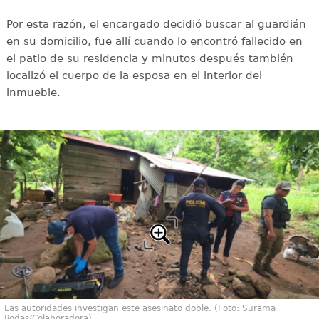
Por esta razón, el encargado decidió buscar al guardián
en su domicilio, fue allí cuando lo encontró fallecido en
el patio de su residencia y minutos después también
localizó el cuerpo de la esposa en el interior del
inmueble.
Las autoridades investigan este asesinato doble. (Foto: Surama
Rodas/Colaboradora)