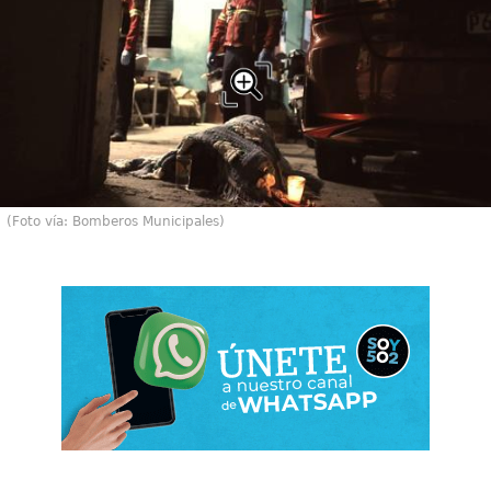
(Foto vía: Bomberos Municipales)