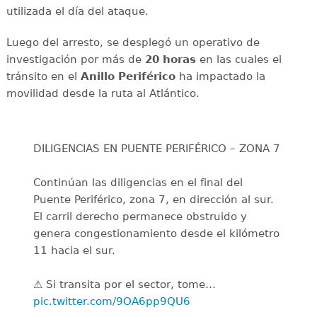
utilizada el día del ataque.
Luego del arresto, se desplegó un operativo de
investigación por más de
20 horas
en las cuales el
tránsito en el
Anillo Periférico
ha impactado la
movilidad desde la ruta al Atlántico.
DILIGENCIAS EN PUENTE PERIFÉRICO – ZONA 7
Continúan las diligencias en el final del
Puente Periférico, zona 7, en dirección al sur.
El carril derecho permanece obstruido y
genera congestionamiento desde el kilómetro
11 hacia el sur.
⚠️ Si transita por el sector, tome…
pic.twitter.com/9OA6pp9QU6