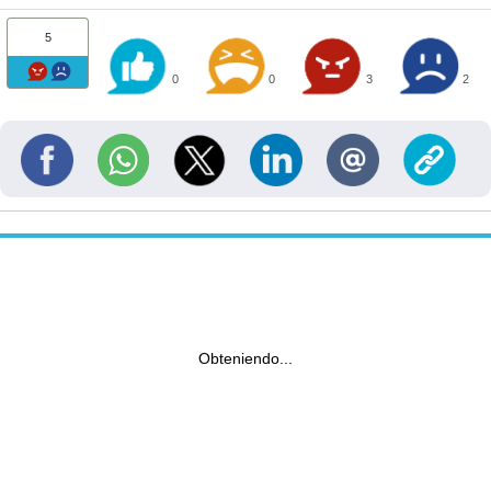
5
0
0
3
2
Obteniendo...