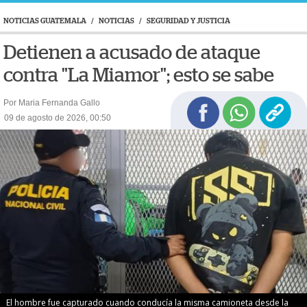
NOTICIAS GUATEMALA
/
NOTICIAS
/
SEGURIDAD Y JUSTICIA
Detienen a acusado de ataque
contra "La Miamor"; esto se sabe
Por Maria Fernanda Gallo
09 de agosto de 2026, 00:50
El hombre fue capturado cuando conducía la misma camioneta desde la