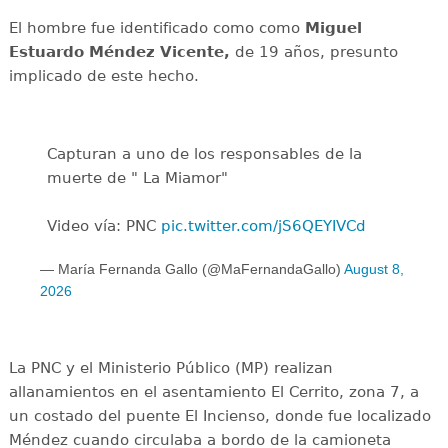
El hombre fue identificado como como
Miguel
Estuardo Méndez Vicente,
de 19 años, presunto
implicado de este hecho.
Capturan a uno de los responsables de la
muerte de " La Miamor"
Video vía: PNC
pic.twitter.com/jS6QEYIVCd
— María Fernanda Gallo (@MaFernandaGallo)
August 8,
2026
La PNC y el Ministerio Público (MP) realizan
allanamientos en el asentamiento El Cerrito, zona 7, a
un costado del puente El Incienso, donde fue localizado
Méndez cuando circulaba a bordo de la camioneta