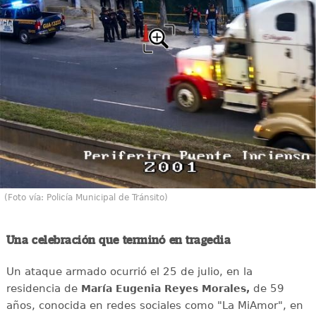
(Foto vía: Policía Municipal de Tránsito)
Una celebración que terminó en tragedia
Un ataque armado ocurrió el 25 de julio, en la
residencia de
de 59
María Eugenia Reyes Morales,
años, conocida en redes sociales como "La MiAmor", en