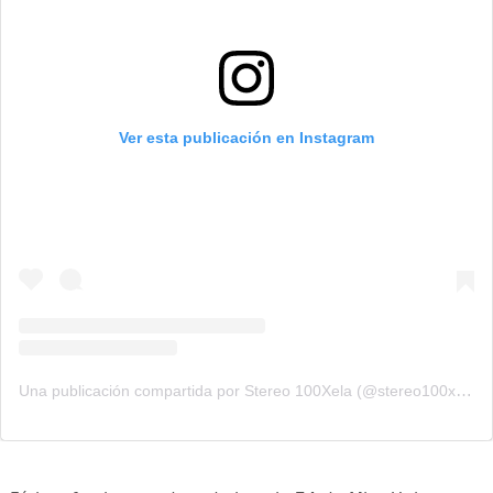
Ver esta publicación en Instagram
Una publicación compartida por Stereo 100Xela (@stereo100xela)