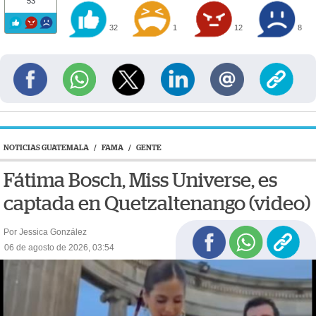
53
32
1
12
8
NOTICIAS GUATEMALA
/
FAMA
/
GENTE
Fátima Bosch, Miss Universe, es
captada en Quetzaltenango (video)
Por Jessica González
06 de agosto de 2026, 03:54