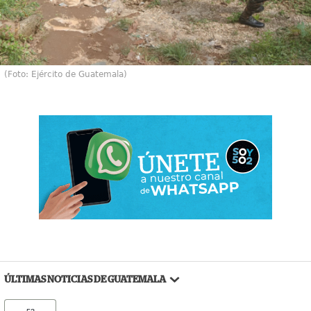
(Foto: Ejército de Guatemala)
ÚLTIMAS NOTICIAS DE GUATEMALA