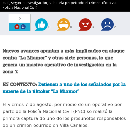
cual, según la investigación, se habría perpetrado el crimen. (Foto vía:
Policía Nacional Civil)
5
0
0
3
2
Nuevos avances apuntan a más implicados en ataque
contra "La Miamor" y otras siete personas, lo que
genera un masivo operativo de investigación en la
zona 7.
EN CONTEXTO:
Detienen a uno de los señalados por la
muerte de la tiktoker "La Miamor"
El viernes 7 de agosto, por medio de un operativo por
parte de la Policía Nacional Civil (PNC) se realizó la
primera captura de uno de los presunetos responsables
de un crimen ocurrido en Villa Canales.