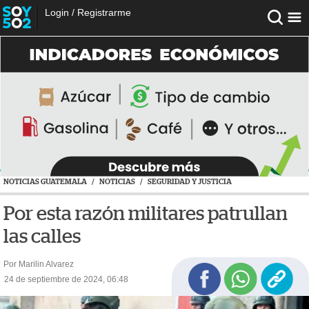
Login
/
Registrarme
NOTICIAS GUATEMALA
/
NOTICIAS
/
SEGURIDAD Y JUSTICIA
Por esta razón militares patrullan
las calles
Por Marilin Alvarez
24 de septiembre de 2024, 06:48