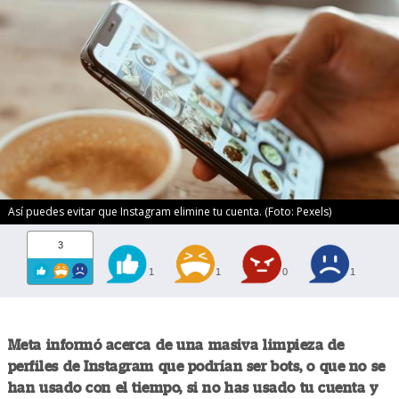
Así puedes evitar que Instagram elimine tu cuenta. (Foto: Pexels)
3
1
1
0
1
Meta informó acerca de una masiva limpieza de
perfiles de Instagram que podrían ser bots, o que no se
han usado con el tiempo, si no has usado tu cuenta y