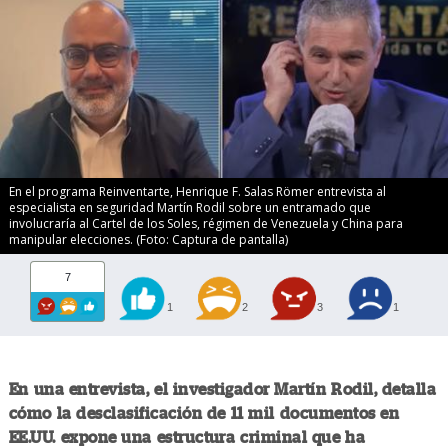
En el programa Reinventarte, Henrique F. Salas Römer entrevista al
especialista en seguridad Martín Rodil sobre un entramado que
involucraría al Cartel de los Soles, régimen de Venezuela y China para
manipular elecciones. (Foto: Captura de pantalla)
7
1
2
3
1
En una entrevista, el investigador Martín Rodil, detalla
cómo la desclasificación de 11 mil documentos en
EE.UU. expone una estructura criminal que ha