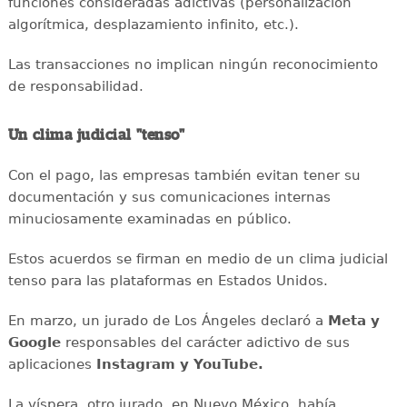
funciones consideradas adictivas (personalización
algorítmica, desplazamiento infinito, etc.).
Las transacciones no implican ningún reconocimiento
de responsabilidad.
Un clima judicial "tenso"
Con el pago, las empresas también evitan tener su
documentación y sus comunicaciones internas
minuciosamente examinadas en público.
Estos acuerdos se firman en medio de un clima judicial
tenso para las plataformas en Estados Unidos.
En marzo, un jurado de Los Ángeles declaró a
Meta y
Google
responsables del carácter adictivo de sus
aplicaciones
Instagram y YouTube.
La víspera, otro jurado, en Nuevo México, había