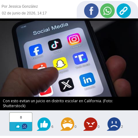
Por Jessica González
02 de junio de 2026, 14:17
Con esto evitan un juicio en distrito escolar en California. (Foto:
Shutterstock)
8
6
0
0
2