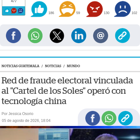
477
186
59
130
102
NOTICIAS GUATEMALA
/
NOTICIAS
/
MUNDO
Red de fraude electoral vinculada
al "Cartel de los Soles" operó con
tecnología china
Por Jessica Osorio
05 de agosto de 2026, 18:04