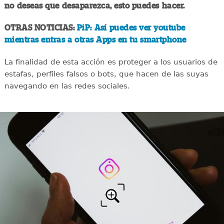
no deseas que desaparezca, esto puedes hacer.
OTRAS NOTICIAS:
PiP: Así puedes ver youtube
mientras entras a otras Apps en tu smartphone
La finalidad de esta acción es proteger a los usuarios de
estafas, perfiles falsos o bots, que hacen de las suyas
navegando en las redes sociales.