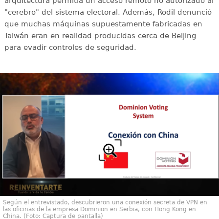
arquitectura permitía un acceso remoto no autorizado al
"cerebro" del sistema electoral. Además, Rodil denunció
que muchas máquinas supuestamente fabricadas en
Taiwán eran en realidad producidas cerca de Beijing
para evadir controles de seguridad.
Según el entrevistado, descubrieron una conexión secreta de VPN en
las oficinas de la empresa Dominion en Serbia, con Hong Kong en
China. (Foto: Captura de pantalla)