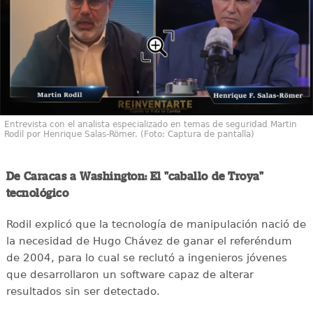
Entrevista con el analista especializado en temas de seguridad Martin
Rodil por Henrique Salas-Römer. (Foto: Captura de pantalla)
De Caracas a Washington: El "caballo de Troya"
tecnológico
Rodil explicó que la tecnología de manipulación nació de
la necesidad de Hugo Chávez de ganar el referéndum
de 2004, para lo cual se reclutó a ingenieros jóvenes
que desarrollaron un software capaz de alterar
resultados sin ser detectado.