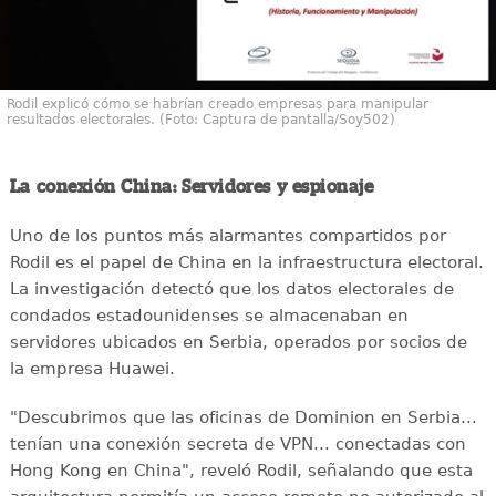
Rodil explicó cómo se habrían creado empresas para manipular
resultados electorales. (Foto: Captura de pantalla/Soy502)
La conexión China: Servidores y espionaje
Uno de los puntos más alarmantes compartidos por
Rodil es el papel de China en la infraestructura electoral.
La investigación detectó que los datos electorales de
condados estadounidenses se almacenaban en
servidores ubicados en Serbia, operados por socios de
la empresa Huawei.
"Descubrimos que las oficinas de Dominion en Serbia...
tenían una conexión secreta de VPN... conectadas con
Hong Kong en China", reveló Rodil, señalando que esta