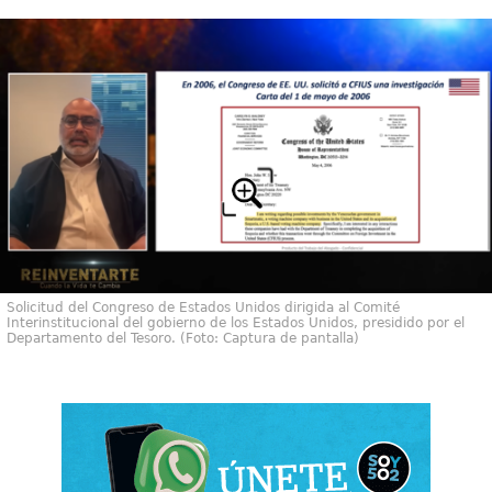
Solicitud del Congreso de Estados Unidos dirigida al Comité
Interinstitucional del gobierno de los Estados Unidos, presidido por el
Departamento del Tesoro. (Foto: Captura de pantalla)