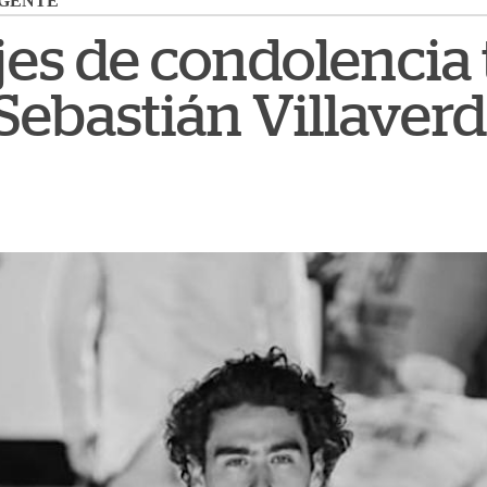
GENTE
es de condolencia 
Sebastián Villaver