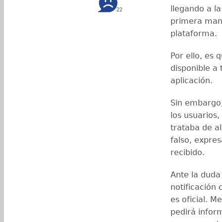
llegando a la
22
primera mano
plataforma.
Por ello, es 
disponible a
aplicación.
Sin embargo
los usuarios
trataba de al
falso, expre
recibido.
Ante la duda
notificación 
es oficial. 
pedirá infor