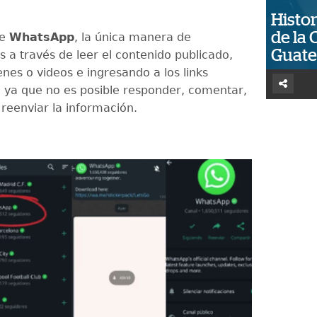
Histor
de la 
de
WhatsApp
, la única manera de
Guat
s a través de leer el contenido publicado,
nes o videos e ingresando a los links
 ya que no es posible responder, comentar,
 reenviar la información.