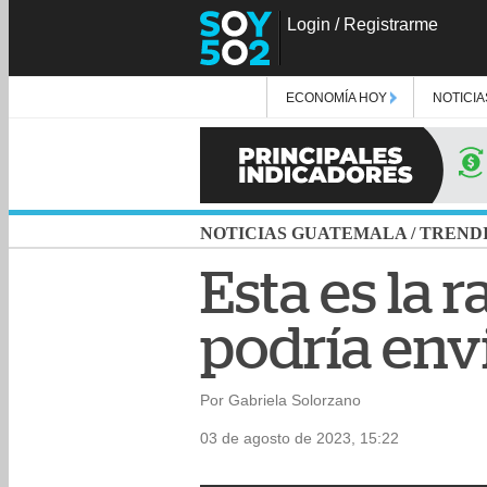
Login
/
Registrarme
ECONOMÍA HOY
NOTICIA
NOTICIAS GUATEMALA
/
TREND
Esta es la
podría env
Por Gabriela Solorzano
03 de agosto de 2023, 15:22