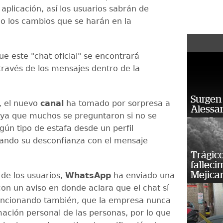
 aplicación, así los usuarios sabrán de
 los cambios que se harán en la
que este "chat oficial" se encontrará
 través de los mensajes dentro de la
Surgen 
, el nuevo
canal
ha tomado por sorpresa a
Alessan
, ya que muchos se preguntaron si no se
gún tipo de estafa desde un perfil
sando su desconfianza con el mensaje
Trágico
falleci
Mejica
 de los usuarios,
WhatsApp
ha enviado una
con un aviso en donde aclara que el chat sí
Mencionando también, que la empresa nunca
mación personal de las personas, por lo que