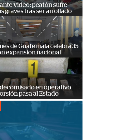
ante video: peatón sufre
s graves tras ser arrollado
mes de Guatemala celebra 35
on expansión nacional
 decomisado en operativo
orsión pasa al Estado