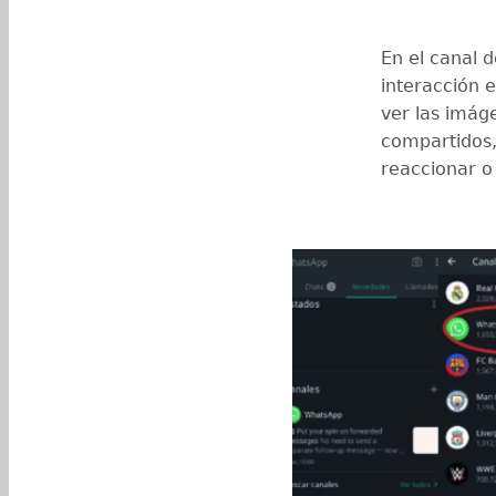
En el canal 
interacción e
ver las imáge
compartidos,
reaccionar o