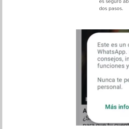
es seguro abr
dos pasos.