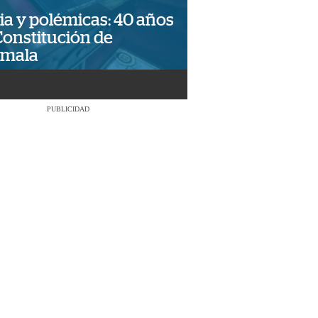
ia y polémicas: 40 años
Constitución de
emala
PUBLICIDAD