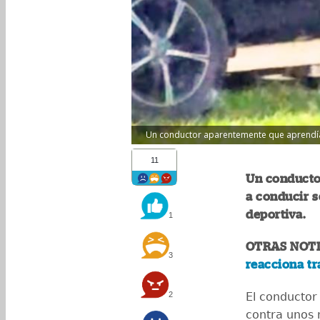
Un conductor aparentemente que aprendía 
11
Un conducto
a conducir s
deportiva.
1
OTRAS NOTI
3
reacciona tr
2
El conductor 
contra unos 