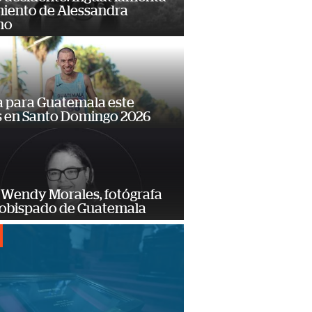
miento de Alessandra
no
 para Guatemala este
s en Santo Domingo 2026
 Wendy Morales, fotógrafa
zobispado de Guatemala