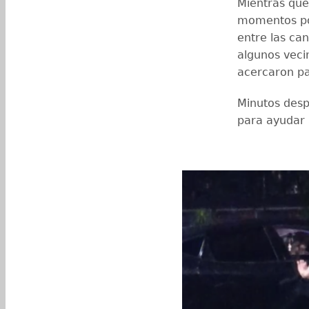
Mientras que
momentos pos
entre las ca
algunos veci
acercaron par
Minutos desp
para ayudar 