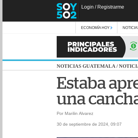
Login
/
Registrarme
ECONOMÍA HOY
NOTICIA
NOTICIAS GUATEMALA
/
NOTICI
Estaba apr
una cancha
Por Marilin Alvarez
30 de septiembre de 2024, 09:07