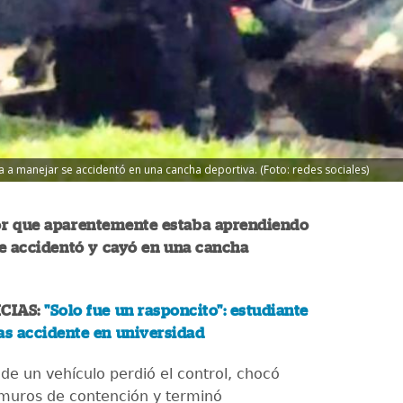
a manejar se accidentó en una cancha deportiva. (Foto: redes sociales)
r que aparentemente estaba aprendiendo
e accidentó y cayó en una cancha
CIAS:
"Solo fue un rasponcito": estudiante
as accidente en universidad
de un vehículo perdió el control, chocó
muros de contención y terminó