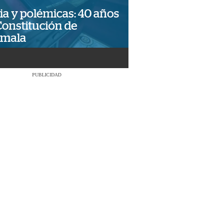
ia y polémicas: 40 años
Constitución de
emala
PUBLICIDAD