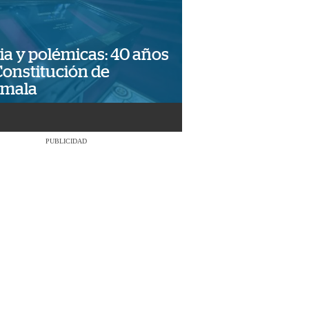
ia y polémicas: 40 años
Constitución de
emala
PUBLICIDAD