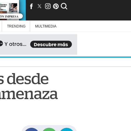
IÓN IMPRESA
TRENDING
MULTIMEDIA
s desde
 amenaza