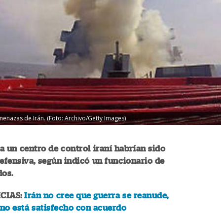
enazas de Irán. (Foto: Archivo/Getty Images)
a un centro de control iraní habrían sido
fensiva, según indicó un funcionario de
dos.
CIAS:
Irán no cree que guerra se reanude,
no está satisfecho con acuerdo