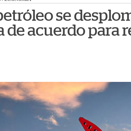
 petróleo se desplo
a de acuerdo para r