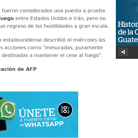
 fueron considerados una puesta a prueba
fuego
entre Estados Unidos e Irán, pero no
Histor
un regreso de las hostilidades a gran escala.
de la 
Guat
o estadounidense describió el miércoles las
es acciones como "mesuradas, puramente
y destinadas a mantener el cese al fuego".
mación de AFP