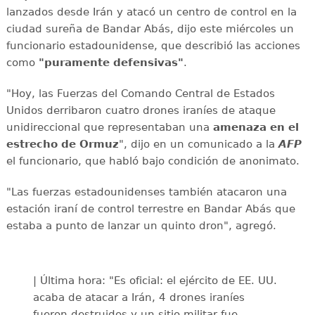
lanzados desde Irán y atacó un centro de control en la
ciudad sureña de Bandar Abás, dijo este miércoles un
funcionario estadounidense, que describió las acciones
como
"puramente defensivas"
.
"Hoy, las Fuerzas del Comando Central de Estados
Unidos derribaron cuatro drones iraníes de ataque
unidireccional que representaban una
amenaza en el
estrecho de Ormuz
", dijo en un comunicado a la
AFP
el funcionario, que habló bajo condición de anonimato.
"Las fuerzas estadounidenses también atacaron una
estación iraní de control terrestre en Bandar Abás que
estaba a punto de lanzar un quinto dron", agregó.
| Última hora: "Es oficial: el ejército de EE. UU.
acaba de atacar a Irán, 4 drones iraníes
fueron destruidos y un sitio militar fue