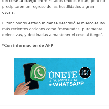
del
cese al fuego
entre Estados Unidos e Irán, pero no
precipitaron un regreso de las hostilidades a gran
escala.
El funcionario estadounidense describió el miércoles las
más recientes acciones como "mesuradas, puramente
defensivas, y destinadas a mantener el cese al fuego".
*Con información de AFP