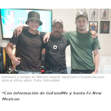
Familiares y amigos de Yeferson esperar repatriarlo a Guatemala para
darle el último adiós. (Foto: GoFundMe)
*Con información de GoFundMe y Santa Fe New
Mexican