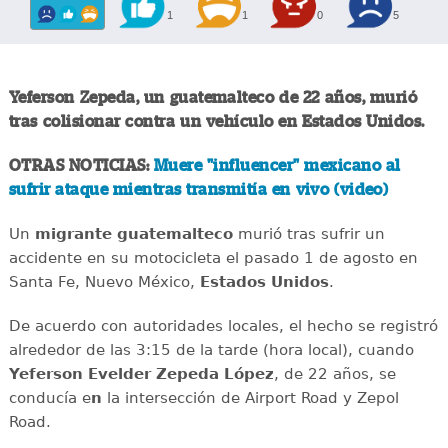
1
1
0
5
Yeferson Zepeda, un guatemalteco de 22 años, murió
tras colisionar contra un vehículo en Estados Unidos.
OTRAS NOTICIAS:
Muere "influencer" mexicano al
sufrir ataque mientras transmitía en vivo (video)
Un
migrante
guatemalteco
murió tras sufrir un
accidente en su motocicleta el pasado 1 de agosto en
Santa Fe, Nuevo México,
Estados
Unidos
.
De acuerdo con autoridades locales, el hecho se registró
alrededor de las 3:15 de la tarde (hora local), cuando
Yeferson Evelder Zepeda López
, de 22 años, se
conducía e
n
la intersección de Airport Road y Zepol
Road.