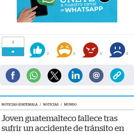
2
2
0
0
0
NOTICIAS GUATEMALA
/
NOTICIAS
/
MUNDO
Joven guatemalteco fallece tras
sufrir un accidente de tránsito en