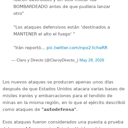
BOMBARDEADO antes de que pudiera lanzar
otro"
"Los ataques defensivos están ‘destinados a
MANTENER el alto el fuego’ "
"Irán reportó…
pic.twitter.com/npo23cheRR
— Claro y Directo (@ClaroyDirecto_)
May 28, 2026
Los nuevos ataques se producen apenas unos días
después de que Estados Unidos atacara varias bases de
misiles iraníes y embarcaciones para el tendido de
minas en la misma región, en lo que el ejército describió
como ataques de
"autodefensa"
.
Esos ataques fueron considerados una puesta a prueba