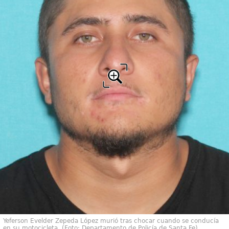
Yeferson Evelder Zepeda López murió tras chocar cuando se conducía
en su motocicleta. (Foto: Departamento de Policía de Santa Fe)