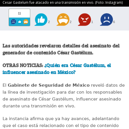
Cesar Gastelum fue atacado en una transmisión en vivo. (Foto: Instagram)
11
2
2
1
6
Las autoridades revelaron detalles del asesinato del
generador de contenido César Gastélum.
OTRAS NOTICIAS:
¿Quién era César Gastélum, el
influencer asesinado en México?
El
Gabinete de Seguridad de México
reveló datos de
la línea de investigación para dar con los responsables
de asesinato de César Gastélum, influencer asesinado
durante una transmisión en vivo.
La instancia afirma que ya hay avances, adelantando
que el caso está relacionado con el tipo de contenido