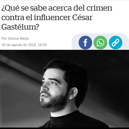
¿Qué se sabe acerca del crimen
contra el influencer César
Gastélum?
Por Selene Mejía
05 de agosto de 2026, 18:59