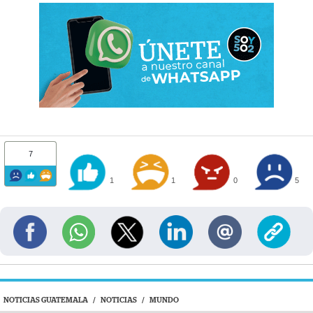
7
1
1
0
5
NOTICIAS GUATEMALA
/
NOTICIAS
/
MUNDO