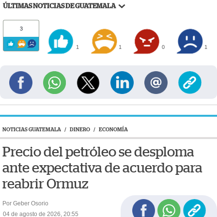
ÚLTIMAS NOTICIAS DE GUATEMALA
3
1
1
0
1
NOTICIAS GUATEMALA
/
DINERO
/
ECONOMÍA
Precio del petróleo se desploma
ante expectativa de acuerdo para
reabrir Ormuz
Por Geber Osorio
04 de agosto de 2026, 20:55